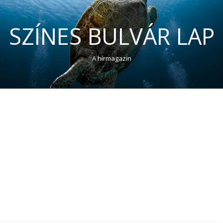
SZÍNES BULVÁR LAP
A hírmagazin