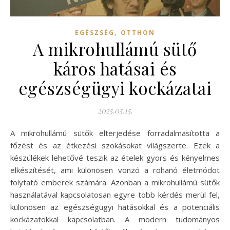
,
EGÉSZSÉG
OTTHON
A mikrohullámú sütő
káros hatásai és
egészségügyi kockázatai
2025.05.15.
A mikrohullámú sütők elterjedése forradalmasította a
főzést és az étkezési szokásokat világszerte. Ezek a
készülékek lehetővé teszik az ételek gyors és kényelmes
elkészítését, ami különösen vonzó a rohanó életmódot
folytató emberek számára. Azonban a mikrohullámú sütők
használatával kapcsolatosan egyre több kérdés merül fel,
különösen az egészségügyi hatásokkal és a potenciális
kockázatokkal kapcsolatban. A modern tudományos