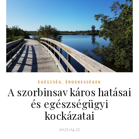
,
EGÉSZSÉG
ÉRDEKESSÉGEK
A szorbinsav káros hatásai
és egészségügyi
kockázatai
2025.04.25.