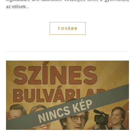
az idősek…
TOVÁBB