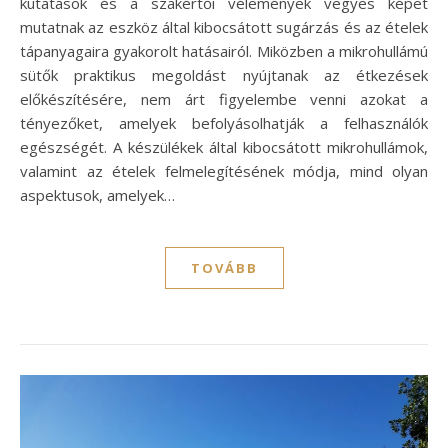
kutatások és a szakértői vélemények vegyes képet
mutatnak az eszköz által kibocsátott sugárzás és az ételek
tápanyagaira gyakorolt hatásairól. Miközben a mikrohullámú
sütők praktikus megoldást nyújtanak az étkezések
előkészítésére, nem árt figyelembe venni azokat a
tényezőket, amelyek befolyásolhatják a felhasználók
egészségét. A készülékek által kibocsátott mikrohullámok,
valamint az ételek felmelegítésének módja, mind olyan
aspektusok, amelyek…
TOVÁBB