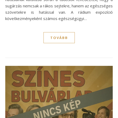
sugárzás nemcsak a rákos sejtekre, hanem az egészséges
szövetekre is hatással van. A rádium expozíció
következményeként számos egészségügyi…
TOVÁBB