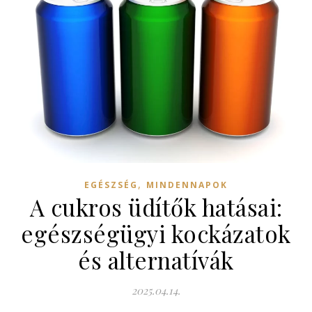
,
EGÉSZSÉG
MINDENNAPOK
A cukros üdítők hatásai:
egészségügyi kockázatok
és alternatívák
2025.04.14.