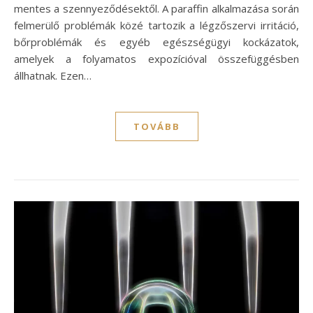
mentes a szennyeződésektől. A paraffin alkalmazása során
felmerülő problémák közé tartozik a légzőszervi irritáció,
bőrproblémák és egyéb egészségügyi kockázatok,
amelyek a folyamatos expozícióval összefüggésben
állhatnak. Ezen…
TOVÁBB