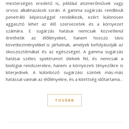
mesterséges eredetű is, például atomerőművek vagy
orvosi alkalmazások során. A gamma sugárzás rendkívüli
penetráló képességgel rendelkezik, ezért különösen
aggasztó lehet az élő szervezetek és a környezet
számára. E sugárzás hatásai nemcsak közvetlenül
érinthetik az élőlényeket, hanem hosszú távú
következményekkel is járhatnak, amelyek befolyásolják az
ökoszisztémákat és az egészséget. A gamma sugárzás
hatásai széles spektrumot ölelnek fel, és nemcsak a
biológiai rendszerekre, hanem a környezeti tényezőkre is
kiterjednek. A különböző sugárzási szintek más-más
hatással vannak az élőlényekre, és a kitettség időtartama…
TOVÁBB