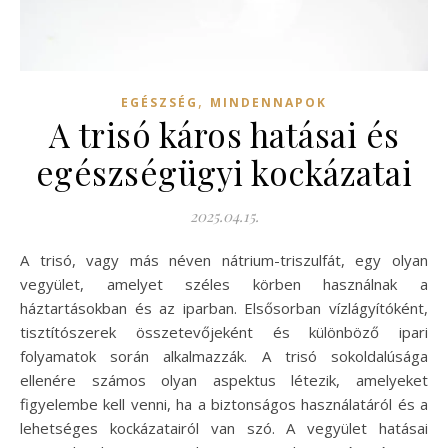
,
EGÉSZSÉG
MINDENNAPOK
A trisó káros hatásai és
egészségügyi kockázatai
2025.04.15.
A trisó, vagy más néven nátrium-triszulfát, egy olyan
vegyület, amelyet széles körben használnak a
háztartásokban és az iparban. Elsősorban vízlágyítóként,
tisztítószerek összetevőjeként és különböző ipari
folyamatok során alkalmazzák. A trisó sokoldalúsága
ellenére számos olyan aspektus létezik, amelyeket
figyelembe kell venni, ha a biztonságos használatáról és a
lehetséges kockázatairól van szó. A vegyület hatásai