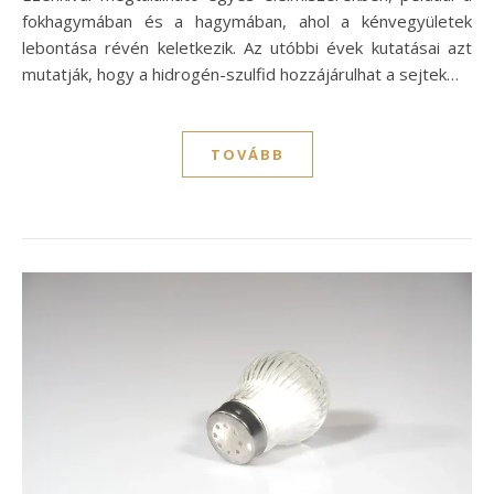
fokhagymában és a hagymában, ahol a kénvegyületek
lebontása révén keletkezik. Az utóbbi évek kutatásai azt
mutatják, hogy a hidrogén-szulfid hozzájárulhat a sejtek…
TOVÁBB