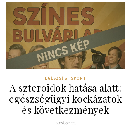
,
EGÉSZSÉG
SPORT
A szteroidok hatása alatt:
egészségügyi kockázatok
és következmények
2026.01.22.