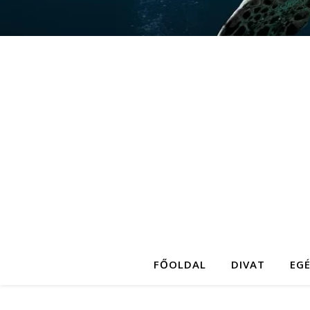
FŐOLDAL
DIVAT
EG