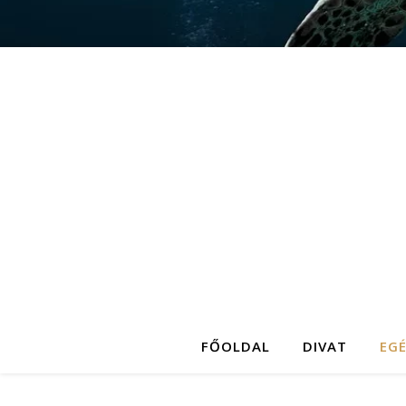
FŐOLDAL
DIVAT
EG