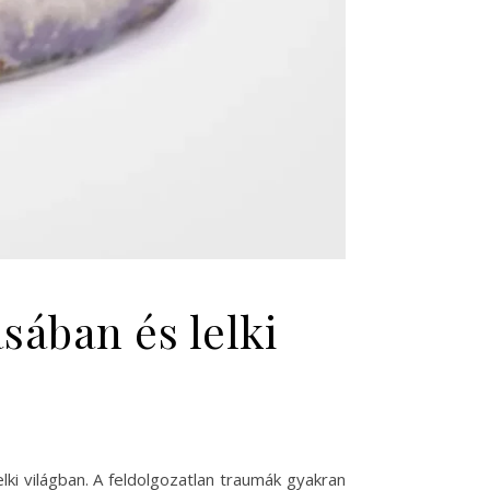
sában és lelki
i világban. A feldolgozatlan traumák gyakran