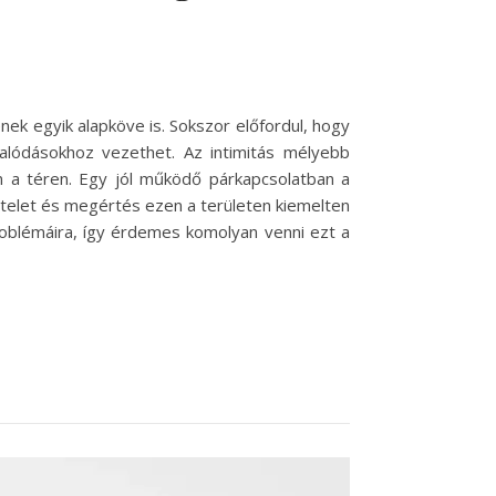
k egyik alapköve is. Sokszor előfordul, hogy
alódásokhoz vezethet. Az intimitás mélyebb
 a téren. Egy jól működő párkapcsolatban a
sztelet és megértés ezen a területen kiemelten
roblémáira, így érdemes komolyan venni ezt a