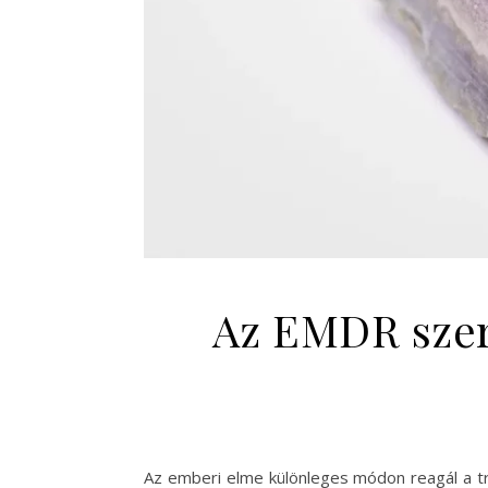
Az EMDR szere
Az emberi elme különleges módon reagál a tr