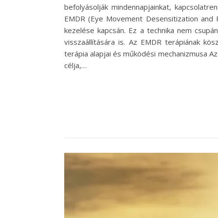
befolyásolják mindennapjainkat, kapcsolat
EMDR (Eye Movement Desensitization and Re
kezelése kapcsán. Ez a technika nem csupán
visszaállítására is. Az EMDR terápiának kö
terápia alapjai és működési mechanizmusa Az 
célja,…