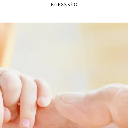
EGÉSZSÉG