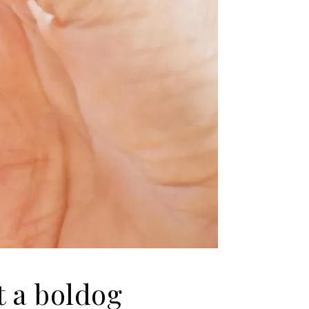
t a boldog