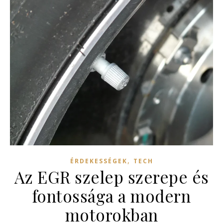
,
ÉRDEKESSÉGEK
TECH
Az EGR szelep szerepe és
fontossága a modern
motorokban