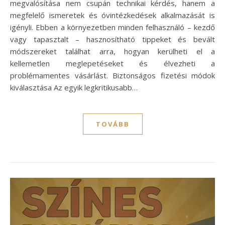
megvalósítása nem csupán technikai kérdés, hanem a
megfelelő ismeretek és óvintézkedések alkalmazását is
igényli. Ebben a környezetben minden felhasználó – kezdő
vagy tapasztalt – hasznosítható tippeket és bevált
módszereket találhat arra, hogyan kerülheti el a
kellemetlen meglepetéseket és élvezheti a
problémamentes vásárlást. Biztonságos fizetési módok
kiválasztása Az egyik legkritikusabb…
TOVÁBB