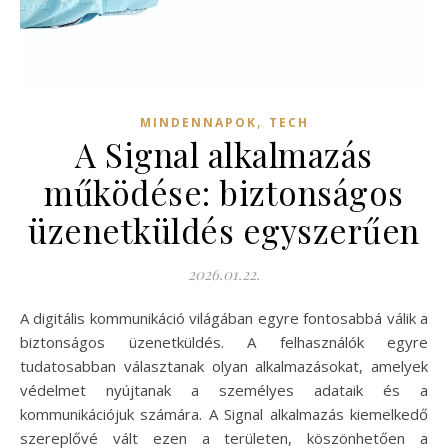
,
MINDENNAPOK
TECH
A Signal alkalmazás
működése: biztonságos
üzenetküldés egyszerűen
2026.01.22.
A digitális kommunikáció világában egyre fontosabbá válik a
biztonságos üzenetküldés. A felhasználók egyre
tudatosabban választanak olyan alkalmazásokat, amelyek
védelmet nyújtanak a személyes adataik és a
kommunikációjuk számára. A Signal alkalmazás kiemelkedő
szereplővé vált ezen a területen, köszönhetően a