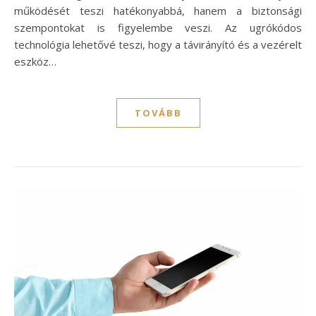
működését teszi hatékonyabbá, hanem a biztonsági
szempontokat is figyelembe veszi. Az ugrókódos
technológia lehetővé teszi, hogy a távirányító és a vezérelt
eszköz…
TOVÁBB