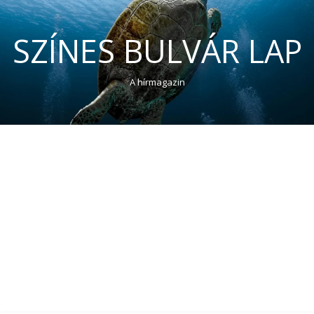
SZÍNES BULVÁR LAP
A hírmagazin