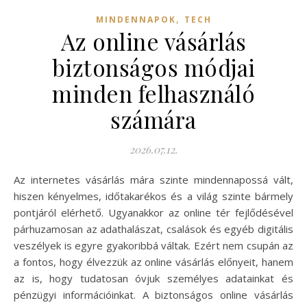
,
MINDENNAPOK
TECH
Az online vásárlás
biztonságos módjai
minden felhasználó
számára
2026.07.12.
Az internetes vásárlás mára szinte mindennapossá vált,
hiszen kényelmes, időtakarékos és a világ szinte bármely
pontjáról elérhető. Ugyanakkor az online tér fejlődésével
párhuzamosan az adathalászat, csalások és egyéb digitális
veszélyek is egyre gyakoribbá váltak. Ezért nem csupán az
a fontos, hogy élvezzük az online vásárlás előnyeit, hanem
az is, hogy tudatosan óvjuk személyes adatainkat és
pénzügyi információinkat. A biztonságos online vásárlás