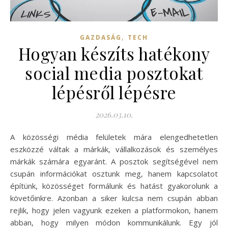
,
GAZDASÁG
TECH
Hogyan készíts hatékony
social media posztokat
lépésről lépésre
2026.03.10.
A közösségi média felületek mára elengedhetetlen
eszközzé váltak a márkák, vállalkozások és személyes
márkák számára egyaránt. A posztok segítségével nem
csupán információkat osztunk meg, hanem kapcsolatot
építünk, közösséget formálunk és hatást gyakorolunk a
követőinkre. Azonban a siker kulcsa nem csupán abban
rejlik, hogy jelen vagyunk ezeken a platformokon, hanem
abban, hogy milyen módon kommunikálunk. Egy jól