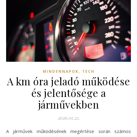
,
MINDENNAPOK
TECH
A km óra jeladó működése
és jelentősége a
járművekben
2026.01.22.
A járművek működésének megértése során számos