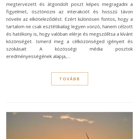
megtervezett és átgondolt poszt képes megragadni a
figyelmet, ösztönözni az interakciót és hosszú távon
növelni az elköteleződést. Ezért különösen fontos, hogy a
tartalom ne csak esztétikailag legyen vonzó, hanem célzott
és hatékony is, hogy valóban elérje és megszólítsa a kívánt
közönséget. Ismerd meg a célközönséged igényeit és
szokásait A közösségi média posztok
eredményességének alapja,…
TOVÁBB