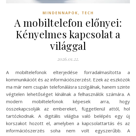
,
MINDENNAPOK
TECH
A mobiltelefon előnyei:
Kényelmes kapcsolat a
világgal
2026.01.22.
A mobiltelefonok elterjedése forradalmasította a
kommunikációt és az információszerzést. Ezek az eszközök
ma már nem csupán telefonálásra szolgálnak, hanem szinte
végtelen lehetőséget kínálnak a felhasználók számára. A
modern mobiltelefonok képesek arra, hogy
összekapcsolják az embereket, függetlenül attól, hol
tartózkodnak. A digitális világba való belépés egy új
korszakot hozott el, amelyben a kapcsolattartás és az
információszerzés soha nem volt egyszerűbb. A