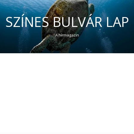
SZÍNES BULVÁR LAP
A hírmagazin