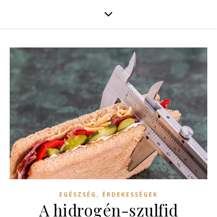
,
EGÉSZSÉG
ÉRDEKESSÉGEK
A hidrogén-szulfid