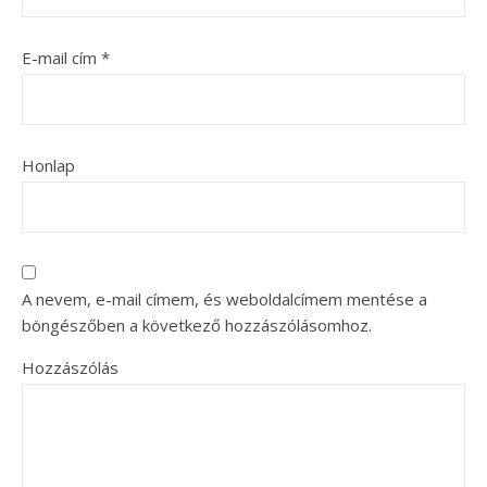
E-mail cím
*
Honlap
A nevem, e-mail címem, és weboldalcímem mentése a
böngészőben a következő hozzászólásomhoz.
Hozzászólás