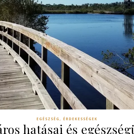
,
EGÉSZSÉG
ÉRDEKESSÉGEK
áros hatásai és egészség