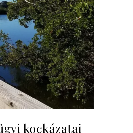
ügyi kockázatai