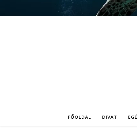
FŐOLDAL
DIVAT
EG