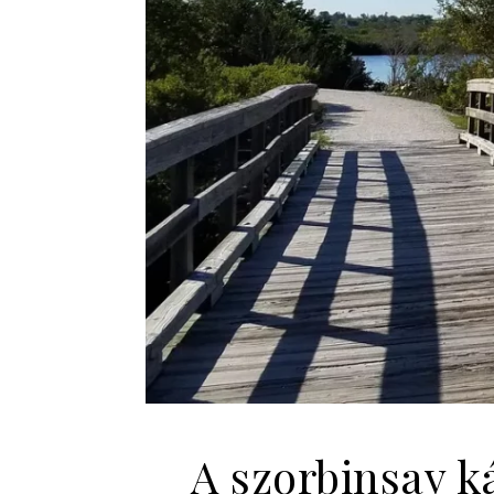
A szorbinsav k