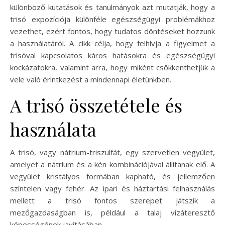
különböző kutatások és tanulmányok azt mutatják, hogy a
trisó expozíciója különféle egészségügyi problémákhoz
vezethet, ezért fontos, hogy tudatos döntéseket hozzunk
a használatáról. A cikk célja, hogy felhívja a figyelmet a
trisóval kapcsolatos káros hatásokra és egészségügyi
kockázatokra, valamint arra, hogy miként csökkenthetjük a
vele való érintkezést a mindennapi életünkben.
A trisó összetétele és
használata
A trisó, vagy nátrium-triszulfát, egy szervetlen vegyület,
amelyet a nátrium és a kén kombinációjával állítanak elő. A
vegyület kristályos formában kapható, és jellemzően
színtelen vagy fehér. Az ipari és háztartási felhasználás
mellett a trisó fontos szerepet játszik a
mezőgazdaságban is, például a talaj vízáteresztő
képességének javításában.