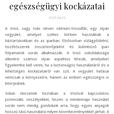
egészségügyi kockázatai
2025.04.15.
A trisó, vagy más néven nátrium-triszulfát, egy olyan
vegyület, amelyet széles körben használnak a
háztartásokban és az iparban. Elsősorban vízlágyítóként,
tisztítószerek összetevőjeként és különböző ipari
folyamatok során alkalmazzák. A trisó sokoldalúsága
ellenére számos olyan aspektus létezik, amelyeket
figyelembe kell venni, ha a biztonságos használatáról és a
lehetséges kockázatairól van szó. A vegyület hatásai
nemcsak a környezetre, hanem az emberi egészségre is
kiterjednek.
Sokan nincsenek tisztában a trisóval kapcsolatos
potenciális veszélyekkel, hiszen a mindennapi használat
során nem mindig gondolunk arra, hogy egyes anyagok
hosszú távú használata milyen következményekkel járhat. A