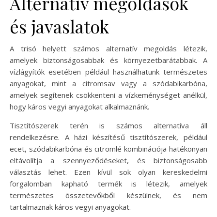
Alternatív megoldások
és javaslatok
A trisó helyett számos alternatív megoldás létezik,
amelyek biztonságosabbak és környezetbarátabbak. A
vízlágyítók esetében például használhatunk természetes
anyagokat, mint a citromsav vagy a szódabikarbóna,
amelyek segítenek csökkenteni a vízkeménységet anélkül,
hogy káros vegyi anyagokat alkalmaznánk.
Tisztítószerek terén is számos alternatíva áll
rendelkezésre. A házi készítésű tisztítószerek, például
ecet, szódabikarbóna és citromlé kombinációja hatékonyan
eltávolítja a szennyeződéseket, és biztonságosabb
választás lehet. Ezen kívül sok olyan kereskedelmi
forgalomban kapható termék is létezik, amelyek
természetes összetevőkből készülnek, és nem
tartalmaznak káros vegyi anyagokat.