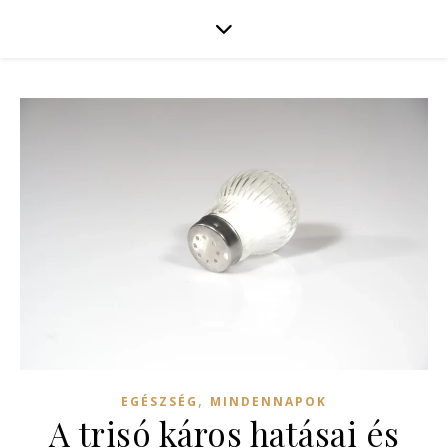
,
EGÉSZSÉG
MINDENNAPOK
A trisó káros hatásai és