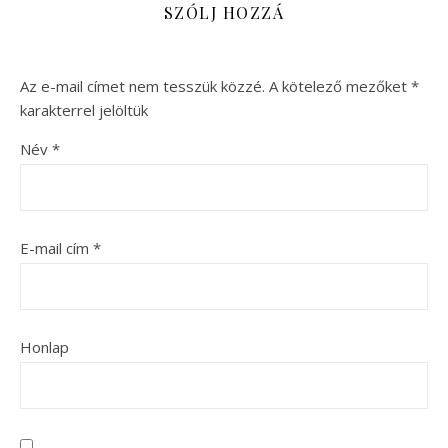
SZÓLJ HOZZÁ
Az e-mail címet nem tesszük közzé.
A kötelező mezőket
*
karakterrel jelöltük
Név
*
E-mail cím
*
Honlap