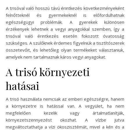
A trisóval való hosszú távú érintkezés következményeként
felnőtteknél és gyermekeknél is előfordulhatnak
egészségügyi problémák. A gyerekek különösen
érzékenyek lehetnek a vegyi anyagokkal szemben, így a
trisóval való érintkezés esetén fokozott óvatosság
szükséges. A szülőknek érdemes figyelniük a tisztítószerek
összetevőit, és lehetőleg olyan termékeket választaniuk,
amelyek nem tartalmaznak káros vegyi anyagokat.
A trisó környezeti
hatásai
A trisó használata nemcsak az emberi egészségre, hanem
a környezetre is hatással van. A vegyület, ha nem
megfelelően kezelik vagy ártalmatlanítják,
környezetszennyezést okozhat. A vízbe jutva
megváltoztathatja a vízi ökoszisztémát, mivel a kén és a