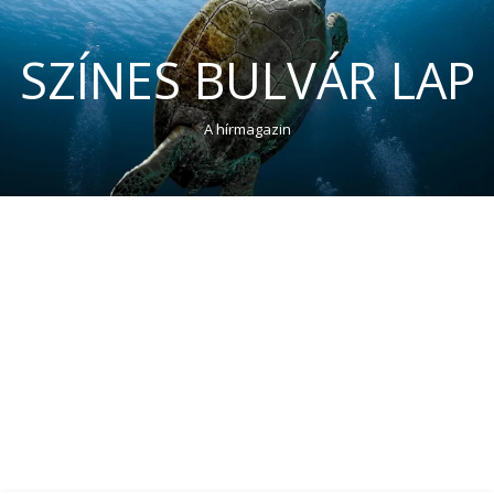
SZÍNES BULVÁR LAP
A hírmagazin