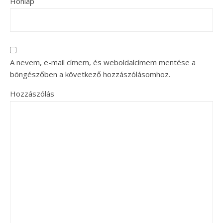
Honlap
A nevem, e-mail címem, és weboldalcímem mentése a
böngészőben a következő hozzászólásomhoz.
Hozzászólás