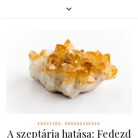
,
EGÉSZSÉG
ÉRDEKESSÉGEK
A szeptária hatása: Fedezd