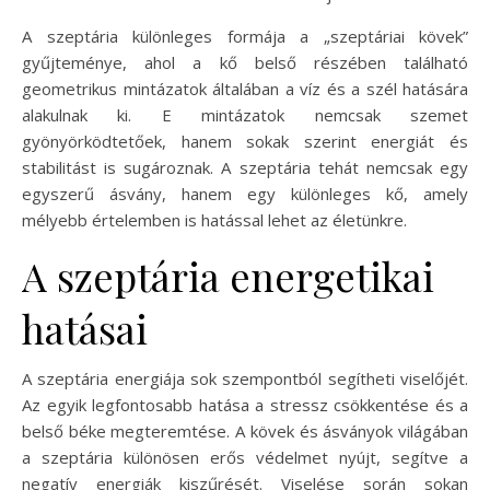
A szeptária különleges formája a „szeptáriai kövek”
gyűjteménye, ahol a kő belső részében található
geometrikus mintázatok általában a víz és a szél hatására
alakulnak ki. E mintázatok nemcsak szemet
gyönyörködtetőek, hanem sokak szerint energiát és
stabilitást is sugároznak. A szeptária tehát nemcsak egy
egyszerű ásvány, hanem egy különleges kő, amely
mélyebb értelemben is hatással lehet az életünkre.
A szeptária energetikai
hatásai
A szeptária energiája sok szempontból segítheti viselőjét.
Az egyik legfontosabb hatása a stressz csökkentése és a
belső béke megteremtése. A kövek és ásványok világában
a szeptária különösen erős védelmet nyújt, segítve a
negatív energiák kiszűrését. Viselése során sokan