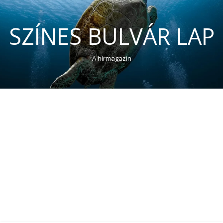
SZÍNES BULVÁR LAP
A hírmagazin