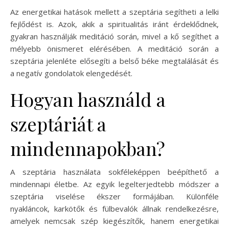
Az energetikai hatások mellett a szeptária segítheti a lelki
fejlődést is. Azok, akik a spiritualitás iránt érdeklődnek,
gyakran használják meditáció során, mivel a kő segíthet a
mélyebb önismeret elérésében. A meditáció során a
szeptária jelenléte elősegíti a belső béke megtalálását és
a negatív gondolatok elengedését.
Hogyan használd a
szeptáriát a
mindennapokban?
A szeptária használata sokféleképpen beépíthető a
mindennapi életbe. Az egyik legelterjedtebb módszer a
szeptária viselése ékszer formájában. Különféle
nyakláncok, karkötők és fülbevalók állnak rendelkezésre,
amelyek nemcsak szép kiegészítők, hanem energetikai