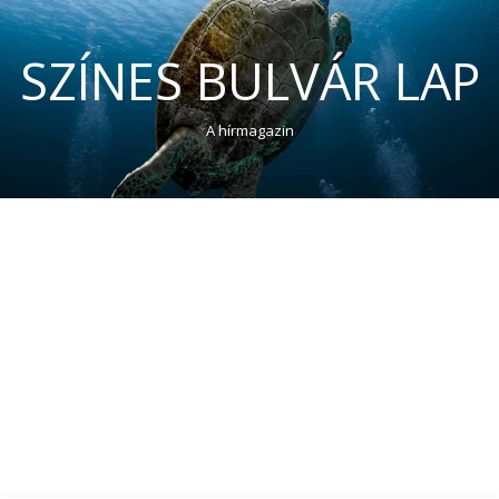
SZÍNES BULVÁR LAP
A hírmagazin