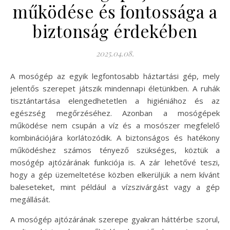
működése és fontossága a
biztonság érdekében
2025.04.08.
A mosógép az egyik legfontosabb háztartási gép, mely
jelentős szerepet játszik mindennapi életünkben. A ruhák
tisztántartása elengedhetetlen a higiéniához és az
egészség megőrzéséhez. Azonban a mosógépek
működése nem csupán a víz és a mosószer megfelelő
kombinációjára korlátozódik. A biztonságos és hatékony
működéshez számos tényező szükséges, köztük a
mosógép ajtózárának funkciója is. A zár lehetővé teszi,
hogy a gép üzemeltetése közben elkerüljük a nem kívánt
baleseteket, mint például a vízszivárgást vagy a gép
megállását.
A mosógép ajtózárának szerepe gyakran háttérbe szorul,