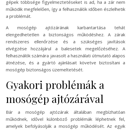
gépek többsége figyelmeztetéseket is ad, ha a zár nem
működik megfelelően, így a felhasználók időben észlelhetik
a problémát.
A mosógép ajtózárának karbantartása tehát
elengedhetetlen a biztonságos működéshez. A zárak
rendszeres ellenőrzése és a szükséges javítások
elvégzése hozzájárul a balesetek megelőzéséhez. A
felhasználók számára javasolt a használati útmutató alapos
átnézése, és a gyártó ajánlásait követve biztosítani a
mosógép biztonságos üzemeltetését.
Gyakori problémák a
mosógép ajtózárával
Bár a mosógép ajtózárak általában megbízhatóan
működnek, idővel különböző problémák léphetnek fel,
amelyek befolyásolják a mosógép működését. Az egyik