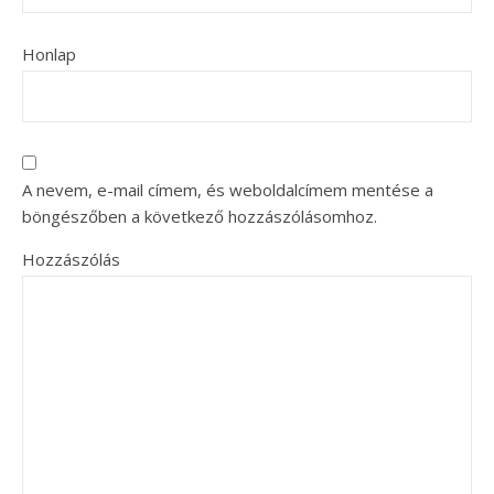
Honlap
A nevem, e-mail címem, és weboldalcímem mentése a
böngészőben a következő hozzászólásomhoz.
Hozzászólás