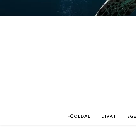
FŐOLDAL
DIVAT
EG