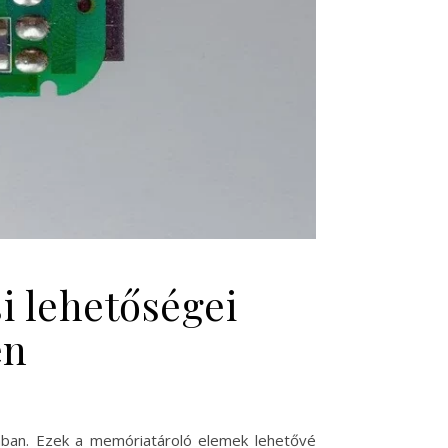
i lehetőségei
en
ásában. Ezek a memóriatároló elemek lehetővé