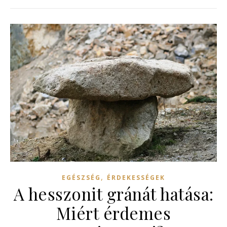
,
EGÉSZSÉG
ÉRDEKESSÉGEK
A hesszonit gránát hatása:
Miért érdemes