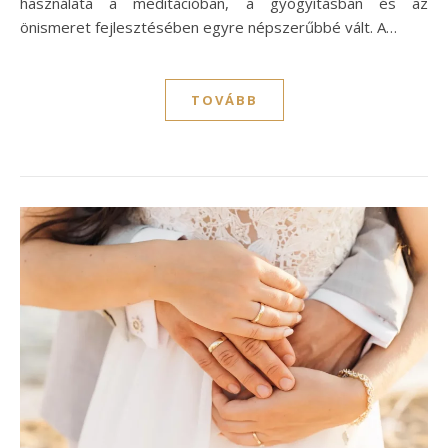
használata a meditációban, a gyógyításban és az
önismeret fejlesztésében egyre népszerűbbé vált. A…
TOVÁBB