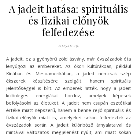
A jadeit hatása: spirituális
és fizikai előnyök
felfedezése
2025.01.19.
A jadeit, ez a gyönyörű zöld ásvány, már évszázadok óta
lenyűgözi az embereket. Az ókori kultúrákban, például
Kínában és Mesoamerikában, a jadeit nemcsak szép
ékszerek készítésére szolgált, hanem spirituális
jelentőséggel is bírt. Az emberek hitték, hogy a jadeit
különleges energiákat hordoz, amelyek képesek
befolyásolni az életüket. A jadeit nem csupán esztétikai
értéke miatt népszerű, hanem a benne rejlő spirituális és
fizikai előnyök miatt is, amelyeket sokan felfedeztek az
évszázadok során. A jadeit különböző árnyalataival és
mintáival változatos megjelenést nyújt, ami miatt sokan