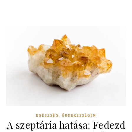
,
EGÉSZSÉG
ÉRDEKESSÉGEK
A szeptária hatása: Fedezd