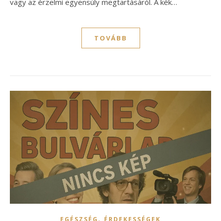
vagy az érzelmi egyensúly megtartásáról. A kék…
TOVÁBB
,
EGÉSZSÉG
ÉRDEKESSÉGEK