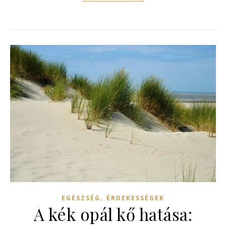
,
EGÉSZSÉG
ÉRDEKESSÉGEK
A kék opál kő hatása: