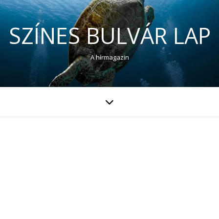
SZÍNES BULVÁR LAP
A hírmagazin