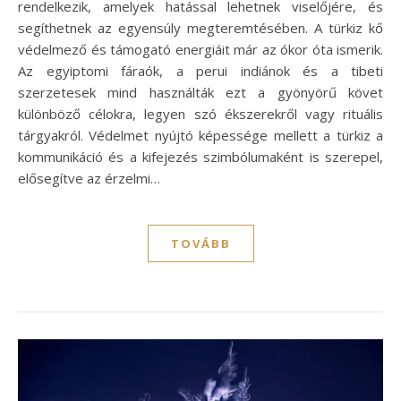
rendelkezik, amelyek hatással lehetnek viselőjére, és
segíthetnek az egyensúly megteremtésében. A türkiz kő
védelmező és támogató energiáit már az ókor óta ismerik.
Az egyiptomi fáraók, a perui indiánok és a tibeti
szerzetesek mind használták ezt a gyönyörű követ
különböző célokra, legyen szó ékszerekről vagy rituális
tárgyakról. Védelmet nyújtó képessége mellett a türkiz a
kommunikáció és a kifejezés szimbólumaként is szerepel,
elősegítve az érzelmi…
TOVÁBB