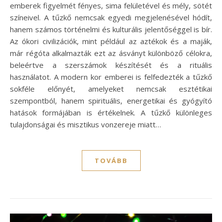
emberek figyelmét fényes, sima felületével és mély, sötét
színeivel. A tűzkő nemcsak egyedi megjelenésével hódít,
hanem számos történelmi és kulturális jelentőséggel is bír.
Az ókori civilizációk, mint például az aztékok és a maják,
már régóta alkalmazták ezt az ásványt különböző célokra,
beleértve a szerszámok készítését és a rituális
használatot. A modern kor emberei is felfedezték a tűzkő
sokféle előnyét, amelyeket nemcsak esztétikai
szempontból, hanem spirituális, energetikai és gyógyító
hatások formájában is értékelnek. A tűzkő különleges
tulajdonságai és misztikus vonzereje miatt…
TOVÁBB