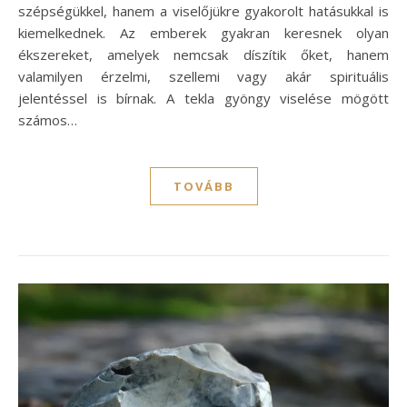
szépségükkel, hanem a viselőjükre gyakorolt hatásukkal is
kiemelkednek. Az emberek gyakran keresnek olyan
ékszereket, amelyek nemcsak díszítik őket, hanem
valamilyen érzelmi, szellemi vagy akár spirituális
jelentéssel is bírnak. A tekla gyöngy viselése mögött
számos…
TOVÁBB