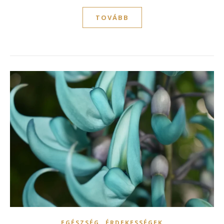
TOVÁBB
,
EGÉSZSÉG
ÉRDEKESSÉGEK