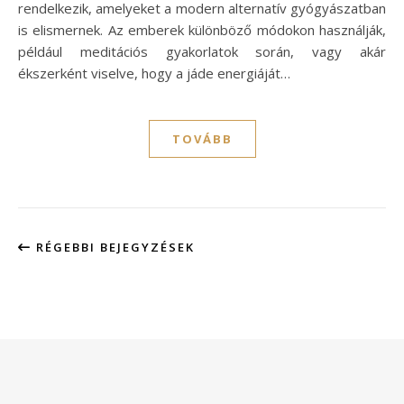
rendelkezik, amelyeket a modern alternatív gyógyászatban
is elismernek. Az emberek különböző módokon használják,
például meditációs gyakorlatok során, vagy akár
ékszerként viselve, hogy a jáde energiáját…
TOVÁBB
RÉGEBBI BEJEGYZÉSEK