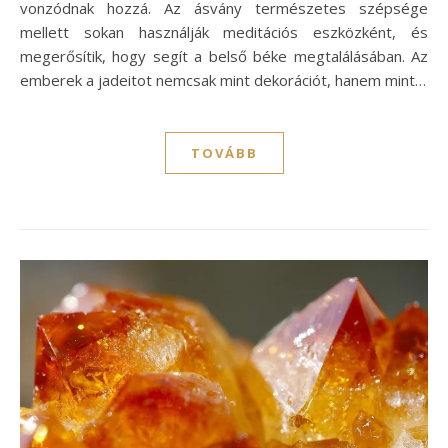
vonzódnak hozzá. Az ásvány természetes szépsége
mellett sokan használják meditációs eszközként, és
megerősítik, hogy segít a belső béke megtalálásában. Az
emberek a jadeitot nemcsak mint dekorációt, hanem mint…
TOVÁBB