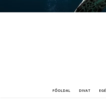
FŐOLDAL
DIVAT
EG