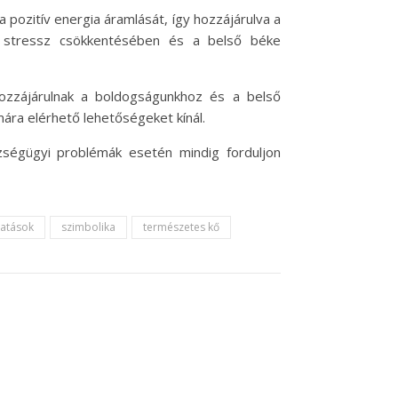
 a pozitív energia áramlását, így hozzájárulva a
 a stressz csökkentésében és a belső béke
ozzájárulnak a boldogságunkhoz és a belső
ára elérhető lehetőségeket kínál.
zségügyi problémák esetén mindig forduljon
 hatások
szimbolika
természetes kő