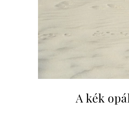
A kék opá