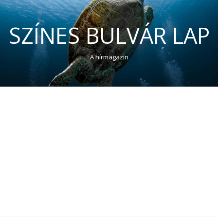
SZÍNES BULVÁR LAP
A hírmagazin