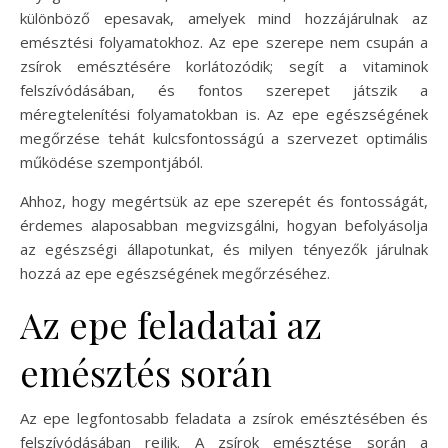
különböző epesavak, amelyek mind hozzájárulnak az
emésztési folyamatokhoz. Az epe szerepe nem csupán a
zsírok emésztésére korlátozódik; segít a vitaminok
felszívódásában, és fontos szerepet játszik a
méregtelenítési folyamatokban is. Az epe egészségének
megőrzése tehát kulcsfontosságú a szervezet optimális
működése szempontjából.
Ahhoz, hogy megértsük az epe szerepét és fontosságát,
érdemes alaposabban megvizsgálni, hogyan befolyásolja
az egészségi állapotunkat, és milyen tényezők járulnak
hozzá az epe egészségének megőrzéséhez.
Az epe feladatai az
emésztés során
Az epe legfontosabb feladata a zsírok emésztésében és
felszívódásában rejlik. A zsírok emésztése során a