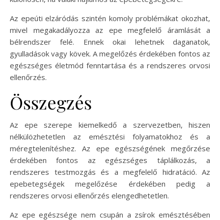
Az epeúti elzáródás szintén komoly problémákat okozhat,
mivel megakadályozza az epe megfelelő áramlását a
bélrendszer felé. Ennek okai lehetnek daganatok,
gyulladások vagy kövek. A megelőzés érdekében fontos az
egészséges életmód fenntartása és a rendszeres orvosi
ellenőrzés.
Összegzés
Az epe szerepe kiemelkedő a szervezetben, hiszen
nélkülözhetetlen az emésztési folyamatokhoz és a
méregtelenítéshez. Az epe egészségének megőrzése
érdekében fontos az egészséges táplálkozás, a
rendszeres testmozgás és a megfelelő hidratáció. Az
epebetegségek megelőzése érdekében pedig a
rendszeres orvosi ellenőrzés elengedhetetlen.
Az epe egészsége nem csupán a zsírok emésztésében