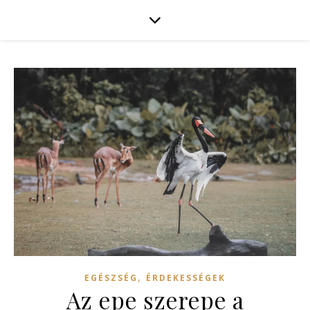
,
EGÉSZSÉG
ÉRDEKESSÉGEK
Az epe szerepe a