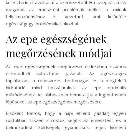
koleszterin eltávolítását a szervezetből. Ha az epeáramlás
megakad, az emésztési problémák mellett a toxinok
felhalmozódásához is vezethet, ami különféle
egészségügyi problémákat okozhat.
Az epe egészségének
megőrzésének módjai
Az epe egészségének megőrzése érdekében számos
életmódbeli változtatás javasolt. Az egészséges
táplálkozás, a rendszeres testmozgás és a megfelelő
hidratáció mind hozzájárulnak az epe optimális
működéséhez. Az alábbiakban bemutatjuk a legfontosabb
lépéseket az epe egészségének megőrzésére.
Elsőként fontos, hogy a napi étrend gazdag legyen
rostokban, hiszen a rostok segítik az emésztést és a
bélműködést. Zöldségek, gyümölcsök, teljes kiőrlésű