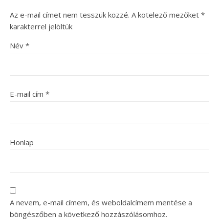
Az e-mail címet nem tesszük közzé.
A kötelező mezőket
*
karakterrel jelöltük
Név
*
E-mail cím
*
Honlap
A nevem, e-mail címem, és weboldalcímem mentése a
böngészőben a következő hozzászólásomhoz.