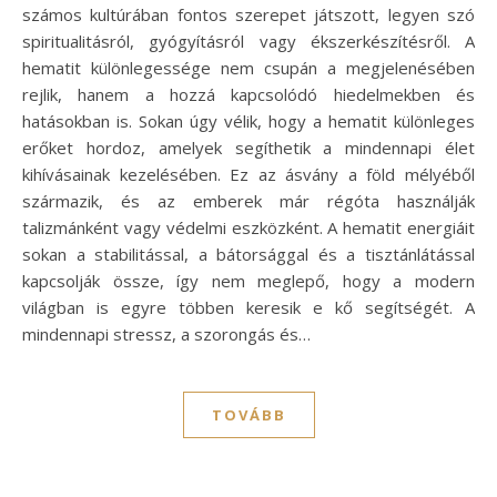
számos kultúrában fontos szerepet játszott, legyen szó
spiritualitásról, gyógyításról vagy ékszerkészítésről. A
hematit különlegessége nem csupán a megjelenésében
rejlik, hanem a hozzá kapcsolódó hiedelmekben és
hatásokban is. Sokan úgy vélik, hogy a hematit különleges
erőket hordoz, amelyek segíthetik a mindennapi élet
kihívásainak kezelésében. Ez az ásvány a föld mélyéből
származik, és az emberek már régóta használják
talizmánként vagy védelmi eszközként. A hematit energiáit
sokan a stabilitással, a bátorsággal és a tisztánlátással
kapcsolják össze, így nem meglepő, hogy a modern
világban is egyre többen keresik e kő segítségét. A
mindennapi stressz, a szorongás és…
TOVÁBB