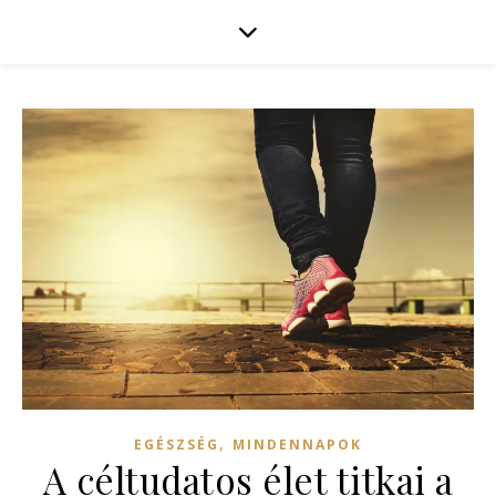
,
EGÉSZSÉG
MINDENNAPOK
A céltudatos élet titkai a