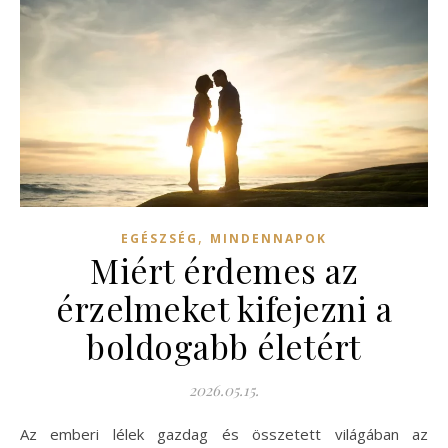
,
EGÉSZSÉG
MINDENNAPOK
Miért érdemes az
érzelmeket kifejezni a
boldogabb életért
2026.05.15.
Az emberi lélek gazdag és összetett világában az