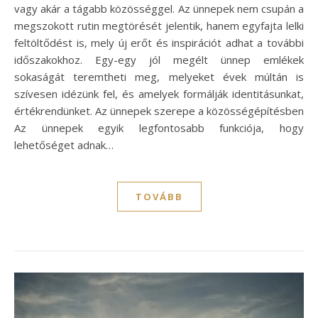
vagy akár a tágabb közösséggel. Az ünnepek nem csupán a
megszokott rutin megtörését jelentik, hanem egyfajta lelki
feltöltődést is, mely új erőt és inspirációt adhat a további
időszakokhoz. Egy-egy jól megélt ünnep emlékek
sokaságát teremtheti meg, melyeket évek múltán is
szívesen idézünk fel, és amelyek formálják identitásunkat,
értékrendünket. Az ünnepek szerepe a közösségépítésben
Az ünnepek egyik legfontosabb funkciója, hogy
lehetőséget adnak…
TOVÁBB