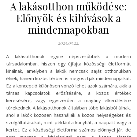
A lakásotthon működése:
Előnyök és kihívások a
mindennapokban
2025.05.22.
A lakásotthonok egyre népszerűbbek a modern
társadalomban, hiszen egy újfajta közösségi életformát
kínálnak, amelyben a lakók nemcsak saját otthonukban
élnek, hanem közös térben is megosztják mindennapjaikat.
Ez a koncepció különösen vonzó lehet azok számára, akik a
társas kapcsolatok erősítésére, a közös értékek
keresésére, vagy egyszerűen a magány elkerülésére
törekednek. A lakásotthonok általában több lakásból állnak,
ahol a lakók közösen használják a közös helyiségeket és
szolgáltatásokat, mint például a konyhát, a nappalit vagy a
kertet. Ez a közösségi életforma számos előnnyel jár, de