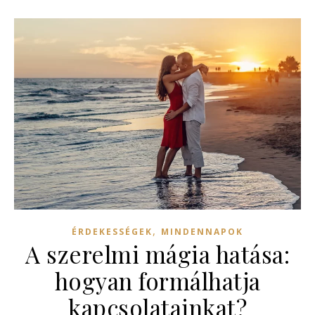
,
ÉRDEKESSÉGEK
MINDENNAPOK
A szerelmi mágia hatása:
hogyan formálhatja
kapcsolatainkat?