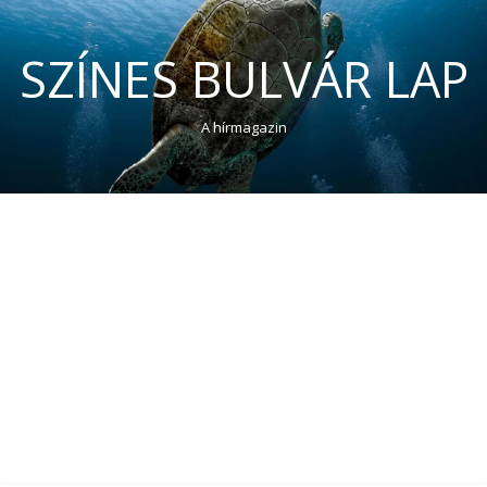
SZÍNES BULVÁR LAP
A hírmagazin