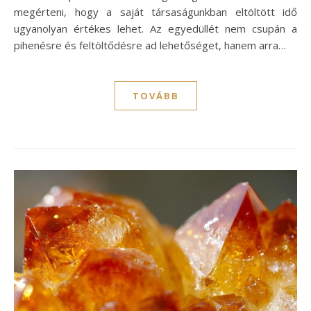
megérteni, hogy a saját társaságunkban eltöltött idő
ugyanolyan értékes lehet. Az egyedüllét nem csupán a
pihenésre és feltöltődésre ad lehetőséget, hanem arra…
TOVÁBB