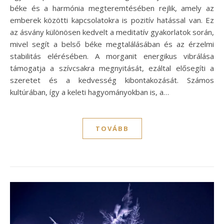
béke és a harmónia megteremtésében rejlik, amely az
emberek közötti kapcsolatokra is pozitív hatással van. Ez
az ásvány különösen kedvelt a meditatív gyakorlatok során,
mivel segít a belső béke megtalálásában és az érzelmi
stabilitás elérésében. A morganit energikus vibrálása
támogatja a szívcsakra megnyitását, ezáltal elősegíti a
szeretet és a kedvesség kibontakozását. Számos
kultúrában, így a keleti hagyományokban is, a…
TOVÁBB