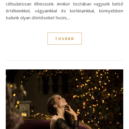
céltudatosan élhessünk. Amikor tisztában vagyunk belső
értékeinkkel, vágyainkkal és korlátainkkal, könnyebben
tudunk olyan döntéseket hozni,…
TOVÁBB