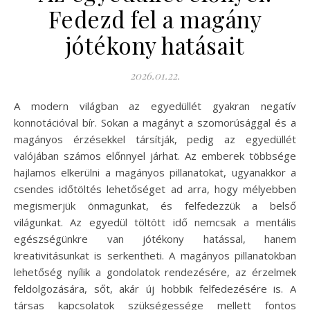
Fedezd fel a magány
jótékony hatásait
2026.01.22.
A modern világban az egyedüllét gyakran negatív
konnotációval bír. Sokan a magányt a szomorúsággal és a
magányos érzésekkel társítják, pedig az egyedüllét
valójában számos előnnyel járhat. Az emberek többsége
hajlamos elkerülni a magányos pillanatokat, ugyanakkor a
csendes időtöltés lehetőséget ad arra, hogy mélyebben
megismerjük önmagunkat, és felfedezzük a belső
világunkat. Az egyedül töltött idő nemcsak a mentális
egészségünkre van jótékony hatással, hanem
kreativitásunkat is serkentheti. A magányos pillanatokban
lehetőség nyílik a gondolatok rendezésére, az érzelmek
feldolgozására, sőt, akár új hobbik felfedezésére is. A
társas kapcsolatok szükségessége mellett fontos