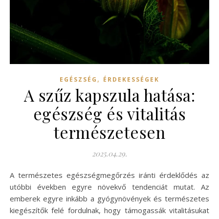
,
EGÉSZSÉG
ÉRDEKESSÉGEK
A szűz kapszula hatása:
egészség és vitalitás
természetesen
2025.04.29.
A természetes egészségmegőrzés iránti érdeklődés az
utóbbi években egyre növekvő tendenciát mutat. Az
emberek egyre inkább a gyógynövények és természetes
kiegészítők felé fordulnak, hogy támogassák vitalitásukat