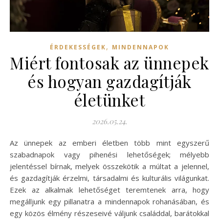
,
ÉRDEKESSÉGEK
MINDENNAPOK
Miért fontosak az ünnepek
és hogyan gazdagítják
életünket
2026.05.24.
Az ünnepek az emberi életben több mint egyszerű
szabadnapok vagy pihenési lehetőségek; mélyebb
jelentéssel bírnak, melyek összekötik a múltat a jelennel,
és gazdagítják érzelmi, társadalmi és kulturális világunkat.
Ezek az alkalmak lehetőséget teremtenek arra, hogy
megálljunk egy pillanatra a mindennapok rohanásában, és
egy közös élmény részeseivé váljunk családdal, barátokkal