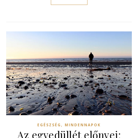
,
EGÉSZSÉG
MINDENNAPOK
Az egyedüllét előnyei: