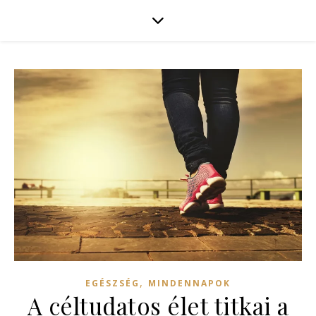
,
EGÉSZSÉG
MINDENNAPOK
A céltudatos élet titkai a