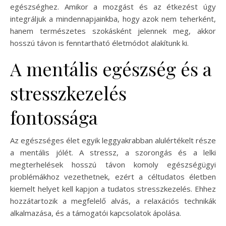
egészséghez. Amikor a mozgást és az étkezést úgy
integráljuk a mindennapjainkba, hogy azok nem teherként,
hanem természetes szokásként jelennek meg, akkor
hosszú távon is fenntartható életmódot alakítunk ki.
A mentális egészség és a
stresszkezelés
fontossága
Az egészséges élet egyik leggyakrabban alulértékelt része
a mentális jólét. A stressz, a szorongás és a lelki
megterhelések hosszú távon komoly egészségügyi
problémákhoz vezethetnek, ezért a céltudatos életben
kiemelt helyet kell kapjon a tudatos stresszkezelés. Ehhez
hozzátartozik a megfelelő alvás, a relaxációs technikák
alkalmazása, és a támogatói kapcsolatok ápolása.