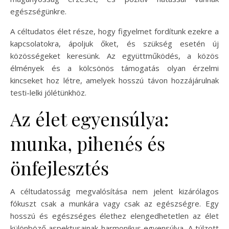
egészségünkre.
A céltudatos élet része, hogy figyelmet fordítunk ezekre a
kapcsolatokra, ápoljuk őket, és szükség esetén új
közösségeket keresünk. Az együttműködés, a közös
élmények és a kölcsönös támogatás olyan érzelmi
kincseket hoz létre, amelyek hosszú távon hozzájárulnak
testi-lelki jólétünkhöz.
Az élet egyensúlya:
munka, pihenés és
önfejlesztés
A céltudatosság megvalósítása nem jelent kizárólagos
fókuszt csak a munkára vagy csak az egészségre. Egy
hosszú és egészséges élethez elengedhetetlen az élet
különböző aspektusainak harmonikus egyensúlya. A túlzott