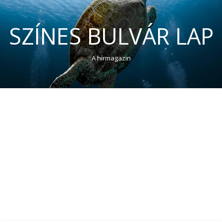
SZÍNES BULVÁR LAP
A hírmagazin