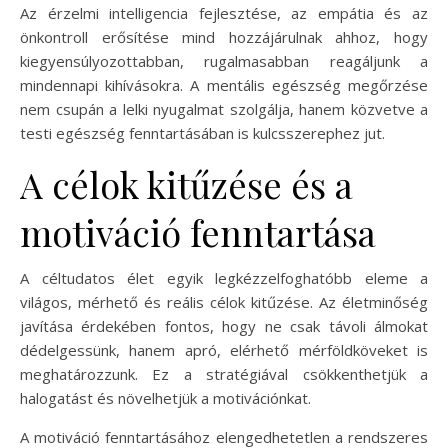
Az érzelmi intelligencia fejlesztése, az empátia és az
önkontroll erősítése mind hozzájárulnak ahhoz, hogy
kiegyensúlyozottabban, rugalmasabban reagáljunk a
mindennapi kihívásokra. A mentális egészség megőrzése
nem csupán a lelki nyugalmat szolgálja, hanem közvetve a
testi egészség fenntartásában is kulcsszerephez jut.
A célok kitűzése és a
motiváció fenntartása
A céltudatos élet egyik legkézzelfoghatóbb eleme a
világos, mérhető és reális célok kitűzése. Az életminőség
javítása érdekében fontos, hogy ne csak távoli álmokat
dédelgessünk, hanem apró, elérhető mérföldköveket is
meghatározzunk. Ez a stratégiával csökkenthetjük a
halogatást és növelhetjük a motivációnkat.
A motiváció fenntartásához elengedhetetlen a rendszeres