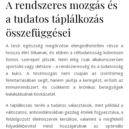
A rendszeres mozgás és
a tudatos táplálkozás
összefüggései
A testi egészség megőrzése elengedhetetlen része a
hosszú élet titkainak, és ebben a céltudatosság különösen
fontos szerepet játszik. Nem elég csak alkalomszerűen
sportolni vagy diétázni – a rendszeresség és a tudatosság
a kulcs. A testmozgás nem csupán az izomtömeg
fenntartásában segít, hanem javítja a keringést, erősíti az
immunrendszert és csökkenti a krónikus betegségek
kialakulásának kockázatát.
A táplálkozás terén a tudatos választások, mint például a
változatos, antioxidánsokban gazdag ételek fogyasztása, a
feldolgozott élelmiszerek kerülése, valamint a megfelelő
folyadékbevitel mind hozzájárulnak az optimális