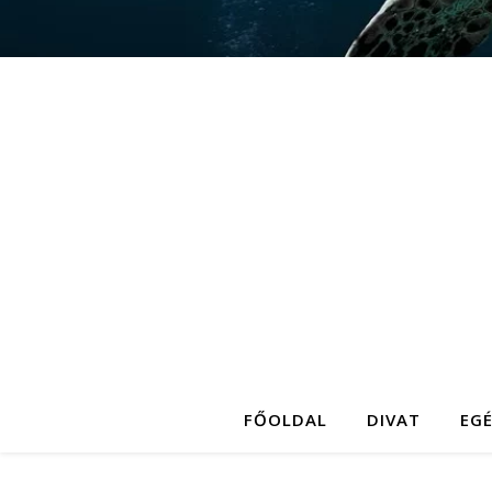
FŐOLDAL
DIVAT
EG