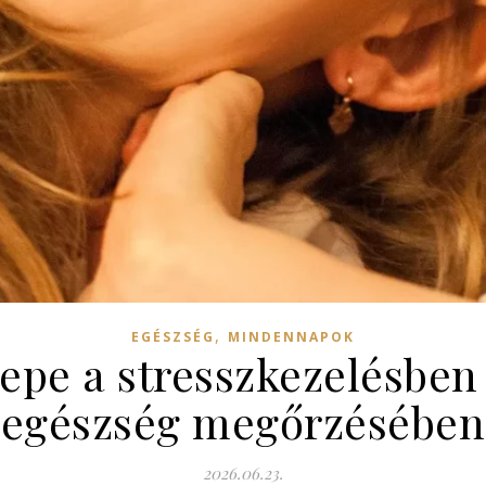
,
EGÉSZSÉG
MINDENNAPOK
epe a stresszkezelésben 
egészség megőrzésében
2026.06.23.