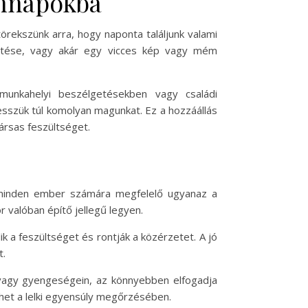
ennapokba
örekszünk arra, hogy naponta találjunk valami
intése, vagy akár egy vicces kép vagy mém
munkahelyi beszélgetésekben vagy családi
sszük túl komolyan magunkat. Ez a hozzáállás
ársas feszültséget.
 minden ember számára megfelelő ugyanaz a
valóban építő jellegű legyen.
k a feszültséget és rontják a közérzetet. A jó
t.
 vagy gyengeségein, az könnyebben elfogadja
ehet a lelki egyensúly megőrzésében.