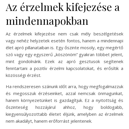
Az érzelmek kifejezése a
mindennapokban
Az érzelmek kifejezése nem csak mély beszélgetések
vagy nehéz helyzetek esetén fontos, hanem a mindennapi
élet apró pillanataiban is. Egy őszinte mosoly, egy megértő
szó vagy egy egyszerű „köszönöm” gyakran többet jelent,
mint gondolnánk. Ezek az apró gesztusok segítenek
fenntartani a pozitív érzelmi kapcsolatokat, és erősítik a
közösségi érzést.
Ha rendszeresen szánunk időt arra, hogy megfogalmazzuk
és megosszuk érzéseinket, azzal nemcsak önmagunkat,
hanem környezetünket is gazdagítjuk. Ez a nyitottság és
őszinteség hozzájárul ahhoz, hogy boldogabb,
kiegyensúlyozottabb életet éljünk, amelyben az érzelmek
nem akadályt, hanem erőforrást jelentenek.