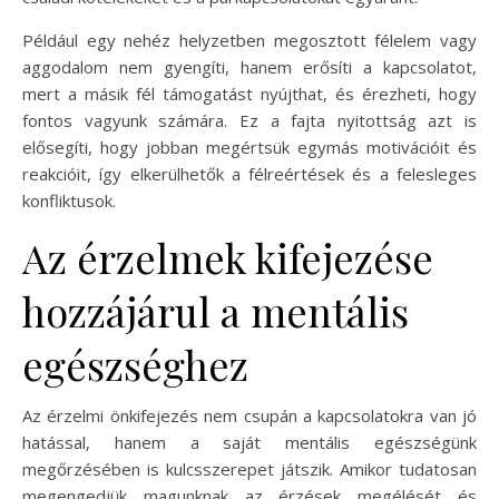
Például egy nehéz helyzetben megosztott félelem vagy
aggodalom nem gyengíti, hanem erősíti a kapcsolatot,
mert a másik fél támogatást nyújthat, és érezheti, hogy
fontos vagyunk számára. Ez a fajta nyitottság azt is
elősegíti, hogy jobban megértsük egymás motivációit és
reakcióit, így elkerülhetők a félreértések és a felesleges
konfliktusok.
Az érzelmek kifejezése
hozzájárul a mentális
egészséghez
Az érzelmi önkifejezés nem csupán a kapcsolatokra van jó
hatással, hanem a saját mentális egészségünk
megőrzésében is kulcsszerepet játszik. Amikor tudatosan
megengedjük magunknak az érzések megélését és