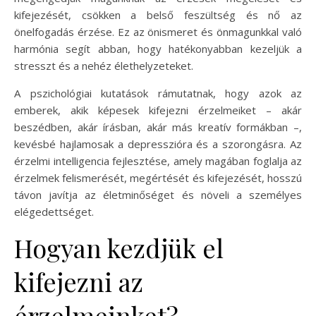
kifejezését, csökken a belső feszültség és nő az
önelfogadás érzése. Ez az önismeret és önmagunkkal való
harmónia segít abban, hogy hatékonyabban kezeljük a
stresszt és a nehéz élethelyzeteket.
A pszichológiai kutatások rámutatnak, hogy azok az
emberek, akik képesek kifejezni érzelmeiket – akár
beszédben, akár írásban, akár más kreatív formákban –,
kevésbé hajlamosak a depresszióra és a szorongásra. Az
érzelmi intelligencia fejlesztése, amely magában foglalja az
érzelmek felismerését, megértését és kifejezését, hosszú
távon javítja az életminőséget és növeli a személyes
elégedettséget.
Hogyan kezdjük el
kifejezni az
érzelmeinket?