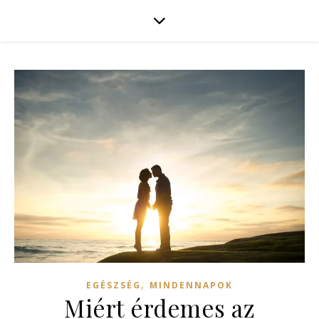
,
EGÉSZSÉG
MINDENNAPOK
Miért érdemes az