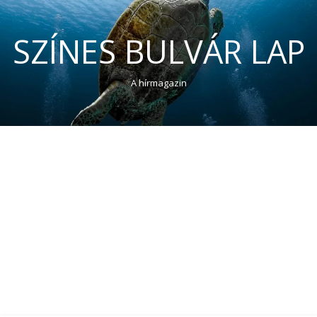
SZÍNES BULVÁR LAP
A hírmagazin