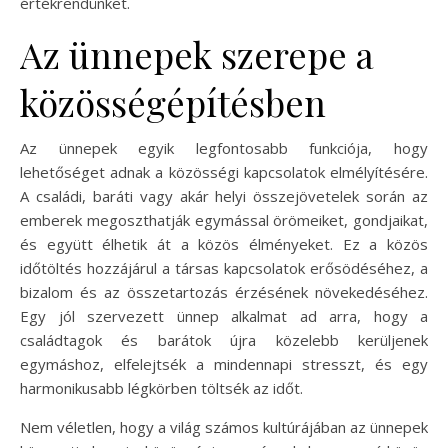
értékrendünket.
Az ünnepek szerepe a
közösségépítésben
Az ünnepek egyik legfontosabb funkciója, hogy
lehetőséget adnak a közösségi kapcsolatok elmélyítésére.
A családi, baráti vagy akár helyi összejövetelek során az
emberek megoszthatják egymással örömeiket, gondjaikat,
és együtt élhetik át a közös élményeket. Ez a közös
időtöltés hozzájárul a társas kapcsolatok erősödéséhez, a
bizalom és az összetartozás érzésének növekedéséhez.
Egy jól szervezett ünnep alkalmat ad arra, hogy a
családtagok és barátok újra közelebb kerüljenek
egymáshoz, elfelejtsék a mindennapi stresszt, és egy
harmonikusabb légkörben töltsék az időt.
Nem véletlen, hogy a világ számos kultúrájában az ünnepek