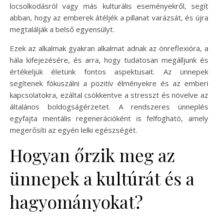
locsolkodásról vagy más kulturális eseményekről, segít
abban, hogy az emberek átéljék a pillanat varázsát, és újra
megtalálják a belső egyensúlyt.
Ezek az alkalmak gyakran alkalmat adnak az önreflexióra, a
hála kifejezésére, és arra, hogy tudatosan megálljunk és
értékeljük életünk fontos aspektusait. Az ünnepek
segítenek fókuszálni a pozitív élményekre és az emberi
kapcsolatokra, ezáltal csökkentve a stresszt és növelve az
általános boldogságérzetet. A rendszeres ünneplés
egyfajta mentális regenerációként is felfogható, amely
megerősíti az egyén lelki egészségét.
Hogyan őrzik meg az
ünnepek a kultúrát és a
hagyományokat?