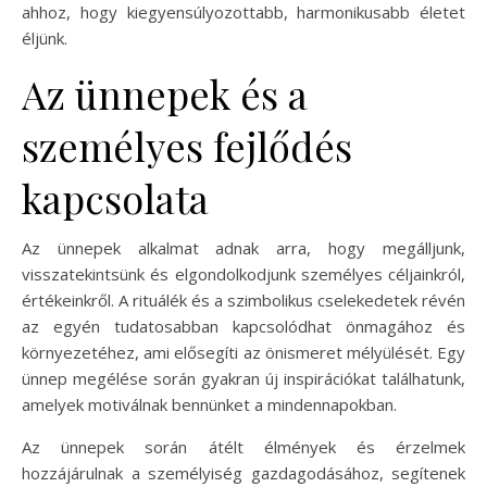
ahhoz, hogy kiegyensúlyozottabb, harmonikusabb életet
éljünk.
Az ünnepek és a
személyes fejlődés
kapcsolata
Az ünnepek alkalmat adnak arra, hogy megálljunk,
visszatekintsünk és elgondolkodjunk személyes céljainkról,
értékeinkről. A rituálék és a szimbolikus cselekedetek révén
az egyén tudatosabban kapcsolódhat önmagához és
környezetéhez, ami elősegíti az önismeret mélyülését. Egy
ünnep megélése során gyakran új inspirációkat találhatunk,
amelyek motiválnak bennünket a mindennapokban.
Az ünnepek során átélt élmények és érzelmek
hozzájárulnak a személyiség gazdagodásához, segítenek