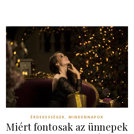
,
ÉRDEKESSÉGEK
MINDENNAPOK
Miért fontosak az ünnepek