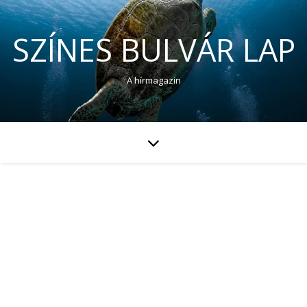
SZÍNES BULVÁR LAP
A hírmagazin