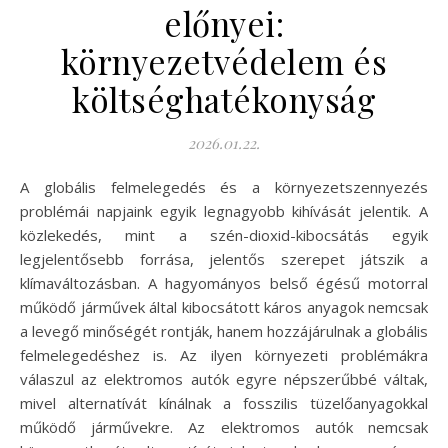
előnyei:
környezetvédelem és
költséghatékonyság
2026.01.22.
A globális felmelegedés és a környezetszennyezés
problémái napjaink egyik legnagyobb kihívását jelentik. A
közlekedés, mint a szén-dioxid-kibocsátás egyik
legjelentősebb forrása, jelentős szerepet játszik a
klímaváltozásban. A hagyományos belső égésű motorral
működő járművek által kibocsátott káros anyagok nemcsak
a levegő minőségét rontják, hanem hozzájárulnak a globális
felmelegedéshez is. Az ilyen környezeti problémákra
válaszul az elektromos autók egyre népszerűbbé váltak,
mivel alternatívát kínálnak a fosszilis tüzelőanyagokkal
működő járművekre. Az elektromos autók nemcsak