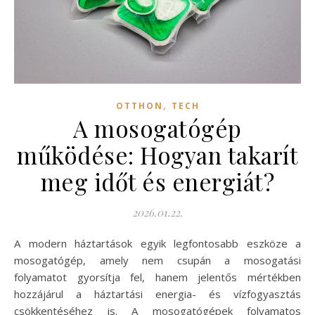
,
OTTHON
TECH
A mosogatógép
működése: Hogyan takarít
meg időt és energiát?
2026.01.22.
A modern háztartások egyik legfontosabb eszköze a
mosogatógép, amely nem csupán a mosogatási
folyamatot gyorsítja fel, hanem jelentős mértékben
hozzájárul a háztartási energia- és vízfogyasztás
csökkentéséhez is. A mosogatógépek folyamatos