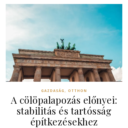
,
GAZDASÁG
OTTHON
A cölöpalapozás előnyei:
stabilitás és tartósság
építkezésekhez