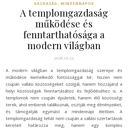
,
GAZDASÁG
MINDENNAPOK
A templomgazdaság
működése és
fenntarthatósága a
modern világban
2026.01.22.
A modern világban a templomgazdaság szerepe és
működése kiemelkedő fontossággal bír, hiszen nem
csupán vallási közösségeket szolgál, hanem hozzájárul a
helyi közösségek fenntartásához és fejlődéséhez is. A
templomok nem csupán épületek, hanem élő közösségi
terek, ahol emberek találkoznak, osztják meg élményeiket,
és támogatják egymást a mindennapi életben. A
templomgazdaság tehát nem csupán a vallási szertartások
kereteit határozza meg, hanem egy komplex