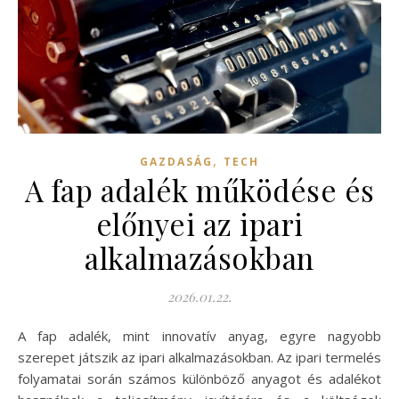
,
GAZDASÁG
TECH
A fap adalék működése és
előnyei az ipari
alkalmazásokban
2026.01.22.
A fap adalék, mint innovatív anyag, egyre nagyobb
szerepet játszik az ipari alkalmazásokban. Az ipari termelés
folyamatai során számos különböző anyagot és adalékot