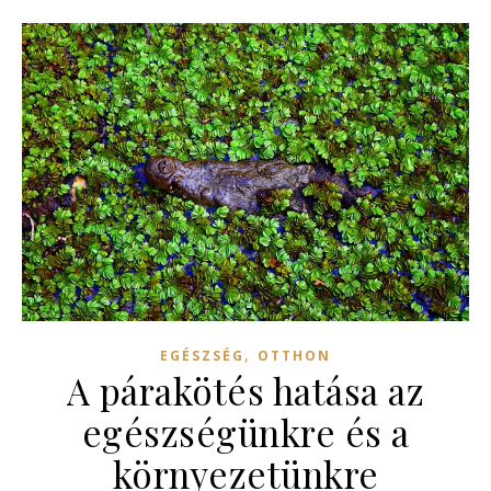
,
EGÉSZSÉG
OTTHON
A párakötés hatása az
egészségünkre és a
környezetünkre