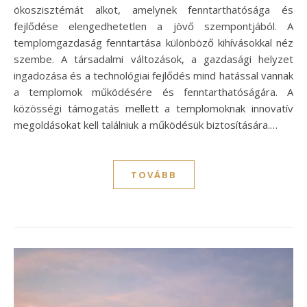
ökoszisztémát alkot, amelynek fenntarthatósága és
fejlődése elengedhetetlen a jövő szempontjából. A
templomgazdaság fenntartása különböző kihívásokkal néz
szembe. A társadalmi változások, a gazdasági helyzet
ingadozása és a technológiai fejlődés mind hatással vannak
a templomok működésére és fenntarthatóságára. A
közösségi támogatás mellett a templomoknak innovatív
megoldásokat kell találniuk a működésük biztosítására.…
TOVÁBB