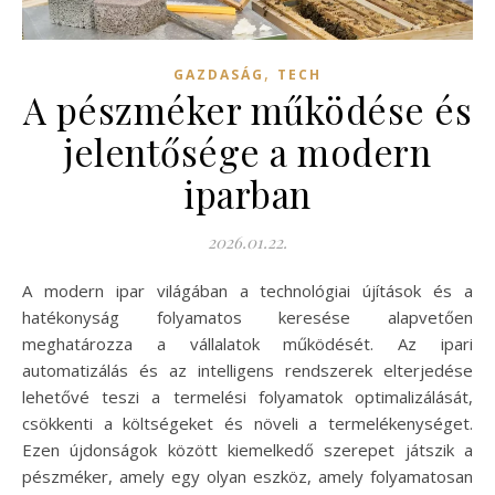
,
GAZDASÁG
TECH
A pészméker működése és
jelentősége a modern
iparban
2026.01.22.
A modern ipar világában a technológiai újítások és a
hatékonyság folyamatos keresése alapvetően
meghatározza a vállalatok működését. Az ipari
automatizálás és az intelligens rendszerek elterjedése
lehetővé teszi a termelési folyamatok optimalizálását,
csökkenti a költségeket és növeli a termelékenységet.
Ezen újdonságok között kiemelkedő szerepet játszik a
pészméker, amely egy olyan eszköz, amely folyamatosan