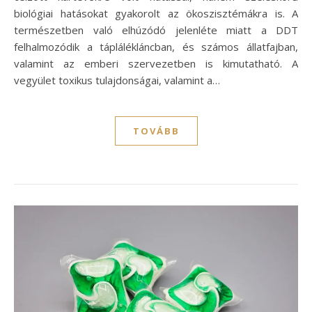
biológiai hatásokat gyakorolt az ökoszisztémákra is. A
természetben való elhúzódó jelenléte miatt a DDT
felhalmozódik a táplálékláncban, és számos állatfajban,
valamint az emberi szervezetben is kimutatható. A
vegyület toxikus tulajdonságai, valamint a…
TOVÁBB