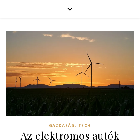
,
GAZDASÁG
TECH
Az elektromos autók