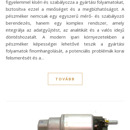
figyelemmel kíséri és szabályozza a gyártási folyamatokat,
biztosítva ezzel a minőséget és a megbízhatóságot. A
pészméker nemcsak egy egyszerű mérő- és szabályozó
berendezés, hanem egy komplex rendszer, amely
integrálja az adatgyűjtést, az analitikát és a valós idejű
döntéshozatalt. A modern ipari környezetekben a
pészméker képességei lehetővé teszik a gyártási
folyamatok finomhangolását, a potenciális problémák korai
felismerését és a…
TOVÁBB