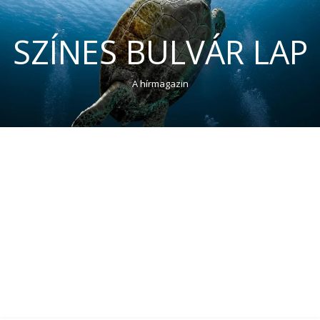
SZÍNES BULVÁR LAP
A hírmagazin