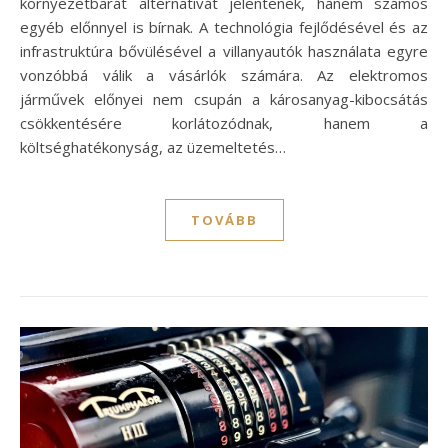
környezetbarát alternatívát jelentenek, hanem számos
egyéb előnnyel is bírnak. A technológia fejlődésével és az
infrastruktúra bővülésével a villanyautók használata egyre
vonzóbbá válik a vásárlók számára. Az elektromos
járművek előnyei nem csupán a károsanyag-kibocsátás
csökkentésére korlátozódnak, hanem a
költséghatékonyság, az üzemeltetés…
TOVÁBB