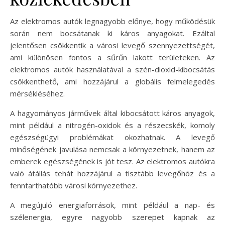
Az elektromos autók legnagyobb előnye, hogy működésük
során nem bocsátanak ki káros anyagokat. Ezáltal
jelentősen csökkentik a városi levegő szennyezettségét,
ami különösen fontos a sűrűn lakott területeken. Az
elektromos autók használatával a szén-dioxid-kibocsátás
csökkenthető, ami hozzájárul a globális felmelegedés
mérsékléséhez.
A hagyományos járművek által kibocsátott káros anyagok,
mint például a nitrogén-oxidok és a részecskék, komoly
egészségügyi problémákat okozhatnak. A levegő
minőségének javulása nemcsak a környezetnek, hanem az
emberek egészségének is jót tesz. Az elektromos autókra
való átállás tehát hozzájárul a tisztább levegőhöz és a
fenntarthatóbb városi környezethez.
A megújuló energiaforrások, mint például a nap- és
szélenergia, egyre nagyobb szerepet kapnak az