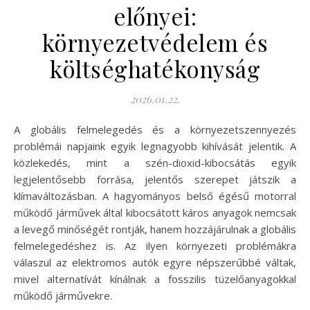
előnyei:
környezetvédelem és
költséghatékonyság
2026.01.22.
A globális felmelegedés és a környezetszennyezés
problémái napjaink egyik legnagyobb kihívását jelentik. A
közlekedés, mint a szén-dioxid-kibocsátás egyik
legjelentősebb forrása, jelentős szerepet játszik a
klímaváltozásban. A hagyományos belső égésű motorral
működő járművek által kibocsátott káros anyagok nemcsak
a levegő minőségét rontják, hanem hozzájárulnak a globális
felmelegedéshez is. Az ilyen környezeti problémákra
válaszul az elektromos autók egyre népszerűbbé váltak,
mivel alternatívát kínálnak a fosszilis tüzelőanyagokkal
működő járművekre.