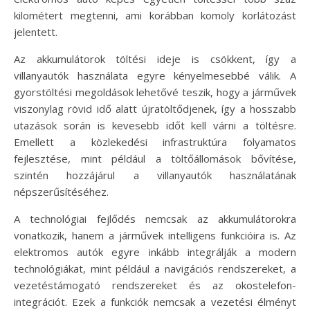
kilométert megtenni, ami korábban komoly korlátozást
jelentett.
Az akkumulátorok töltési ideje is csökkent, így a
villanyautók használata egyre kényelmesebbé válik. A
gyorstöltési megoldások lehetővé teszik, hogy a járművek
viszonylag rövid idő alatt újratöltődjenek, így a hosszabb
utazások során is kevesebb időt kell várni a töltésre.
Emellett a közlekedési infrastruktúra folyamatos
fejlesztése, mint például a töltőállomások bővítése,
szintén hozzájárul a villanyautók használatának
népszerűsítéséhez.
A technológiai fejlődés nemcsak az akkumulátorokra
vonatkozik, hanem a járművek intelligens funkcióira is. Az
elektromos autók egyre inkább integrálják a modern
technológiákat, mint például a navigációs rendszereket, a
vezetéstámogató rendszereket és az okostelefon-
integrációt. Ezek a funkciók nemcsak a vezetési élményt