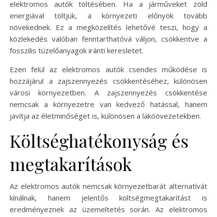
elektromos autók töltésében. Ha a járműveket zöld
energiával töltjük, a környezeti előnyök tovább
növekednek. Ez a megközelítés lehetővé teszi, hogy a
közlekedés valóban fenntarthatóvá váljon, csökkentve a
fosszilis tüzelőanyagok iránti keresletet.
Ezen felül az elektromos autók csendes működése is
hozzájárul a zajszennyezés csökkentéséhez, különösen
városi környezetben. A zajszennyezés csökkentése
nemcsak a környezetre van kedvező hatással, hanem
javítja az életminőséget is, különösen a lakóövezetekben.
Költséghatékonyság és
megtakarítások
Az elektromos autók nemcsak környezetbarát alternatívát
kínálnak, hanem jelentős költségmegtakarítást is
eredményeznek az üzemeltetés során. Az elektromos