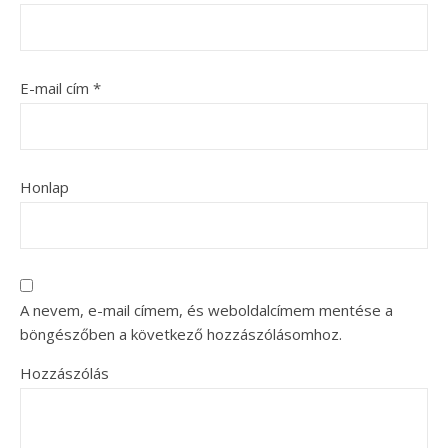
E-mail cím
*
Honlap
A nevem, e-mail címem, és weboldalcímem mentése a
böngészőben a következő hozzászólásomhoz.
Hozzászólás