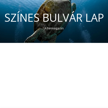
SZÍNES BULVÁR LAP
A hírmagazin