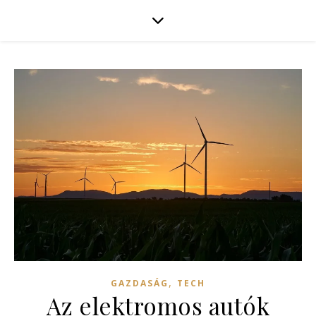
,
GAZDASÁG
TECH
Az elektromos autók