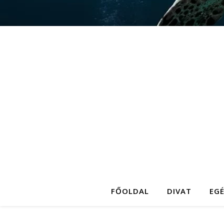
FŐOLDAL
DIVAT
EG