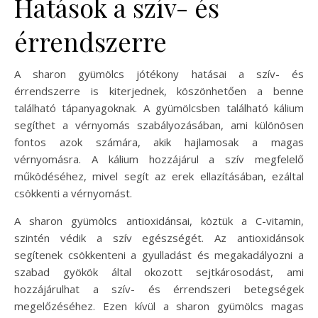
Hatások a szív- és
érrendszerre
A sharon gyümölcs jótékony hatásai a szív- és
érrendszerre is kiterjednek, köszönhetően a benne
található tápanyagoknak. A gyümölcsben található kálium
segíthet a vérnyomás szabályozásában, ami különösen
fontos azok számára, akik hajlamosak a magas
vérnyomásra. A kálium hozzájárul a szív megfelelő
működéséhez, mivel segít az erek ellazításában, ezáltal
csökkenti a vérnyomást.
A sharon gyümölcs antioxidánsai, köztük a C-vitamin,
szintén védik a szív egészségét. Az antioxidánsok
segítenek csökkenteni a gyulladást és megakadályozni a
szabad gyökök által okozott sejtkárosodást, ami
hozzájárulhat a szív- és érrendszeri betegségek
megelőzéséhez. Ezen kívül a sharon gyümölcs magas