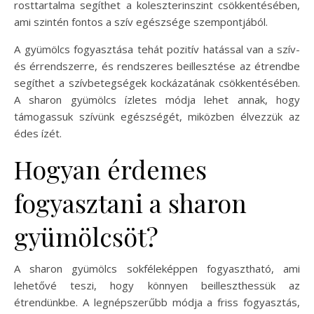
rosttartalma segíthet a koleszterinszint csökkentésében,
ami szintén fontos a szív egészsége szempontjából.
A gyümölcs fogyasztása tehát pozitív hatással van a szív-
és érrendszerre, és rendszeres beillesztése az étrendbe
segíthet a szívbetegségek kockázatának csökkentésében.
A sharon gyümölcs ízletes módja lehet annak, hogy
támogassuk szívünk egészségét, miközben élvezzük az
édes ízét.
Hogyan érdemes
fogyasztani a sharon
gyümölcsöt?
A sharon gyümölcs sokféleképpen fogyasztható, ami
lehetővé teszi, hogy könnyen beilleszthessük az
étrendünkbe. A legnépszerűbb módja a friss fogyasztás,