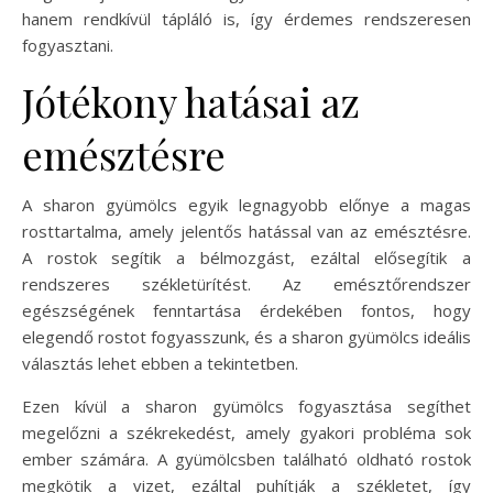
hanem rendkívül tápláló is, így érdemes rendszeresen
fogyasztani.
Jótékony hatásai az
emésztésre
A sharon gyümölcs egyik legnagyobb előnye a magas
rosttartalma, amely jelentős hatással van az emésztésre.
A rostok segítik a bélmozgást, ezáltal elősegítik a
rendszeres székletürítést. Az emésztőrendszer
egészségének fenntartása érdekében fontos, hogy
elegendő rostot fogyasszunk, és a sharon gyümölcs ideális
választás lehet ebben a tekintetben.
Ezen kívül a sharon gyümölcs fogyasztása segíthet
megelőzni a székrekedést, amely gyakori probléma sok
ember számára. A gyümölcsben található oldható rostok
megkötik a vizet, ezáltal puhítják a székletet, így