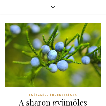
,
EGÉSZSÉG
ÉRDEKESSÉGEK
A sharon gyümölcs