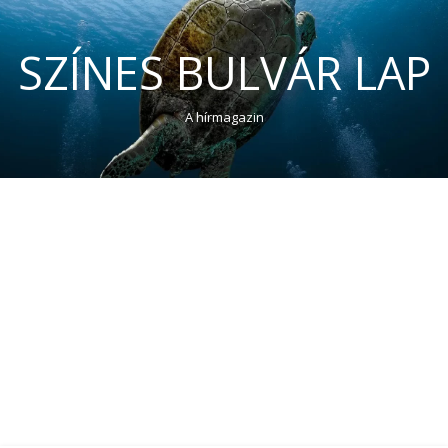
SZÍNES BULVÁR LAP
A hírmagazin