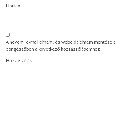
Honlap
A nevem, e-mail címem, és weboldalcímem mentése a
böngészőben a következő hozzászólásomhoz.
Hozzászólás