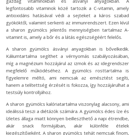
gazdag vitaminokban és ásványi anyagokban. A
legfontosabb vitaminok közé tartozik a C-vitamin, amely
antioxidáns hatásával védi a sejteket a káros szabad
gyököktől, valamint serkenti az immunrendszert. Ezen kívül
a sharon gyümölcs jelentős mennyiségben tartalmaz A-
vitamint is, amely a bőr és a látás egészségéért felelős.
A sharon gyümölcs ásványi anyagokban is bővelkedik.
Káliumtartalma segíthet a vérnyomás szabályozásában,
míg a magnézium hozzájárul az izmok és az idegrendszer
megfelelő működéséhez. A gyümölcs rosttartalma is
figyelemre méltó, ami nemcsak az emésztést segíti,
hanem a telítettség érzését is fokozza, így hozzájárulhat a
testsúly kontrolljához.
A sharon gyümölcs kalóriatartalma viszonylag alacsony, ami
ideálissá teszi a diétázók számára. A gyümölcs édes íze és
ízletes állaga miatt könnyen beilleszthető a napi étrendbe,
akár snack formájában, akár különféle ételek
kiegészítőjeként. A sharon gyümölcs tehát nemcsak finom,