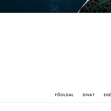
FŐOLDAL
DIVAT
EG