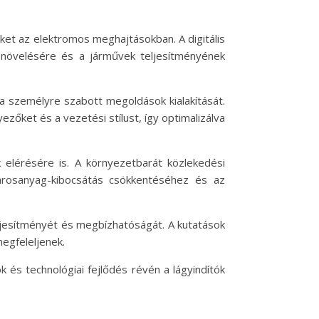
ket az elektromos meghajtásokban. A digitális
k növelésére és a járművek teljesítményének
a személyre szabott megoldások kialakítását.
ezőket és a vezetési stílust, így optimalizálva
 elérésére is. A környezetbarát közlekedési
károsanyag-kibocsátás csökkentéséhez és az
eljesítményét és megbízhatóságát. A kutatások
egfeleljenek.
és technológiai fejlődés révén a lágyindítók