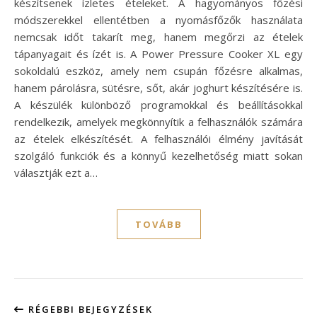
készítsenek ízletes ételeket. A hagyományos főzési
módszerekkel ellentétben a nyomásfőzők használata
nemcsak időt takarít meg, hanem megőrzi az ételek
tápanyagait és ízét is. A Power Pressure Cooker XL egy
sokoldalú eszköz, amely nem csupán főzésre alkalmas,
hanem párolásra, sütésre, sőt, akár joghurt készítésére is.
A készülék különböző programokkal és beállításokkal
rendelkezik, amelyek megkönnyítik a felhasználók számára
az ételek elkészítését. A felhasználói élmény javítását
szolgáló funkciók és a könnyű kezelhetőség miatt sokan
választják ezt a…
TOVÁBB
RÉGEBBI BEJEGYZÉSEK