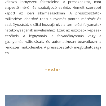
változó környezeti feltételekre. A presszosztát, mint
alapvető mérő- és szabályozó eszköz, kiemelt szerepet
kapott az ipari alkalmazásokban. A presszosztátok
működése lehetővé teszi a nyomás pontos mérését és
szabályozását, ezáltal hozzájárulva a termelési folyamatok
hatékonyságának növeléséhez. Ezek az eszközök képesek
érzékelni a légnyomás, a folyadéknyomás vagy a
gáznyomás változásait, és automatikusan beavatkozni a
rendszer működésébe. A presszosztátok megbízhatósága
és…
TOVÁBB