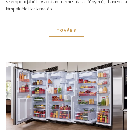
szempontjából. Azonban nemcsak a fényerő, hanem a
lámpák élettartama és…
TOVÁBB