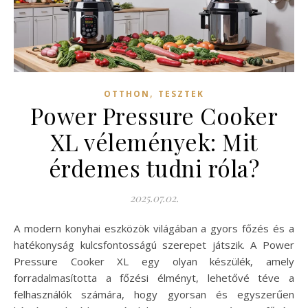
,
OTTHON
TESZTEK
Power Pressure Cooker
XL vélemények: Mit
érdemes tudni róla?
2025.07.02.
A modern konyhai eszközök világában a gyors főzés és a
hatékonyság kulcsfontosságú szerepet játszik. A Power
Pressure Cooker XL egy olyan készülék, amely
forradalmasította a főzési élményt, lehetővé téve a
felhasználók számára, hogy gyorsan és egyszerűen