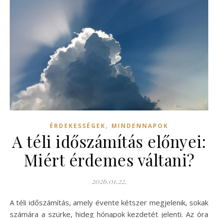
,
ÉRDEKESSÉGEK
MINDENNAPOK
A téli időszámítás előnyei:
Miért érdemes váltani?
2026.01.22.
A téli időszámítás, amely évente kétszer megjelenik, sokak
számára a szürke, hideg hónapok kezdetét jelenti. Az óra