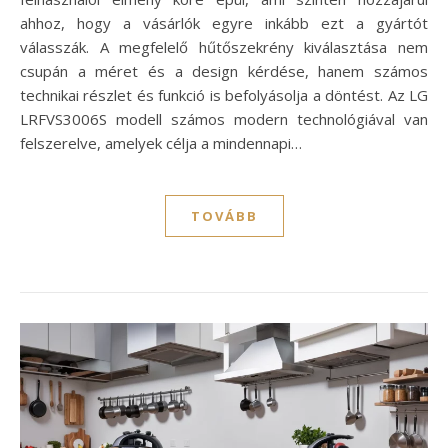
ahhoz, hogy a vásárlók egyre inkább ezt a gyártót
válasszák. A megfelelő hűtőszekrény kiválasztása nem
csupán a méret és a design kérdése, hanem számos
technikai részlet és funkció is befolyásolja a döntést. Az LG
LRFVS3006S modell számos modern technológiával van
felszerelve, amelyek célja a mindennapi…
TOVÁBB