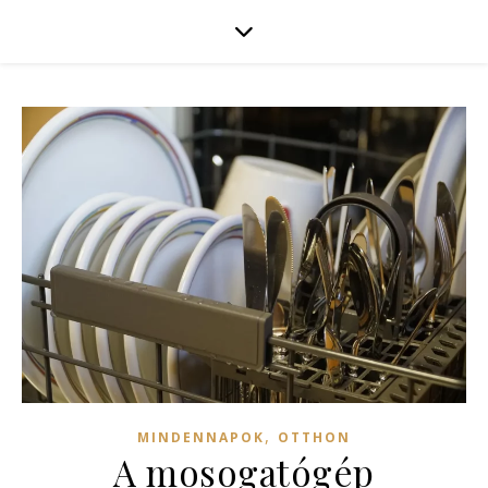
,
MINDENNAPOK
OTTHON
A mosogatógép