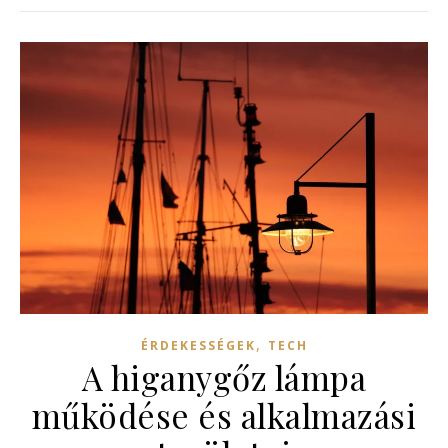
,
ÉRDEKESSÉGEK
TECH
A higanygőz lámpa
működése és alkalmazási