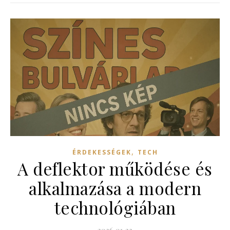
,
ÉRDEKESSÉGEK
TECH
A deflektor működése és
alkalmazása a modern
technológiában