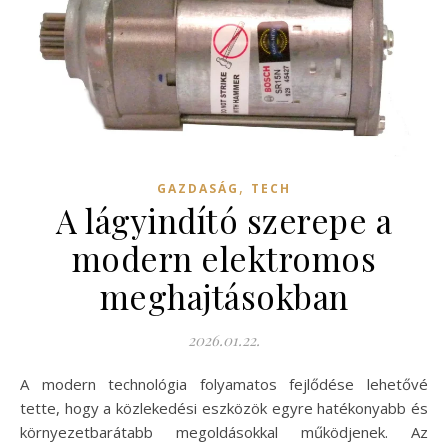
,
GAZDASÁG
TECH
A lágyindító szerepe a
modern elektromos
meghajtásokban
2026.01.22.
A modern technológia folyamatos fejlődése lehetővé
tette, hogy a közlekedési eszközök egyre hatékonyabb és
környezetbarátabb megoldásokkal működjenek. Az