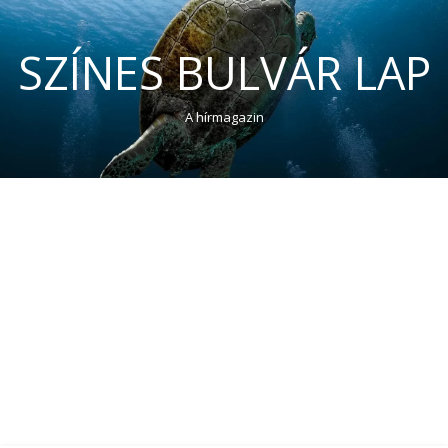
SZÍNES BULVÁR LAP
A hírmagazin