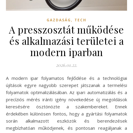
,
GAZDASÁG
TECH
A presszosztát működése
és alkalmazási területei a
modern iparban
2026.01.22.
A modern ipar folyamatos fejlődése és a technológiai
újítások egyre nagyobb szerepet játszanak a termelési
folyamatok optimalizálásában. Az ipari automatizálás és a
precíziós mérés iránti igény növekedése új megoldások
keresésére ösztönözte a szakembereket. Ennek
érdekében különösen fontos, hogy a gyártási folyamatok
során alkalmazott eszközök és berendezések
megbízhatóan működjenek, és pontosan reagáljanak a