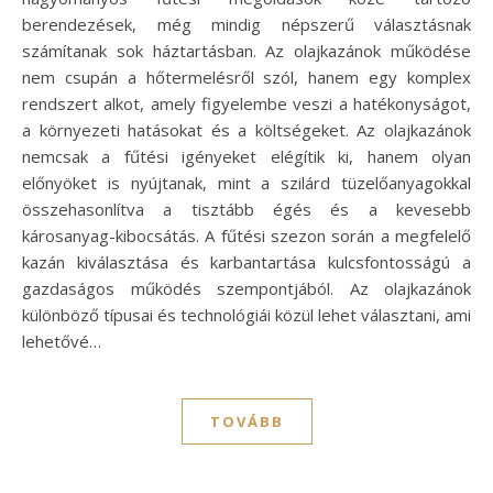
berendezések, még mindig népszerű választásnak
számítanak sok háztartásban. Az olajkazánok működése
nem csupán a hőtermelésről szól, hanem egy komplex
rendszert alkot, amely figyelembe veszi a hatékonyságot,
a környezeti hatásokat és a költségeket. Az olajkazánok
nemcsak a fűtési igényeket elégítik ki, hanem olyan
előnyöket is nyújtanak, mint a szilárd tüzelőanyagokkal
összehasonlítva a tisztább égés és a kevesebb
károsanyag-kibocsátás. A fűtési szezon során a megfelelő
kazán kiválasztása és karbantartása kulcsfontosságú a
gazdaságos működés szempontjából. Az olajkazánok
különböző típusai és technológiái közül lehet választani, ami
lehetővé…
TOVÁBB