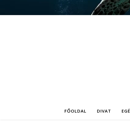
FŐOLDAL
DIVAT
EG