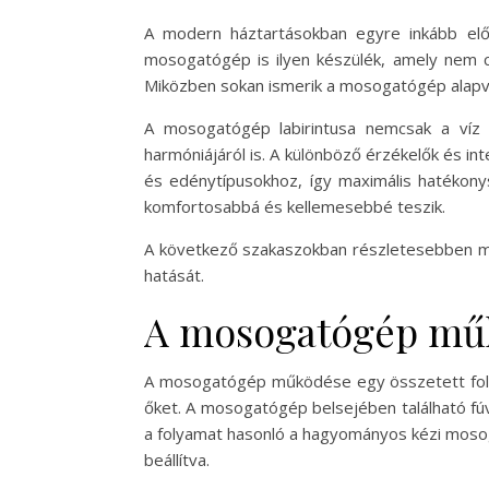
A modern háztartásokban egyre inkább elő
mosogatógép is ilyen készülék, amely nem cs
Miközben sokan ismerik a mosogatógép alapve
A mosogatógép labirintusa nemcsak a víz 
harmóniájáról is. A különböző érzékelők és 
és edénytípusokhoz, így maximális hatékony
komfortosabbá és kellemesebbé teszik.
A következő szakaszokban részletesebben meg
hatását.
A mosogatógép műkö
A mosogatógép működése egy összetett folyam
őket. A mosogatógép belsejében található fúv
a folyamat hasonló a hagyományos kézi mosog
beállítva.