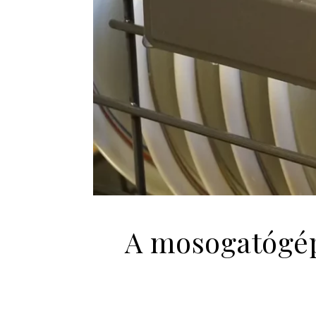
A mosogatógép