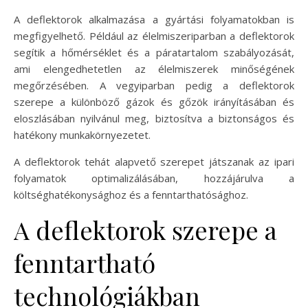
A deflektorok alkalmazása a gyártási folyamatokban is
megfigyelhető. Például az élelmiszeriparban a deflektorok
segítik a hőmérséklet és a páratartalom szabályozását,
ami elengedhetetlen az élelmiszerek minőségének
megőrzésében. A vegyiparban pedig a deflektorok
szerepe a különböző gázok és gőzök irányításában és
eloszlásában nyilvánul meg, biztosítva a biztonságos és
hatékony munkakörnyezetet.
A deflektorok tehát alapvető szerepet játszanak az ipari
folyamatok optimalizálásában, hozzájárulva a
költséghatékonysághoz és a fenntarthatósághoz.
A deflektorok szerepe a
fenntartható
technológiákban