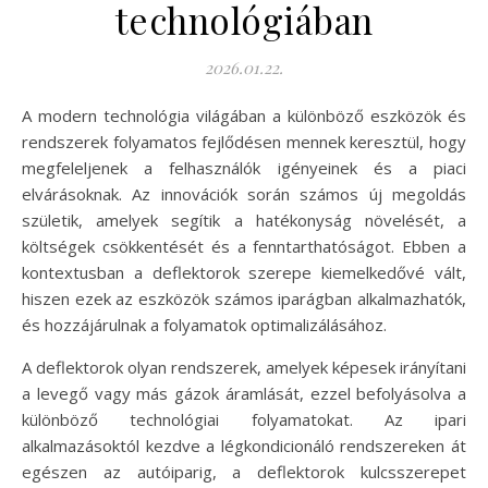
technológiában
2026.01.22.
A modern technológia világában a különböző eszközök és
rendszerek folyamatos fejlődésen mennek keresztül, hogy
megfeleljenek a felhasználók igényeinek és a piaci
elvárásoknak. Az innovációk során számos új megoldás
születik, amelyek segítik a hatékonyság növelését, a
költségek csökkentését és a fenntarthatóságot. Ebben a
kontextusban a deflektorok szerepe kiemelkedővé vált,
hiszen ezek az eszközök számos iparágban alkalmazhatók,
és hozzájárulnak a folyamatok optimalizálásához.
A deflektorok olyan rendszerek, amelyek képesek irányítani
a levegő vagy más gázok áramlását, ezzel befolyásolva a
különböző technológiai folyamatokat. Az ipari
alkalmazásoktól kezdve a légkondicionáló rendszereken át
egészen az autóiparig, a deflektorok kulcsszerepet