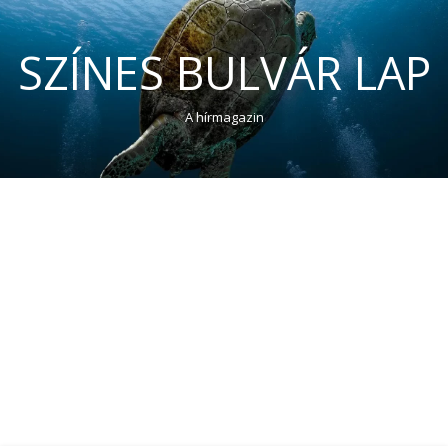
SZÍNES BULVÁR LAP
A hírmagazin