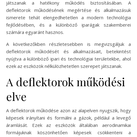
játszanak a hatékony működés biztosításában. A
deflektorok működésének megértése és alkalmazásuk
ismerete tehát elengedhetetlen a modern technológia
fejlődésében, és a különböző iparágak szakemberei
számára egyaránt hasznos.
A következőkben részletesebben is megvizsgáljuk a
deflektorok működését és alkalmazásait, betekintést
nyújtva a különböző ipari és technológiai területekbe, ahol
ezek az eszközök nélkülözhetetlen szerepet játszanak.
A deflektorok működési
elve
A deflektorok működése azon az alapelven nyugszik, hogy
képesek irányítani és formálni a gázok, például a levegő
áramlását. Ezek az eszközök általában aerodinamikai
formájuknak köszönhetően képesek csökkenteni a