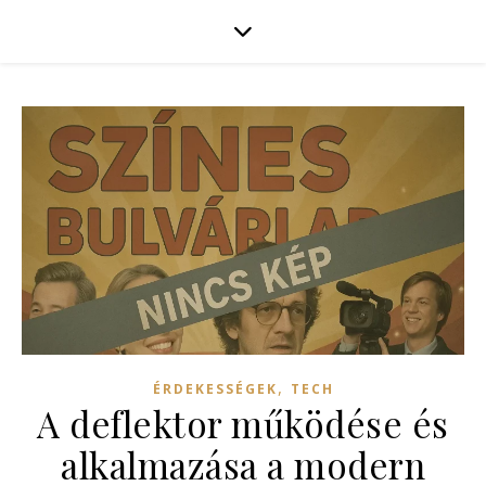
,
ÉRDEKESSÉGEK
TECH
A deflektor működése és
alkalmazása a modern