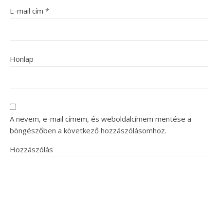
E-mail cím
*
Honlap
A nevem, e-mail címem, és weboldalcímem mentése a
böngészőben a következő hozzászólásomhoz.
Hozzászólás