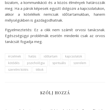
bizalom, a kommunikáció és a közös élmények határozzák
meg. Ha a párok képesek együtt dolgozni a kapcsolatukon,
akkor a kötelékek nemcsak időtartamukban, hanem
mélységükben is gazdagodhatnak.
Figyelmeztetés: Ez a cikk nem számít orvosi tanácsnak.
Egészségügyi problémák esetén mindenki csak az orvos
tanácsát fogadja meg.
érzelmek
hatás
időtartam
kapcsolatok
kötődés
pszichológia
spirituális
szerelem
szerelmi kötés
titkok
SZÓLJ HOZZÁ