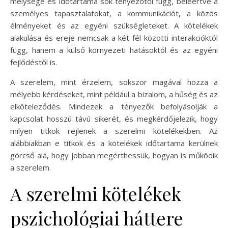
mélysége és időtartama sok tényezőtől függ, beleértve a
személyes tapasztalatokat, a kommunikációt, a közös
élményeket és az egyéni szükségleteket. A kötelékek
alakulása és ereje nemcsak a két fél közötti interakcióktól
függ, hanem a külső környezeti hatásoktól és az egyéni
fejlődéstől is.
A szerelem, mint érzelem, sokszor magával hozza a
mélyebb kérdéseket, mint például a bizalom, a hűség és az
elköteleződés. Mindezek a tényezők befolyásolják a
kapcsolat hosszú távú sikerét, és megkérdőjelezik, hogy
milyen titkok rejlenek a szerelmi kötelékekben. Az
alábbiakban e titkok és a kötelékek időtartama kerülnek
górcső alá, hogy jobban megérthessük, hogyan is működik
a szerelem.
A szerelmi kötelékek
pszichológiai háttere