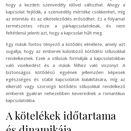
hogy a kezdeti szenvedély idővel változhat. Ahogy a
kapcsolat fejlődik, a szenvedély mértéke csökkenhet, míg
az intimitás és az elköteleződés erősödhet. Ez a folyamat
természetes része a párkapcsolatoknak, és nem
feltétlenül jelenti azt, hogy a kapcsolat hűlt meg.
Egy másik fontos tényező a kötődés elmélete, amely azt
sugallja, hogy az emberek különböző kötődési stílusokkal
rendelkeznek. Ezek a stílusok formálják a kapcsolatokban
való viselkedést és a másik félhez való viszonyt. A
biztonságos kötődésű egyének jellemzően képesek
egészséges és stabil kapcsolatok kialakítására, míg az
elkerülő vagy szorongó kötődési stílusokkal rendelkező
emberek gyakran nehezebben keverednek a romantikus
kapcsolatokba.
A kötelékek időtartama
és dinamikája