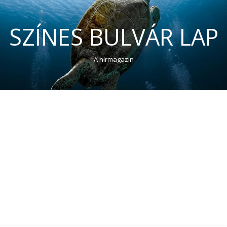
SZÍNES BULVÁR LAP
A hírmagazin