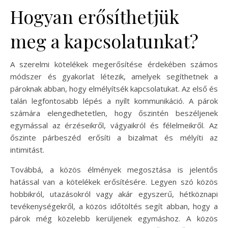
Hogyan erősíthetjük
meg a kapcsolatunkat?
A szerelmi kötelékek megerősítése érdekében számos
módszer és gyakorlat létezik, amelyek segíthetnek a
pároknak abban, hogy elmélyítsék kapcsolatukat. Az első és
talán legfontosabb lépés a nyílt kommunikáció. A párok
számára elengedhetetlen, hogy őszintén beszéljenek
egymással az érzéseikről, vágyaikról és félelmeikről. Az
őszinte párbeszéd erősíti a bizalmat és mélyíti az
intimitást.
Továbbá, a közös élmények megosztása is jelentős
hatással van a kötelékek erősítésére. Legyen szó közös
hobbikról, utazásokról vagy akár egyszerű, hétköznapi
tevékenységekről, a közös időtöltés segít abban, hogy a
párok még közelebb kerüljenek egymáshoz. A közös