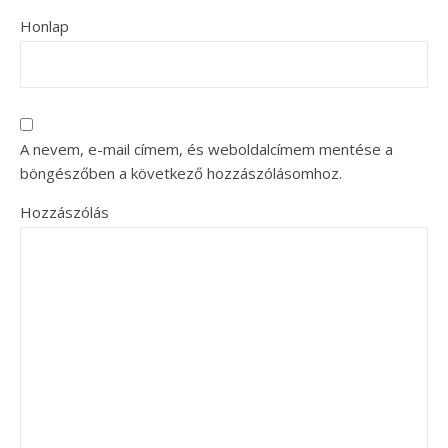
Honlap
A nevem, e-mail címem, és weboldalcímem mentése a
böngészőben a következő hozzászólásomhoz.
Hozzászólás