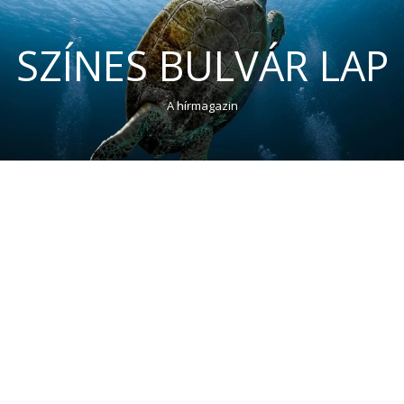
SZÍNES BULVÁR LAP
A hírmagazin