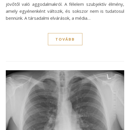
jövőtől való aggodalmakról. A félelem szubjektív élmény,
amely egyénenként változik, és sokszor nem is tudatosul
bennünk. A társadalmi elvárások, a média…
TOVÁBB