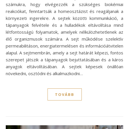
számukra, hogy elvégezzék a szükséges biokémiai
reakciókat, fenntartsák a homeosztázist és reagáljanak a
környezeti ingerekre. A sejtek közötti kommunikáció, a
tápanyagok felvétele és a hulladékok eltávolítása mind
létfontosságú folyamatok, amelyek nélkülözhetetlenek az
élő organizmusok számára. A sejt működése szelektív
permeabilitáson, energiatermelésen és információátvitelen
alapul. A sejtmembrán, amely a sejt határát képezi, fontos
szerepet játszik a tápanyagok bejuttatásában és a káros
anyagok eltávolításában. A sejtek képesek önállóan
növekedni, osztódni és alkalmazkodni…
TOVÁBB