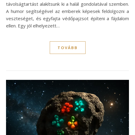
távolságtartást alakítsunk ki a halál gondolatával szemben.
A humor segítségével az emberek képesek feldolgozni a
veszteséget, és egyfajta védőpajzsot építeni a fájdalom
ellen. Egy jól elhelyezett…
TOVÁBB