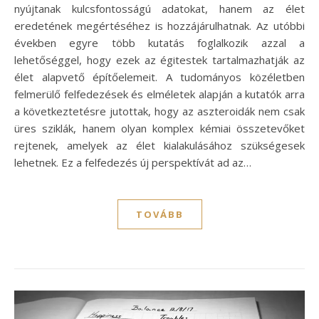
nyújtanak kulcsfontosságú adatokat, hanem az élet
eredetének megértéséhez is hozzájárulhatnak. Az utóbbi
években egyre több kutatás foglalkozik azzal a
lehetőséggel, hogy ezek az égitestek tartalmazhatják az
élet alapvető építőelemeit. A tudományos közéletben
felmerülő felfedezések és elméletek alapján a kutatók arra
a következtetésre jutottak, hogy az aszteroidák nem csak
üres sziklák, hanem olyan komplex kémiai összetevőket
rejtenek, amelyek az élet kialakulásához szükségesek
lehetnek. Ez a felfedezés új perspektívát ad az…
TOVÁBB