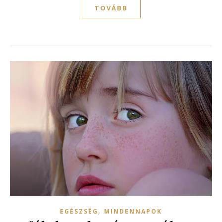
TOVÁBB
,
EGÉSZSÉG
MINDENNAPOK