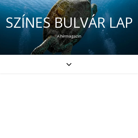
SZÍNES BULVÁR LAP
A hírmagazin