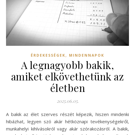
,
ÉRDEKESSÉGEK
MINDENNAPOK
A legnagyobb bakik,
amiket elkövethetünk az
életben
2025.06.05.
A bakik az élet szerves részét képezik, hiszen mindenki
hibázhat, legyen szó akár hétköznapi tevékenységekről,
munkahelyi kihívásokról vagy akár szórakozásról. A bakik,