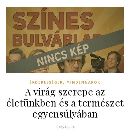
,
ÉRDEKESSÉGEK
MINDENNAPOK
A virág szerepe az
életünkben és a természet
egyensúlyában
2025.05.21.