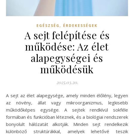
,
EGÉSZSÉG
ÉRDEKESSÉGEK
A sejt felépítése és
működése: Az élet
alapegységei és
működésük
2025.03.20.
A sejt az élet alapegysége, amely minden élőlény, legyen
az növény, állat vagy mikroorganizmus, legkisebb
működőképes egysége. A sejtek rendkívül sokféle
formában és funkcióban léteznek, és a biológiai rendszerek
bonyolult hálózatát alkotják. Minden sejt rendelkezik
különböző struktúrákkal, amelyek lehetővé teszik