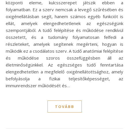
központi eleme, kulcsszerepet játszik ebben a
folyamatban. Ez a szerv nemcsak a levegő szűrésében és
oxigénellátásban segít, hanem számos egyéb funkciót is
ellát, amelyek elengedhetetlenek az egészségünk
szempontjából. A tüdő felépítése és működése rendkívül
összetett, és a tudomány folyamatosan felfedi a
részleteket, amelyek segítenek megérteni, hogyan is
működik ez a csodálatos szerv. A tüdő anatómiai felépítése
és működése szoros összefüggésben áll az
életminőségünkkel. Az egészséges tüdő fenntartása
elengedhetetlen a megfelelő oxigénellátottsághoz, amely
befolyásolja a fizikai teljesítőképességet, az
immunrendszer működését és…
TOVÁBB