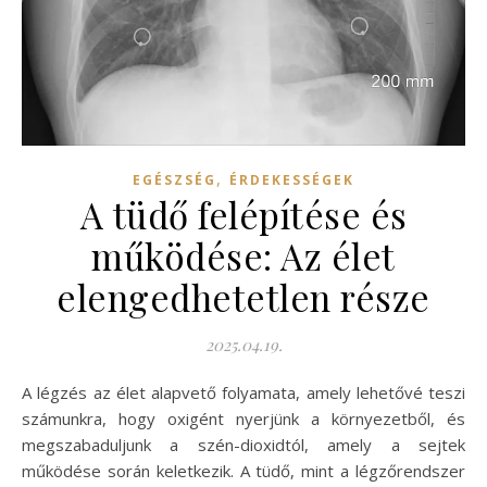
,
EGÉSZSÉG
ÉRDEKESSÉGEK
A tüdő felépítése és
működése: Az élet
elengedhetetlen része
2025.04.19.
A légzés az élet alapvető folyamata, amely lehetővé teszi
számunkra, hogy oxigént nyerjünk a környezetből, és
megszabaduljunk a szén-dioxidtól, amely a sejtek
működése során keletkezik. A tüdő, mint a légzőrendszer