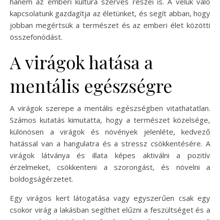
hanem az emberi kultúra szerves részei is. A velük való
kapcsolatunk gazdagítja az életünket, és segít abban, hogy
jobban megértsük a természet és az emberi élet közötti
összefonódást.
A virágok hatása a
mentális egészségre
A virágok szerepe a mentális egészségben vitathatatlan.
Számos kutatás kimutatta, hogy a természet közelsége,
különösen a virágok és növények jelenléte, kedvező
hatással van a hangulatra és a stressz csökkentésére. A
virágok látványa és illata képes aktiválni a pozitív
érzelmeket, csökkenteni a szorongást, és növelni a
boldogságérzetet.
Egy virágos kert látogatása vagy egyszerűen csak egy
csokor virág a lakásban segíthet elűzni a feszültséget és a