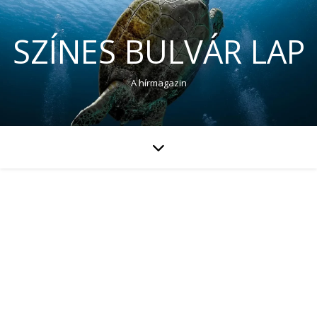
SZÍNES BULVÁR LAP
A hírmagazin