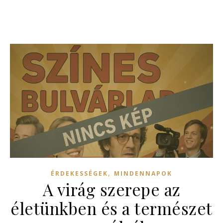
,
ÉRDEKESSÉGEK
MINDENNAPOK
A virág szerepe az
életünkben és a természet