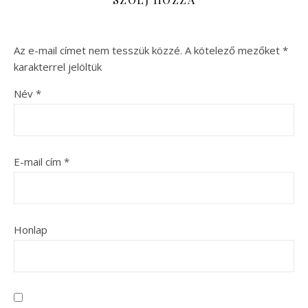
Az e-mail címet nem tesszük közzé.
A kötelező mezőket
*
karakterrel jelöltük
Név
*
E-mail cím
*
Honlap