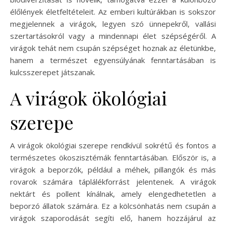
élőlények életfeltételeit. Az emberi kultúrákban is sokszor
megjelennek a virágok, legyen szó ünnepekről, vallási
szertartásokról vagy a mindennapi élet szépségéről. A
virágok tehát nem csupán szépséget hoznak az életünkbe,
hanem a természet egyensúlyának fenntartásában is
kulcsszerepet játszanak.
A virágok ökológiai
szerepe
A virágok ökológiai szerepe rendkívül sokrétű és fontos a
természetes ökoszisztémák fenntartásában. Először is, a
virágok a beporzók, például a méhek, pillangók és más
rovarok számára táplálékforrást jelentenek. A virágok
nektárt és pollent kínálnak, amely elengedhetetlen a
beporzó állatok számára. Ez a kölcsönhatás nem csupán a
virágok szaporodását segíti elő, hanem hozzájárul az