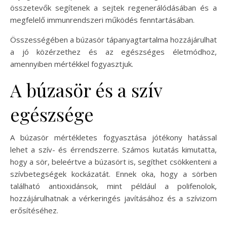
összetevők segítenek a sejtek regenerálódásában és a
megfelelő immunrendszeri működés fenntartásában.
Összességében a búzasör tápanyagtartalma hozzájárulhat
a jó közérzethez és az egészséges életmódhoz,
amennyiben mértékkel fogyasztjuk.
A búzasör és a szív
egészsége
A búzasör mértékletes fogyasztása jótékony hatással
lehet a szív- és érrendszerre. Számos kutatás kimutatta,
hogy a sör, beleértve a búzasört is, segíthet csökkenteni a
szívbetegségek kockázatát. Ennek oka, hogy a sörben
található antioxidánsok, mint például a polifenolok,
hozzájárulhatnak a vérkeringés javításához és a szívizom
erősítéséhez.