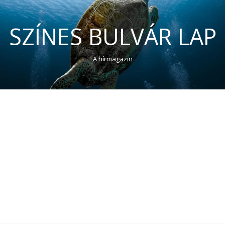
SZÍNES BULVÁR LAP
A hírmagazin