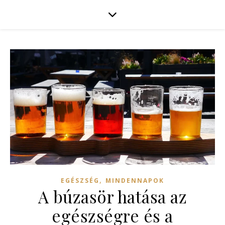
,
EGÉSZSÉG
MINDENNAPOK
A búzasör hatása az
egészségre és a