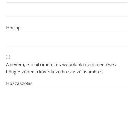
Honlap
A nevem, e-mail címem, és weboldalcímem mentése a
böngészőben a következő hozzászólásomhoz.
Hozzászólás