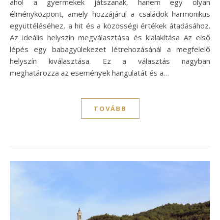
ahol a gyermekek játszanak, hanem egy olyan
élményközpont, amely hozzájárul a családok harmonikus
együttéléséhez, a hit és a közösségi értékek átadásához.
Az ideális helyszín megválasztása és kialakítása Az első
lépés egy babagyülekezet létrehozásánál a megfelelő
helyszín kiválasztása. Ez a választás nagyban
meghatározza az események hangulatát és a…
TOVÁBB