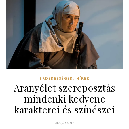
,
ÉRDEKESSÉGEK
HÍREK
Aranyélet szereposztás
mindenki kedvenc
karakterei és színészei
2025.12.10.