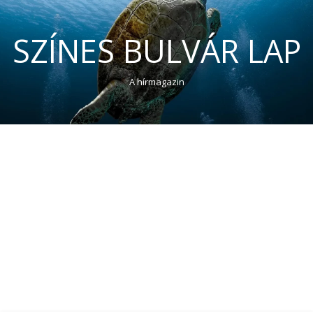
SZÍNES BULVÁR LAP
A hírmagazin