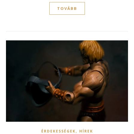
TOVÁBB
,
ÉRDEKESSÉGEK
HÍREK