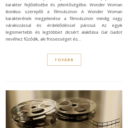
karakter fejlődésébe és jelentőségébe. Wonder Woman
ikonikus szereplői a filmvásznon A Wonder Woman
karakterének megjelenése a filmvásznon mindig nagy
várakozással és érdeklődéssel párosul. Az egyik
legismertebb és legtöbbet dicsért alakítása Gal Gadot
nevéhez fűződik, aki frissességet és…
TOVÁBB