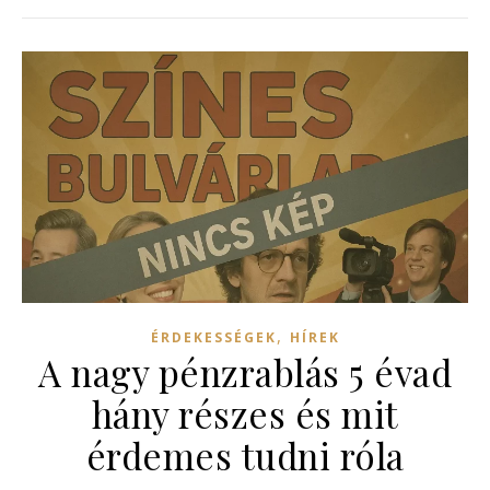
,
ÉRDEKESSÉGEK
HÍREK
A nagy pénzrablás 5 évad
hány részes és mit
érdemes tudni róla