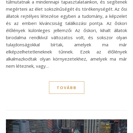
túlmutatnak a mindennapi tapasztalatainkon, és segítenek
megérteni az élet sokszínűségét és törékenységét. Az ősi
állatok rejtélyes létezése egyben a tudomány, a képzelet
és az emberi kíváncsiság találkozási pontja. Az őskori
élőlények különleges jellemzői Az őskori, kihalt állatok
birodalma rendkívül változatos volt, és sokszor olyan
tulajdonságokkal bírtak, amelyek ma már
elképzelhetetleneknek tűnnek. Ezek az élőlények
alkalmazkodtak olyan környezetekhez, amelyek ma már
nem léteznek, vagy…
TOVÁBB