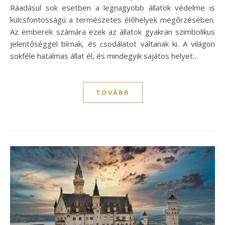
Ráadásul sok esetben a legnagyobb állatok védelme is
kulcsfontosságú a természetes élőhelyek megőrzésében.
Az emberek számára ezek az állatok gyakran szimbolikus
jelentőséggel bírnak, és csodálatot váltanak ki. A világon
sokféle hatalmas állat él, és mindegyik sajátos helyet…
TOVÁBB