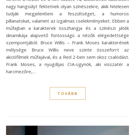
nagy hangsúlyt fektetnek olyan színészekre, akik hitelesen
tudják megjeleníteni a feszültséget, a humoros
pillanatokat, valamint az izgalmas cselekményeket. Ebben a
műfajban a karakterek összhangja és a színészi játék
dinamikája alapvető fontosságú a nézők elégedettsége
szempontjából. Bruce Willis – Frank Moses karakterének
mélysége Bruce Willis neve szinte összeforrt az
akciófilmek műfajával, és a Red 2-ben sem okoz csalódást.
Frank Moses, a nyugdíjas CIA-ügynök, aki visszatér a
harcmezőre,…
TOVÁBB