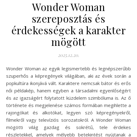
Wonder Woman
szereposztás és
érdekességek a karakter
mögött
2025.12.20.
Wonder Woman az egyik legismertebb és legnépszerűbb
szuperhős a képregények világában, aki az évek során a
popkultúra ikonjává vált. Karaktere nemcsak bátor és erős
női példakép, hanem egyben a társadalmi egyenlőségért
és az igazságért folytatott küzdelem szimbóluma is. Az ő
története és megjelenése számos formában megihlette a
rajongókat és alkotókat, legyen szó képregényekről,
filmekről vagy televíziós sorozatokról. A Wonder Woman
mögötti világ gazdag és sokrétű, tele érdekes
részletekkel, amelyek mélyebb betekintést nyújtanak a