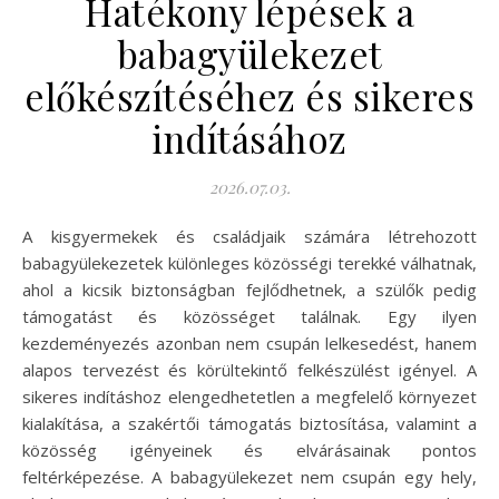
Hatékony lépések a
babagyülekezet
előkészítéséhez és sikeres
indításához
2026.07.03.
A kisgyermekek és családjaik számára létrehozott
babagyülekezetek különleges közösségi terekké válhatnak,
ahol a kicsik biztonságban fejlődhetnek, a szülők pedig
támogatást és közösséget találnak. Egy ilyen
kezdeményezés azonban nem csupán lelkesedést, hanem
alapos tervezést és körültekintő felkészülést igényel. A
sikeres indításhoz elengedhetetlen a megfelelő környezet
kialakítása, a szakértői támogatás biztosítása, valamint a
közösség igényeinek és elvárásainak pontos
feltérképezése. A babagyülekezet nem csupán egy hely,