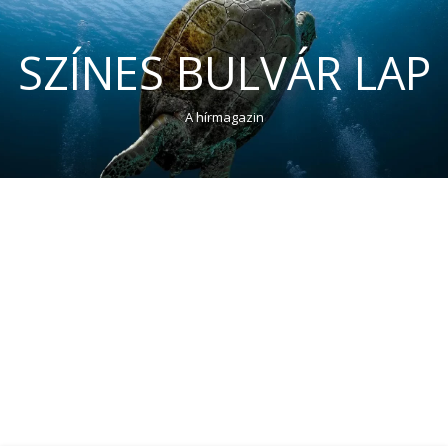
SZÍNES BULVÁR LAP
A hírmagazin