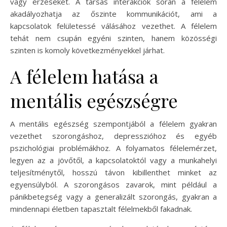
vagy érzéseket. A társas interakciók során a félelem
akadályozhatja az őszinte kommunikációt, ami a
kapcsolatok felületessé válásához vezethet. A félelem
tehát nem csupán egyéni szinten, hanem közösségi
szinten is komoly következményekkel járhat.
A félelem hatása a
mentális egészségre
A mentális egészség szempontjából a félelem gyakran
vezethet szorongáshoz, depresszióhoz és egyéb
pszichológiai problémákhoz. A folyamatos félelemérzet,
legyen az a jövőtől, a kapcsolatoktól vagy a munkahelyi
teljesítménytől, hosszú távon kibillenthet minket az
egyensúlyból. A szorongásos zavarok, mint például a
pánikbetegség vagy a generalizált szorongás, gyakran a
mindennapi életben tapasztalt félelmekből fakadnak.