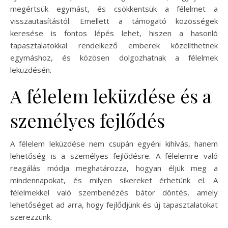
megértsük egymást, és csökkentsük a félelmet a
visszautasítástól. Emellett a támogató közösségek
keresése is fontos lépés lehet, hiszen a hasonló
tapasztalatokkal rendelkező emberek közelíthetnek
egymáshoz, és közösen dolgozhatnak a félelmek
leküzdésén.
A félelem leküzdése és a
személyes fejlődés
A félelem leküzdése nem csupán egyéni kihívás, hanem
lehetőség is a személyes fejlődésre. A félelemre való
reagálás módja meghatározza, hogyan éljük meg a
mindennapokat, és milyen sikereket érhetünk el. A
félelmekkel való szembenézés bátor döntés, amely
lehetőséget ad arra, hogy fejlődjünk és új tapasztalatokat
szerezzünk.