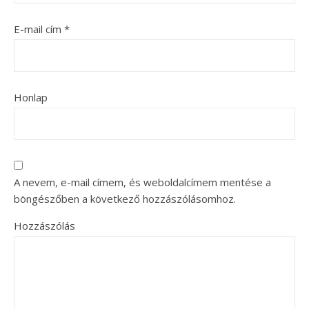
E-mail cím
*
Honlap
A nevem, e-mail címem, és weboldalcímem mentése a
böngészőben a következő hozzászólásomhoz.
Hozzászólás