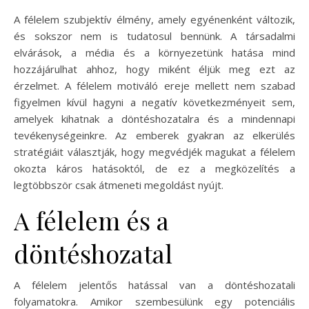
A félelem szubjektív élmény, amely egyénenként változik,
és sokszor nem is tudatosul bennünk. A társadalmi
elvárások, a média és a környezetünk hatása mind
hozzájárulhat ahhoz, hogy miként éljük meg ezt az
érzelmet. A félelem motiváló ereje mellett nem szabad
figyelmen kívül hagyni a negatív következményeit sem,
amelyek kihatnak a döntéshozatalra és a mindennapi
tevékenységeinkre. Az emberek gyakran az elkerülés
stratégiáit választják, hogy megvédjék magukat a félelem
okozta káros hatásoktól, de ez a megközelítés a
legtöbbször csak átmeneti megoldást nyújt.
A félelem és a
döntéshozatal
A félelem jelentős hatással van a döntéshozatali
folyamatokra. Amikor szembesülünk egy potenciális