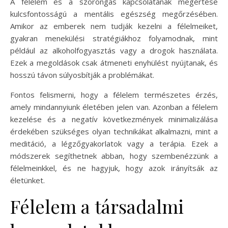
A félelem és a szorongás kapcsolatának megértése
kulcsfontosságú a mentális egészség megőrzésében.
Amikor az emberek nem tudják kezelni a félelmeiket,
gyakran menekülési stratégiákhoz folyamodnak, mint
például az alkoholfogyasztás vagy a drogok használata.
Ezek a megoldások csak átmeneti enyhülést nyújtanak, és
hosszú távon súlyosbítják a problémákat.
Fontos felismerni, hogy a félelem természetes érzés,
amely mindannyiunk életében jelen van. Azonban a félelem
kezelése és a negatív következmények minimalizálása
érdekében szükséges olyan technikákat alkalmazni, mint a
meditáció, a légzőgyakorlatok vagy a terápia. Ezek a
módszerek segíthetnek abban, hogy szembenézzünk a
félelmeinkkel, és ne hagyjuk, hogy azok irányítsák az
életünket.
Félelem a társadalmi