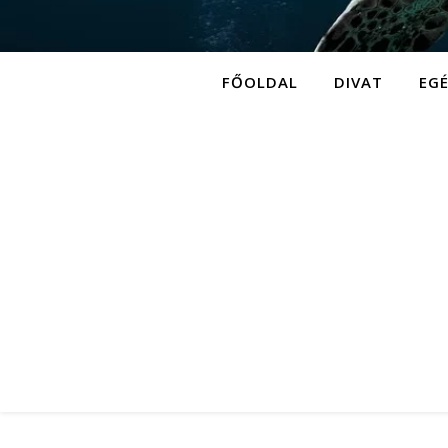
FŐOLDAL
DIVAT
EG