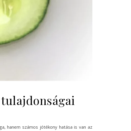
 tulajdonságai
yaga, hanem számos jótékony hatása is van az