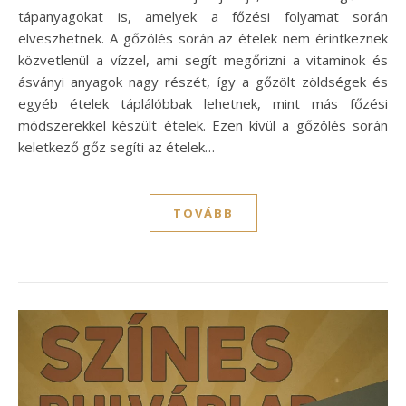
tápanyagokat is, amelyek a főzési folyamat során
elveszhetnek. A gőzölés során az ételek nem érintkeznek
közvetlenül a vízzel, ami segít megőrizni a vitaminok és
ásványi anyagok nagy részét, így a gőzölt zöldségek és
egyéb ételek táplálóbbak lehetnek, mint más főzési
módszerekkel készült ételek. Ezen kívül a gőzölés során
keletkező gőz segíti az ételek…
TOVÁBB