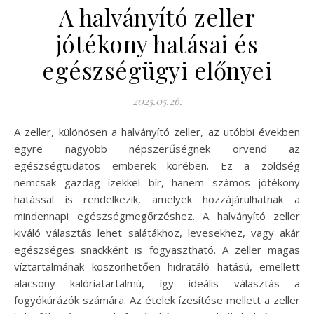
A halványító zeller
jótékony hatásai és
egészségügyi előnyei
2025.05.26.
A zeller, különösen a halványító zeller, az utóbbi években
egyre nagyobb népszerűségnek örvend az
egészségtudatos emberek körében. Ez a zöldség
nemcsak gazdag ízekkel bír, hanem számos jótékony
hatással is rendelkezik, amelyek hozzájárulhatnak a
mindennapi egészségmegőrzéshez. A halványító zeller
kiváló választás lehet salátákhoz, levesekhez, vagy akár
egészséges snackként is fogyasztható. A zeller magas
víztartalmának köszönhetően hidratáló hatású, emellett
alacsony kalóriatartalmú, így ideális választás a
fogyókúrázók számára. Az ételek ízesítése mellett a zeller