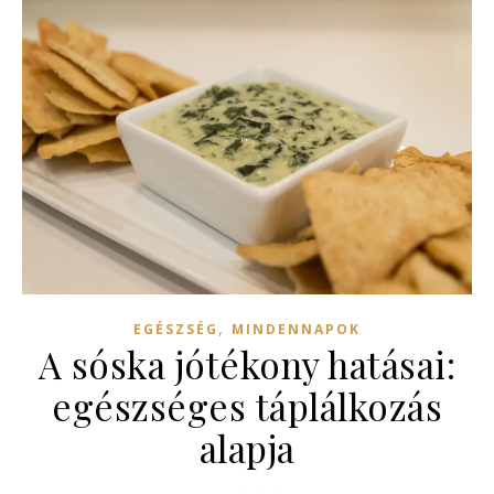
,
EGÉSZSÉG
MINDENNAPOK
A sóska jótékony hatásai:
egészséges táplálkozás
alapja