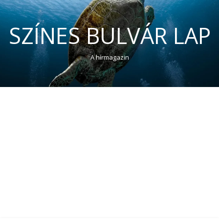
SZÍNES BULVÁR LAP
A hírmagazin