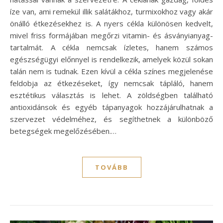
íze van, ami remekül illik salátákhoz, turmixokhoz vagy akár
önálló étkezésekhez is. A nyers cékla különösen kedvelt,
mivel friss formájában megőrzi vitamin- és ásványianyag-
tartalmát. A cékla nemcsak ízletes, hanem számos
egészségügyi előnnyel is rendelkezik, amelyek közül sokan
talán nem is tudnak. Ezen kívül a cékla színes megjelenése
feldobja az étkezéseket, így nemcsak tápláló, hanem
esztétikus választás is lehet. A zöldségben található
antioxidánsok és egyéb tápanyagok hozzájárulhatnak a
szervezet védelméhez, és segíthetnek a különböző
betegségek megelőzésében.…
TOVÁBB