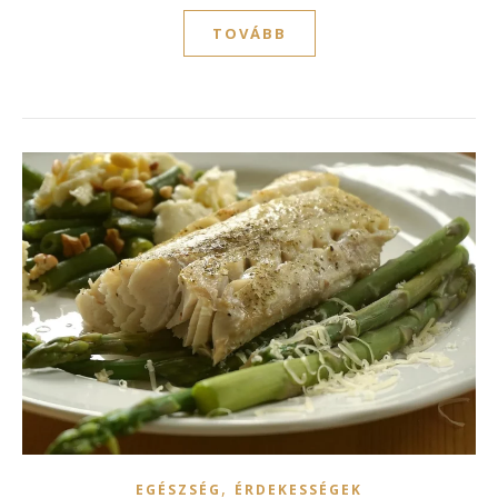
TOVÁBB
,
EGÉSZSÉG
ÉRDEKESSÉGEK