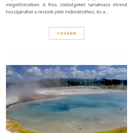
megelőzésében. A friss zöldségeket tartalmazó étrend
hozzájárulhat a testünk jobb működéséhez, és a…
TOVÁBB