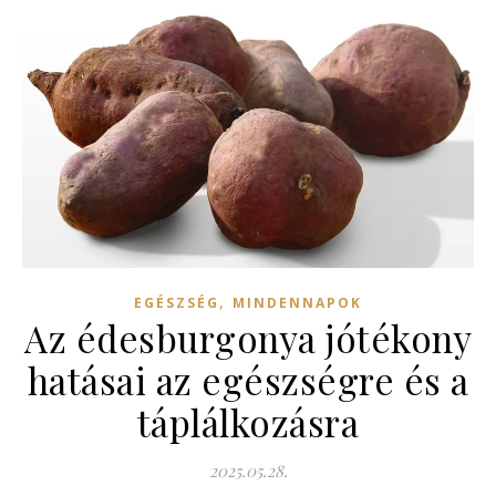
,
EGÉSZSÉG
MINDENNAPOK
Az édesburgonya jótékony
hatásai az egészségre és a
táplálkozásra
2025.05.28.