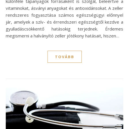
különféle tápanyagok forrásaként is szolgál, beleértve a
vitaminokat, ásványi anyagokat és antioxidánsokat. A zeller
rendszeres fogyasztása számos egészségügyi előnnyel
jár, amelyek a szív- és érrendszeri egészségtől kezdve a
gyulladáscsökkentő hatásokig terjednek. Érdemes
megismerni a halványító zeller jótékony hatásait, hiszen…
TOVÁBB