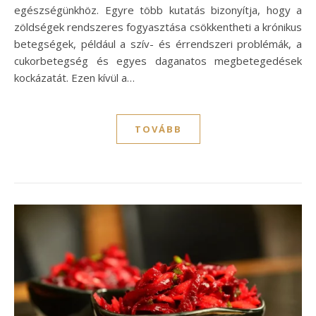
egészségünkhöz. Egyre több kutatás bizonyítja, hogy a
zöldségek rendszeres fogyasztása csökkentheti a krónikus
betegségek, például a szív- és érrendszeri problémák, a
cukorbetegség és egyes daganatos megbetegedések
kockázatát. Ezen kívül a…
TOVÁBB