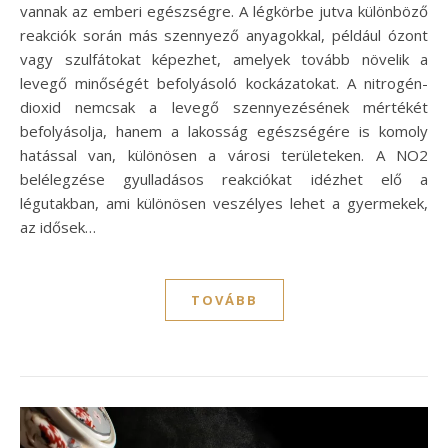
vannak az emberi egészségre. A légkörbe jutva különböző
reakciók során más szennyező anyagokkal, például ózont
vagy szulfátokat képezhet, amelyek tovább növelik a
levegő minőségét befolyásoló kockázatokat. A nitrogén-
dioxid nemcsak a levegő szennyezésének mértékét
befolyásolja, hanem a lakosság egészségére is komoly
hatással van, különösen a városi területeken. A NO2
belélegzése gyulladásos reakciókat idézhet elő a
légutakban, ami különösen veszélyes lehet a gyermekek,
az idősek…
TOVÁBB