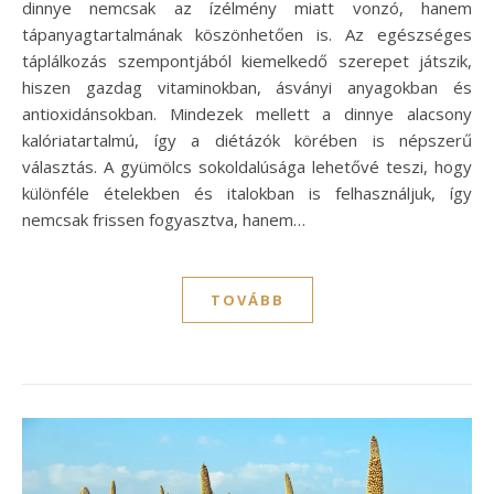
dinnye nemcsak az ízélmény miatt vonzó, hanem
tápanyagtartalmának köszönhetően is. Az egészséges
táplálkozás szempontjából kiemelkedő szerepet játszik,
hiszen gazdag vitaminokban, ásványi anyagokban és
antioxidánsokban. Mindezek mellett a dinnye alacsony
kalóriatartalmú, így a diétázók körében is népszerű
választás. A gyümölcs sokoldalúsága lehetővé teszi, hogy
különféle ételekben és italokban is felhasználjuk, így
nemcsak frissen fogyasztva, hanem…
TOVÁBB