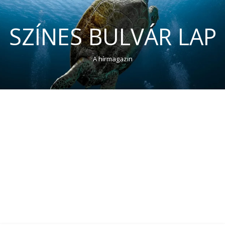
SZÍNES BULVÁR LAP
A hírmagazin