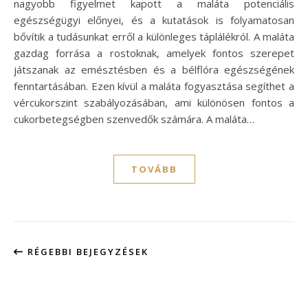
nagyobb figyelmet kapott a maláta potenciális
egészségügyi előnyei, és a kutatások is folyamatosan
bővítik a tudásunkat erről a különleges táplálékról. A maláta
gazdag forrása a rostoknak, amelyek fontos szerepet
játszanak az emésztésben és a bélflóra egészségének
fenntartásában. Ezen kívül a maláta fogyasztása segíthet a
vércukorszint szabályozásában, ami különösen fontos a
cukorbetegségben szenvedők számára. A maláta…
TOVÁBB
RÉGEBBI BEJEGYZÉSEK