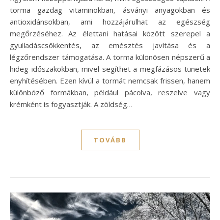
torma gazdag vitaminokban, ásványi anyagokban és
antioxidánsokban, ami hozzájárulhat az egészség
megőrzéséhez. Az élettani hatásai között szerepel a
gyulladáscsökkentés, az emésztés javítása és a
légzőrendszer támogatása. A torma különösen népszerű a
hideg időszakokban, mivel segíthet a megfázásos tünetek
enyhítésében. Ezen kívül a tormát nemcsak frissen, hanem
különböző formákban, például pácolva, reszelve vagy
krémként is fogyasztják. A zöldség…
TOVÁBB