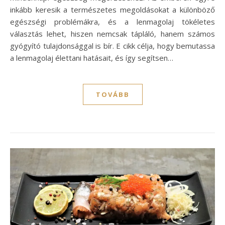
inkább keresik a természetes megoldásokat a különböző
egészségi problémákra, és a lenmagolaj tökéletes
választás lehet, hiszen nemcsak tápláló, hanem számos
gyógyító tulajdonsággal is bír. E cikk célja, hogy bemutassa
a lenmagolaj élettani hatásait, és így segítsen…
TOVÁBB