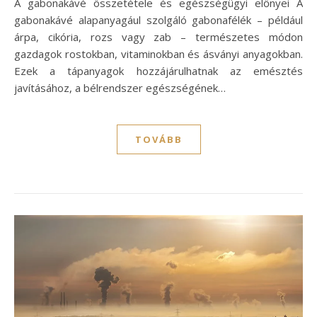
A gabonakávé összetétele és egészségügyi előnyei A
gabonakávé alapanyagául szolgáló gabonafélék – például
árpa, cikória, rozs vagy zab – természetes módon
gazdagok rostokban, vitaminokban és ásványi anyagokban.
Ezek a tápanyagok hozzájárulhatnak az emésztés
javításához, a bélrendszer egészségének…
TOVÁBB