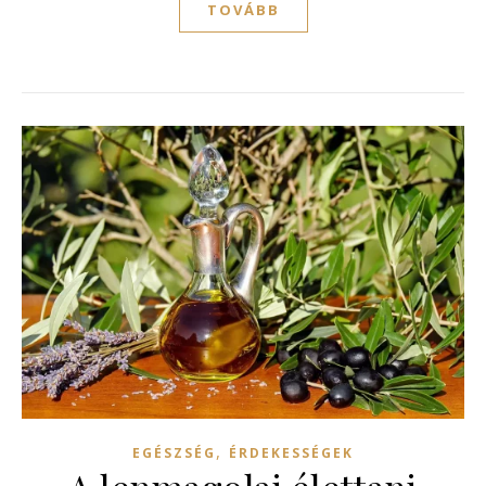
TOVÁBB
,
EGÉSZSÉG
ÉRDEKESSÉGEK