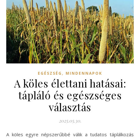
,
EGÉSZSÉG
MINDENNAPOK
A köles élettani hatásai:
tápláló és egészséges
választás
2025.05.30.
A köles egyre népszerűbbé válik a tudatos táplálkozás