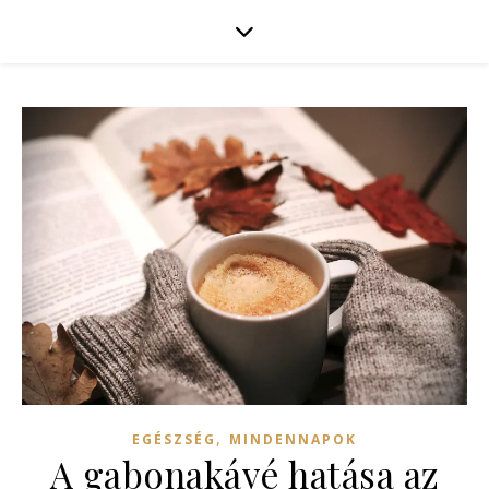
,
EGÉSZSÉG
MINDENNAPOK
A gabonakávé hatása az