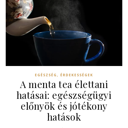
,
EGÉSZSÉG
ÉRDEKESSÉGEK
A menta tea élettani
hatásai: egészségügyi
előnyök és jótékony
hatások