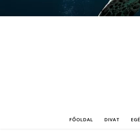
FŐOLDAL
DIVAT
EG