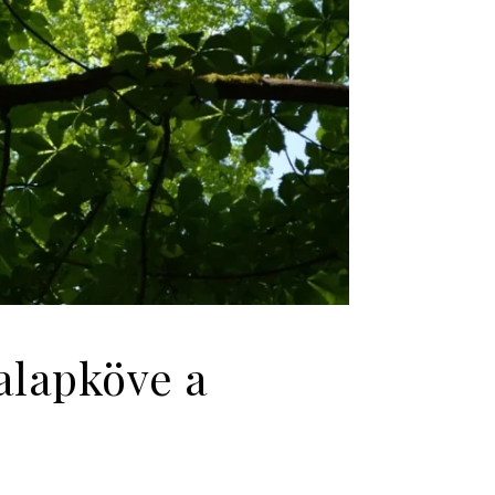
 alapköve a