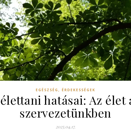
,
EGÉSZSÉG
ÉRDEKESSÉGEK
élettani hatásai: Az élet
szervezetünkben
2025.04.17.