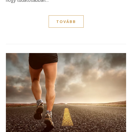
hogy tudatosabban…
TOVÁBB