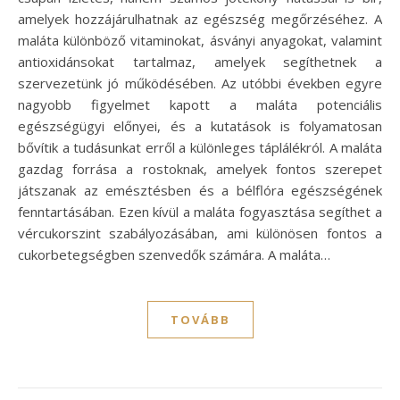
amelyek hozzájárulhatnak az egészség megőrzéséhez. A
maláta különböző vitaminokat, ásványi anyagokat, valamint
antioxidánsokat tartalmaz, amelyek segíthetnek a
szervezetünk jó működésében. Az utóbbi években egyre
nagyobb figyelmet kapott a maláta potenciális
egészségügyi előnyei, és a kutatások is folyamatosan
bővítik a tudásunkat erről a különleges táplálékról. A maláta
gazdag forrása a rostoknak, amelyek fontos szerepet
játszanak az emésztésben és a bélflóra egészségének
fenntartásában. Ezen kívül a maláta fogyasztása segíthet a
vércukorszint szabályozásában, ami különösen fontos a
cukorbetegségben szenvedők számára. A maláta…
TOVÁBB