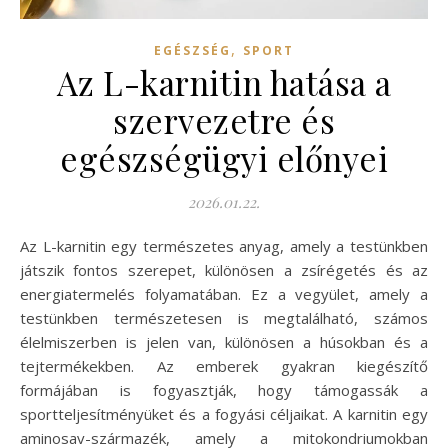
,
EGÉSZSÉG
SPORT
Az L-karnitin hatása a
szervezetre és
egészségügyi előnyei
2026.01.22.
Az L-karnitin egy természetes anyag, amely a testünkben
játszik fontos szerepet, különösen a zsírégetés és az
energiatermelés folyamatában. Ez a vegyület, amely a
testünkben természetesen is megtalálható, számos
élelmiszerben is jelen van, különösen a húsokban és a
tejtermékekben. Az emberek gyakran kiegészítő
formájában is fogyasztják, hogy támogassák a
sportteljesítményüket és a fogyási céljaikat. A karnitin egy
aminosav-származék, amely a mitokondriumokban