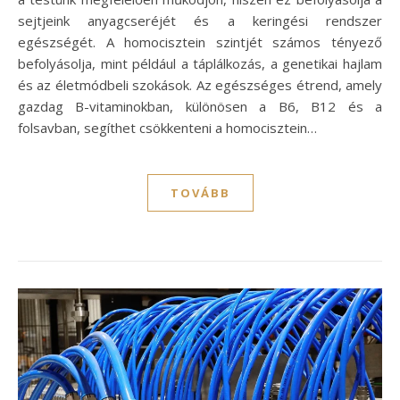
sejtjeink anyagcseréjét és a keringési rendszer
egészségét. A homocisztein szintjét számos tényező
befolyásolja, mint például a táplálkozás, a genetikai hajlam
és az életmódbeli szokások. Az egészséges étrend, amely
gazdag B-vitaminokban, különösen a B6, B12 és a
folsavban, segíthet csökkenteni a homocisztein…
TOVÁBB