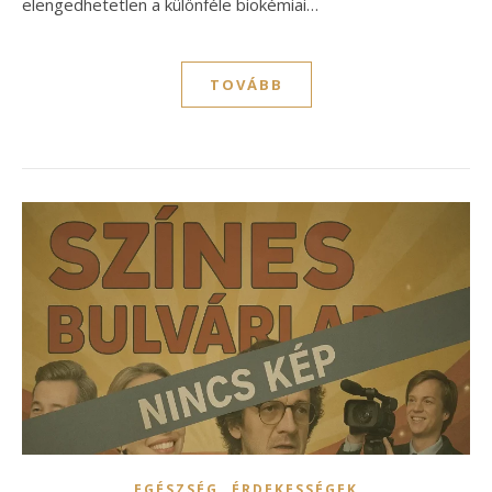
elengedhetetlen a különféle biokémiai…
TOVÁBB
,
EGÉSZSÉG
ÉRDEKESSÉGEK