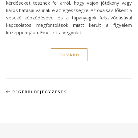
kérdéseket tesznek fel arról, hogy vajon jótékony vagy
káros hatásai vannak-e az egészségre. Az oxálsav főként a
vesekő képződésével és a tápanyagok felszívódásával
kapcsolatos megfontolások miatt került a figyelem
középpontjába. Emellett a vegyület…
TOVÁBB
RÉGEBBI BEJEGYZÉSEK