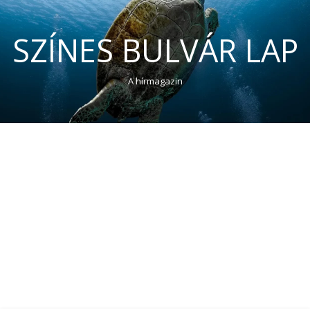
SZÍNES BULVÁR LAP
A hírmagazin