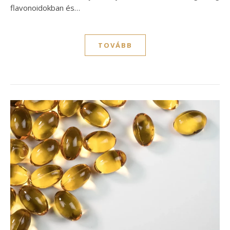
flavonoidokban és…
TOVÁBB