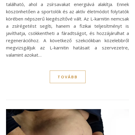
található, ahol a zsírsavakat energiává alakítja. Ennek
köszönhetően a sportolók és az aktív életmódot folytatók
körében népszerű kiegészítővé vált. Az L-karnitin nemcsak
a zsírégetést segíti, hanem a fizikai teljesítményt is
javíthatja, csökkentheti a fáradtságot, és hozzájárulhat a
regenerációhoz. A következő szekciókban közelebbről
megvizsgáljuk az L-karnitin hatásait a szervezetre,
valamint azokat…
TOVÁBB