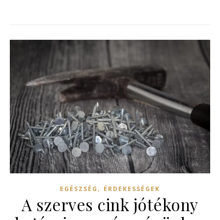
,
EGÉSZSÉG
ÉRDEKESSÉGEK
A szerves cink jótékony