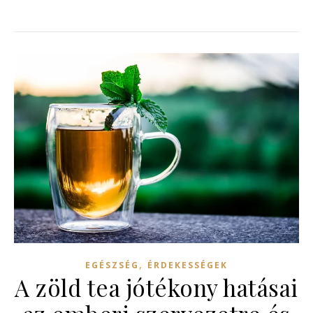
,
EGÉSZSÉG
ÉRDEKESSÉGEK
A zöld tea jótékony hatásai