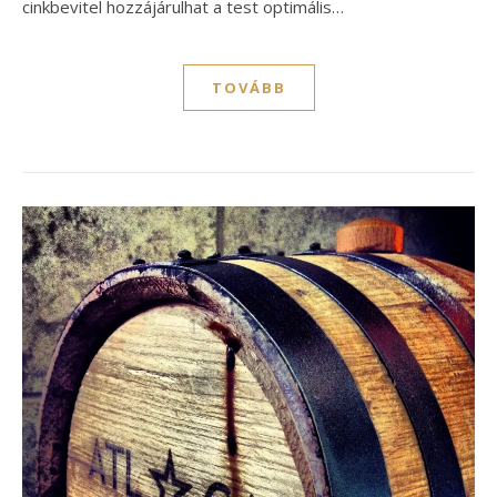
cinkbevitel hozzájárulhat a test optimális…
TOVÁBB