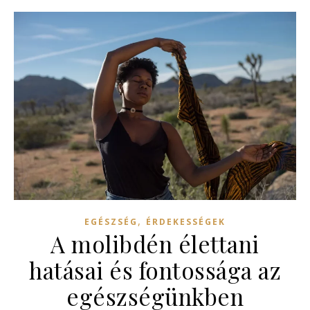
,
EGÉSZSÉG
ÉRDEKESSÉGEK
A molibdén élettani
hatásai és fontossága az
egészségünkben