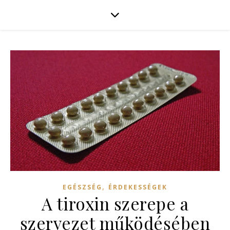
,
EGÉSZSÉG
ÉRDEKESSÉGEK
A tiroxin szerepe a
szervezet működésében