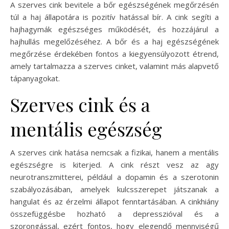
A szerves cink bevitele a bőr egészségének megőrzésén
túl a haj állapotára is pozitív hatással bír. A cink segíti a
hajhagymák egészséges működését, és hozzájárul a
hajhullás megelőzéséhez. A bőr és a haj egészségének
megőrzése érdekében fontos a kiegyensúlyozott étrend,
amely tartalmazza a szerves cinket, valamint más alapvető
tápanyagokat.
Szerves cink és a
mentális egészség
A szerves cink hatása nemcsak a fizikai, hanem a mentális
egészségre is kiterjed. A cink részt vesz az agy
neurotranszmitterei, például a dopamin és a szerotonin
szabályozásában, amelyek kulcsszerepet játszanak a
hangulat és az érzelmi állapot fenntartásában. A cinkhiány
összefüggésbe hozható a depresszióval és a
szorongással, ezért fontos, hogy elegendő mennyiségű