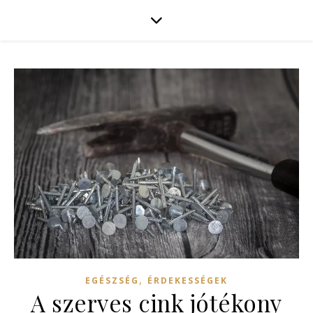
,
EGÉSZSÉG
ÉRDEKESSÉGEK
A szerves cink jótékony