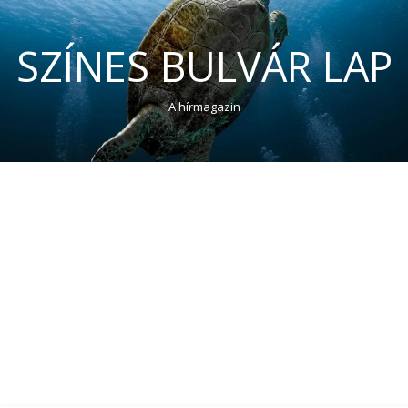
SZÍNES BULVÁR LAP
A hírmagazin