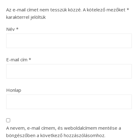
Az e-mail címet nem tesszük közzé.
A kötelező mezőket
*
karakterrel jelöltük
Név
*
E-mail cím
*
Honlap
A nevem, e-mail címem, és weboldalcímem mentése a
böngészőben a következő hozzászólásomhoz.