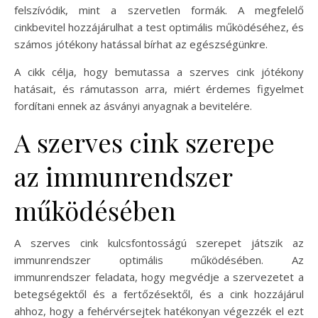
felszívódik, mint a szervetlen formák. A megfelelő
cinkbevitel hozzájárulhat a test optimális működéséhez, és
számos jótékony hatással bírhat az egészségünkre.
A cikk célja, hogy bemutassa a szerves cink jótékony
hatásait, és rámutasson arra, miért érdemes figyelmet
fordítani ennek az ásványi anyagnak a bevitelére.
A szerves cink szerepe
az immunrendszer
működésében
A szerves cink kulcsfontosságú szerepet játszik az
immunrendszer optimális működésében. Az
immunrendszer feladata, hogy megvédje a szervezetet a
betegségektől és a fertőzésektől, és a cink hozzájárul
ahhoz, hogy a fehérvérsejtek hatékonyan végezzék el ezt