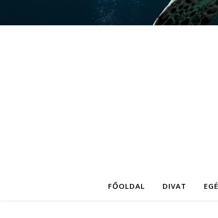
FŐOLDAL
DIVAT
EG