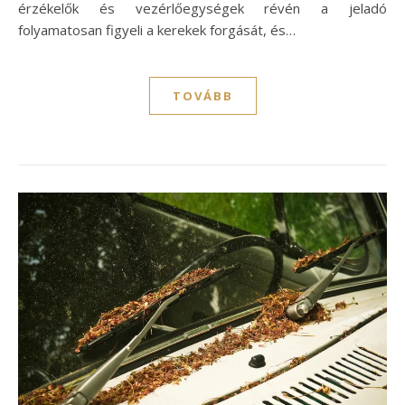
érzékelők és vezérlőegységek révén a jeladó
folyamatosan figyeli a kerekek forgását, és…
TOVÁBB