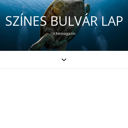
SZÍNES BULVÁR LAP
A hírmagazin