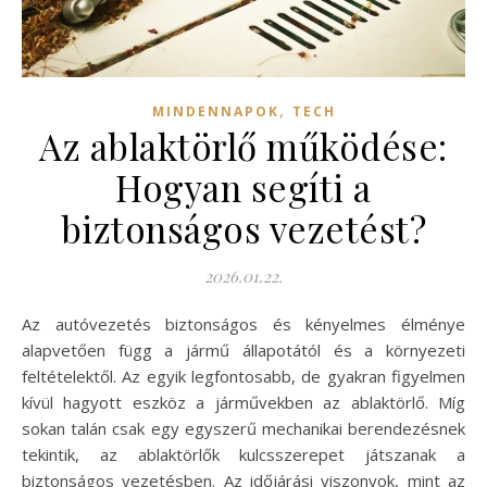
,
MINDENNAPOK
TECH
Az ablaktörlő működése:
Hogyan segíti a
biztonságos vezetést?
2026.01.22.
Az autóvezetés biztonságos és kényelmes élménye
alapvetően függ a jármű állapotától és a környezeti
feltételektől. Az egyik legfontosabb, de gyakran figyelmen
kívül hagyott eszköz a járművekben az ablaktörlő. Míg
sokan talán csak egy egyszerű mechanikai berendezésnek
tekintik, az ablaktörlők kulcsszerepet játszanak a
biztonságos vezetésben. Az időjárási viszonyok, mint az