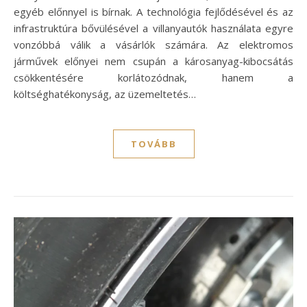
egyéb előnnyel is bírnak. A technológia fejlődésével és az
infrastruktúra bővülésével a villanyautók használata egyre
vonzóbbá válik a vásárlók számára. Az elektromos
járművek előnyei nem csupán a károsanyag-kibocsátás
csökkentésére korlátozódnak, hanem a
költséghatékonyság, az üzemeltetés…
TOVÁBB