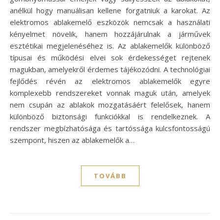
anélkül hogy manuálisan kellene forgatniuk a karokat. Az
elektromos ablakemelő eszközök nemcsak a használati
kényelmet növelik, hanem hozzájárulnak a járművek
esztétikai megjelenéséhez is. Az ablakemelők különböző
típusai és működési elvei sok érdekességet rejtenek
magukban, amelyekről érdemes tájékozódni. A technológiai
fejlődés révén az elektromos ablakemelők egyre
komplexebb rendszereket vonnak maguk után, amelyek
nem csupán az ablakok mozgatásáért felelősek, hanem
különböző biztonsági funkciókkal is rendelkeznek. A
rendszer megbízhatósága és tartóssága kulcsfontosságú
szempont, hiszen az ablakemelők a…
TOVÁBB