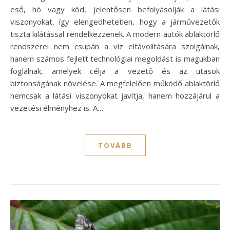
eső, hó vagy köd, jelentősen befolyásolják a látási
viszonyokat, így elengedhetetlen, hogy a járművezetők
tiszta kilátással rendelkezzenek. A modern autók ablaktörlő
rendszerei nem csupán a víz eltávolítására szolgálnak,
hanem számos fejlett technológiai megoldást is magukban
foglalnak, amelyek célja a vezető és az utasok
biztonságának növelése. A megfelelően működő ablaktörlő
nemcsak a látási viszonyokat javítja, hanem hozzájárul a
vezetési élményhez is. A…
TOVÁBB