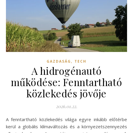
,
GAZDASÁG
TECH
A hidrogénautó
működése: Fenntartható
közlekedés jövője
2026.01.22.
A fenntartható közlekedés világa egyre inkább előtérbe
kerül a globális klímaváltozás és a környezetszennyezés