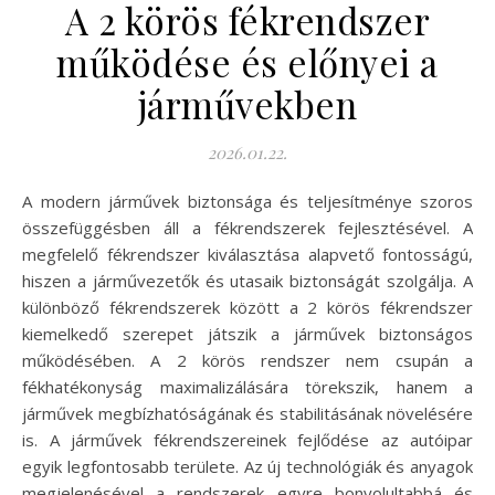
A 2 körös fékrendszer
működése és előnyei a
járművekben
2026.01.22.
A modern járművek biztonsága és teljesítménye szoros
összefüggésben áll a fékrendszerek fejlesztésével. A
megfelelő fékrendszer kiválasztása alapvető fontosságú,
hiszen a járművezetők és utasaik biztonságát szolgálja. A
különböző fékrendszerek között a 2 körös fékrendszer
kiemelkedő szerepet játszik a járművek biztonságos
működésében. A 2 körös rendszer nem csupán a
fékhatékonyság maximalizálására törekszik, hanem a
járművek megbízhatóságának és stabilitásának növelésére
is. A járművek fékrendszereinek fejlődése az autóipar
egyik legfontosabb területe. Az új technológiák és anyagok
megjelenésével a rendszerek egyre bonyolultabbá és