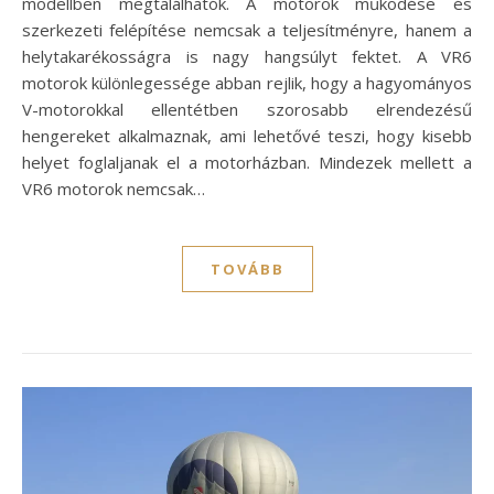
modellben megtalálhatók. A motorok működése és
szerkezeti felépítése nemcsak a teljesítményre, hanem a
helytakarékosságra is nagy hangsúlyt fektet. A VR6
motorok különlegessége abban rejlik, hogy a hagyományos
V-motorokkal ellentétben szorosabb elrendezésű
hengereket alkalmaznak, ami lehetővé teszi, hogy kisebb
helyet foglaljanak el a motorházban. Mindezek mellett a
VR6 motorok nemcsak…
TOVÁBB