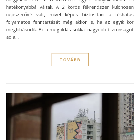
hatékonyabbá váltak. A 2 körös fékrendszer különösen
népszerűvé vált, mivel képes biztosítani a fékhatás
folyamatos fenntartását még akkor is, ha az egyik kör
meghibásodik. Ez a megoldás sokkal nagyobb biztonságot
ad a…
TOVÁBB