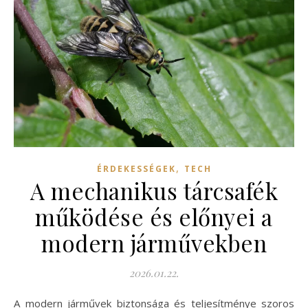
,
ÉRDEKESSÉGEK
TECH
A mechanikus tárcsafék
működése és előnyei a
modern járművekben
2026.01.22.
A modern járművek biztonsága és teljesítménye szoros