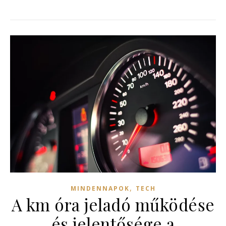
,
MINDENNAPOK
TECH
A km óra jeladó működése
és jelentősége a