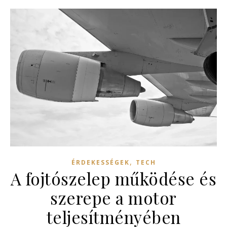
,
ÉRDEKESSÉGEK
TECH
A fojtószelep működése és
szerepe a motor
teljesítményében