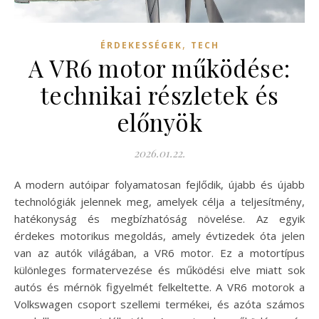
,
ÉRDEKESSÉGEK
TECH
A VR6 motor működése:
technikai részletek és
előnyök
2026.01.22.
A modern autóipar folyamatosan fejlődik, újabb és újabb
technológiák jelennek meg, amelyek célja a teljesítmény,
hatékonyság és megbízhatóság növelése. Az egyik
érdekes motorikus megoldás, amely évtizedek óta jelen
van az autók világában, a VR6 motor. Ez a motortípus
különleges formatervezése és működési elve miatt sok
autós és mérnök figyelmét felkeltette. A VR6 motorok a
Volkswagen csoport szellemi termékei, és azóta számos