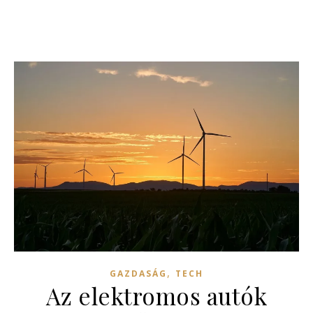
,
GAZDASÁG
TECH
Az elektromos autók