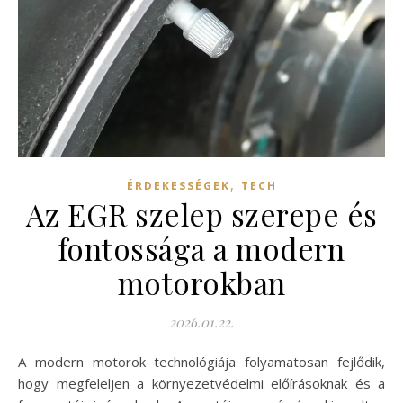
,
ÉRDEKESSÉGEK
TECH
Az EGR szelep szerepe és
fontossága a modern
motorokban
2026.01.22.
A modern motorok technológiája folyamatosan fejlődik,
hogy megfeleljen a környezetvédelmi előírásoknak és a