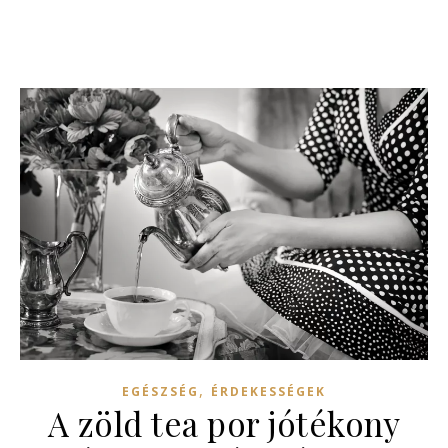
,
EGÉSZSÉG
ÉRDEKESSÉGEK
A zöld tea por jótékony