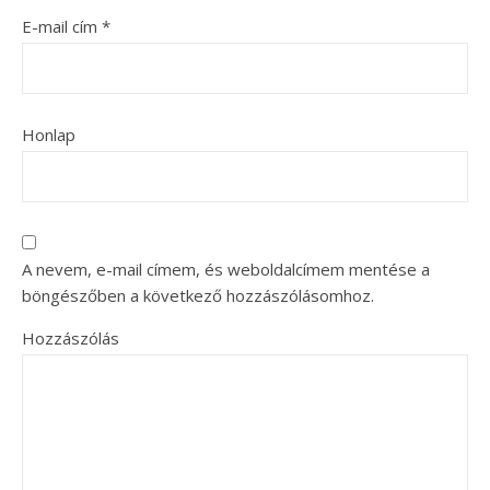
E-mail cím
*
Honlap
A nevem, e-mail címem, és weboldalcímem mentése a
böngészőben a következő hozzászólásomhoz.
Hozzászólás