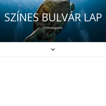
SZÍNES BULVÁR LAP
A hírmagazin