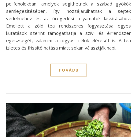
polifenolokban, amelyek segíthetnek a szabad gyökök
semlegesítésében, így hozzájárulhatnak a sejtek
védelméhez és az öregedési folyamatok lassításához.
Emellett a zöld tea rendszeres fogyasztása egyes
kutatások szerint támogathatja a szív- és érrendszer
egészségét, valamint a fogyási célok elérését is. A tea
ízletes és frissítő hatása miatt sokan választják napi…
TOVÁBB