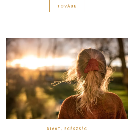
TOVÁBB
,
DIVAT
EGÉSZSÉG