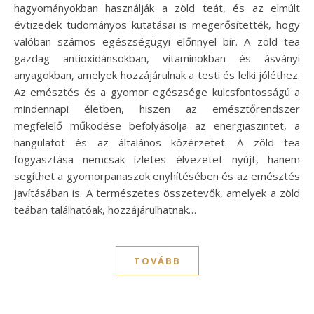
hagyományokban használják a zöld teát, és az elmúlt
évtizedek tudományos kutatásai is megerősítették, hogy
valóban számos egészségügyi előnnyel bír. A zöld tea
gazdag antioxidánsokban, vitaminokban és ásványi
anyagokban, amelyek hozzájárulnak a testi és lelki jóléthez.
Az emésztés és a gyomor egészsége kulcsfontosságú a
mindennapi életben, hiszen az emésztőrendszer
megfelelő működése befolyásolja az energiaszintet, a
hangulatot és az általános közérzetet. A zöld tea
fogyasztása nemcsak ízletes élvezetet nyújt, hanem
segíthet a gyomorpanaszok enyhítésében és az emésztés
javításában is. A természetes összetevők, amelyek a zöld
teában találhatóak, hozzájárulhatnak…
TOVÁBB