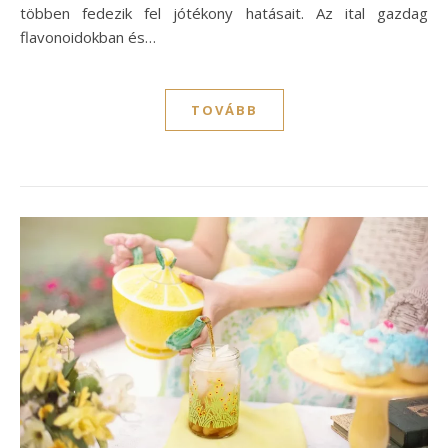
többen fedezik fel jótékony hatásait. Az ital gazdag
flavonoidokban és…
TOVÁBB