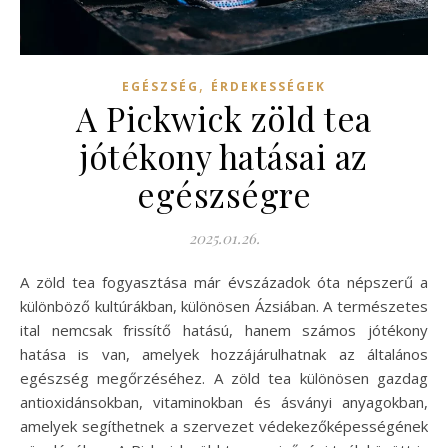
,
EGÉSZSÉG
ÉRDEKESSÉGEK
A Pickwick zöld tea
jótékony hatásai az
egészségre
2025.01.26.
A zöld tea fogyasztása már évszázadok óta népszerű a
különböző kultúrákban, különösen Ázsiában. A természetes
ital nemcsak frissítő hatású, hanem számos jótékony
hatása is van, amelyek hozzájárulhatnak az általános
egészség megőrzéséhez. A zöld tea különösen gazdag
antioxidánsokban, vitaminokban és ásványi anyagokban,
amelyek segíthetnek a szervezet védekezőképességének