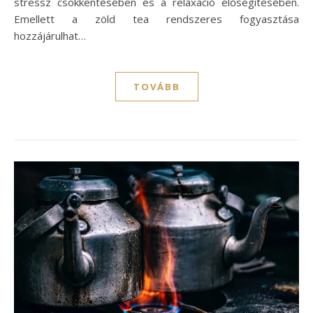
stressz csökkentésében és a relaxáció elősegítésében.
Emellett a zöld tea rendszeres fogyasztása
hozzájárulhat…
TOVÁBB