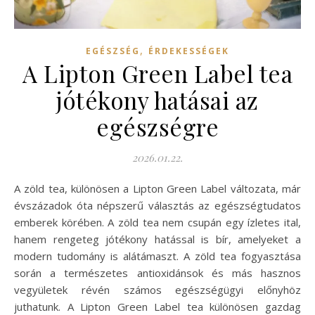
,
EGÉSZSÉG
ÉRDEKESSÉGEK
A Lipton Green Label tea
jótékony hatásai az
egészségre
2026.01.22.
A zöld tea, különösen a Lipton Green Label változata, már
évszázadok óta népszerű választás az egészségtudatos
emberek körében. A zöld tea nem csupán egy ízletes ital,
hanem rengeteg jótékony hatással is bír, amelyeket a
modern tudomány is alátámaszt. A zöld tea fogyasztása
során a természetes antioxidánsok és más hasznos
vegyületek révén számos egészségügyi előnyhöz
juthatunk. A Lipton Green Label tea különösen gazdag