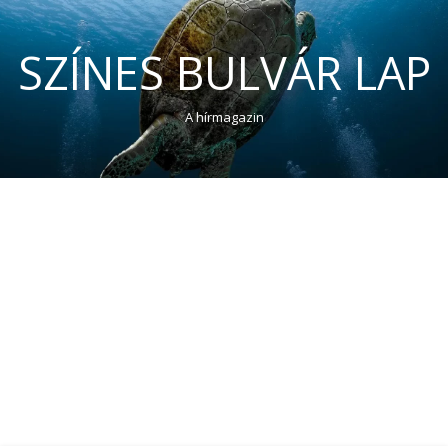
SZÍNES BULVÁR LAP
A hírmagazin