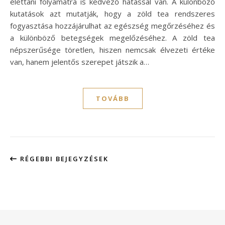
élettani folyamatra is kedvező hatással van. A különböző
kutatások azt mutatják, hogy a zöld tea rendszeres
fogyasztása hozzájárulhat az egészség megőrzéséhez és
a különböző betegségek megelőzéséhez. A zöld tea
népszerűsége töretlen, hiszen nemcsak élvezeti értéke
van, hanem jelentős szerepet játszik a…
TOVÁBB
RÉGEBBI BEJEGYZÉSEK