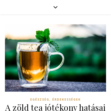
,
EGÉSZSÉG
ÉRDEKESSÉGEK
A zöld tea jótékony hatásai