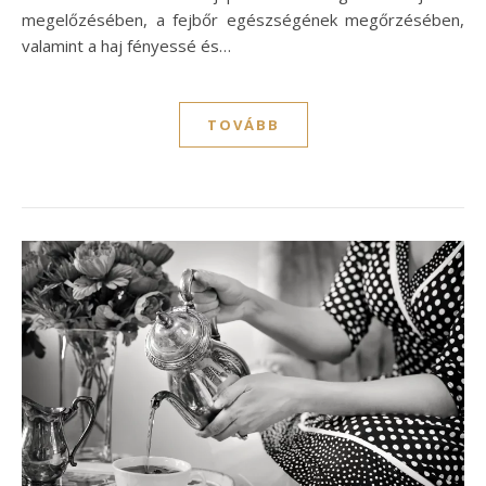
megelőzésében, a fejbőr egészségének megőrzésében,
valamint a haj fényessé és…
TOVÁBB