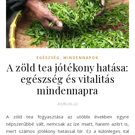
,
EGÉSZSÉG
MINDENNAPOK
A zöld tea jótékony hatása:
egészség és vitalitás
mindennapra
2026.01.22.
A zöld tea fogyasztása az utóbbi években egyre
népszerűbbé vált, nemcsak az íze miatt, hanem azért is,
mert számos jótékony hatással bír. Ez a különleges ital