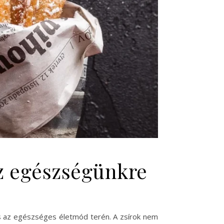
az egészségünkre
és az egészséges életmód terén. A zsírok nem