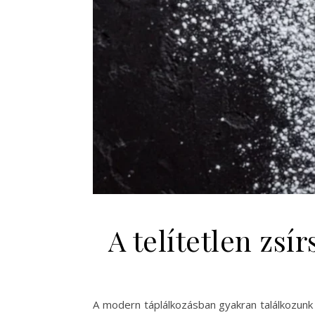
A telítetlen zs
A modern táplálkozásban gyakran találkozunk