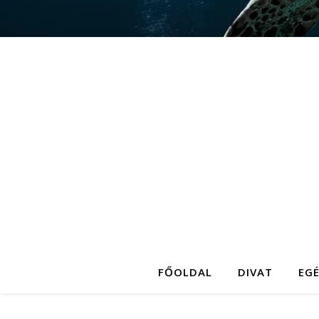
FŐOLDAL
DIVAT
EG