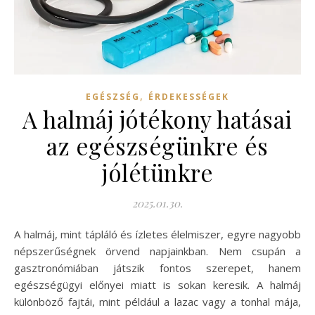
,
EGÉSZSÉG
ÉRDEKESSÉGEK
A halmáj jótékony hatásai
az egészségünkre és
jólétünkre
2025.01.30.
A halmáj, mint tápláló és ízletes élelmiszer, egyre nagyobb
népszerűségnek örvend napjainkban. Nem csupán a
gasztronómiában játszik fontos szerepet, hanem
egészségügyi előnyei miatt is sokan keresik. A halmáj
különböző fajtái, mint például a lazac vagy a tonhal mája,