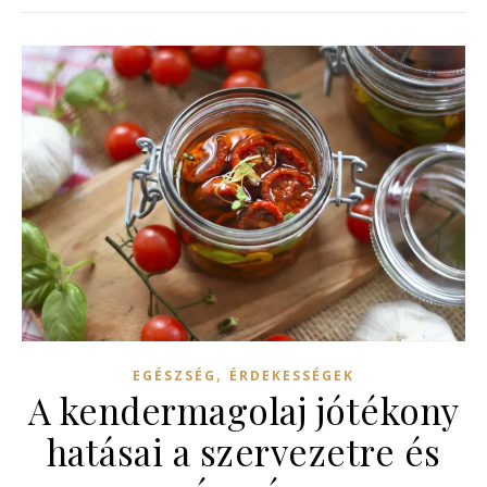
,
EGÉSZSÉG
ÉRDEKESSÉGEK
A kendermagolaj jótékony
hatásai a szervezetre és