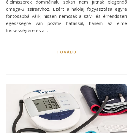
élelmiszerek dominálnak, sokan nem jutnak elegendő
omega-3 zsírsavhoz. Ezért a halolaj fogyasztása egyre
fontosabbá válik, hiszen nemcsak a szív- és érrendszeri
egészségre van pozitív hatással, hanem az elme
frissességére és a…
TOVÁBB