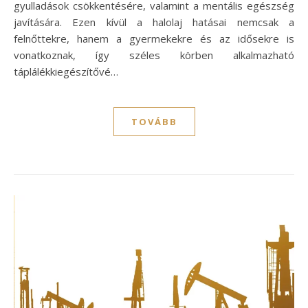
gyulladások csökkentésére, valamint a mentális egészség
javítására. Ezen kívül a halolaj hatásai nemcsak a
felnőttekre, hanem a gyermekekre és az idősekre is
vonatkoznak, így széles körben alkalmazható
táplálékkiegészítővé…
TOVÁBB