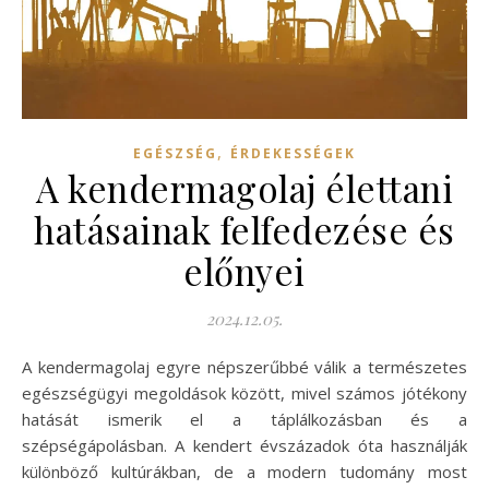
,
EGÉSZSÉG
ÉRDEKESSÉGEK
A kendermagolaj élettani
hatásainak felfedezése és
előnyei
2024.12.05.
A kendermagolaj egyre népszerűbbé válik a természetes
egészségügyi megoldások között, mivel számos jótékony
hatását ismerik el a táplálkozásban és a
szépségápolásban. A kendert évszázadok óta használják
különböző kultúrákban, de a modern tudomány most