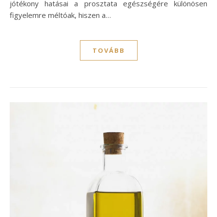
jótékony hatásai a prosztata egészségére különösen
figyelemre méltóak, hiszen a…
TOVÁBB