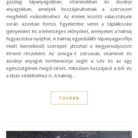
gazdag tápanyagokban, vitaminokban és ásványi
anyagokban, amelyek hozzájárulhatnak a szervezet
megfelelő működéséhez. Az ételek közötti választásunk
során azonban fontos figyelembe venni a táplálkozási
igényeinket és a lehetséges előnyöket, amelyeket a halmáj
fogyasztása nyújthat. A halmáj egyedülálló tápanyagprofilja
miatt kiemelkedő szerepet játszhat a kiegyensúlyozott
étrend részeként. Az omega-3 zsírsavak, vitaminok és
ásványi anyagok kombinációja segíti a szív és az agy
egészségének megőrzését, miközben hozzájárul a bőr és
a látás védelméhez is. A halmáj…
TOVÁBB