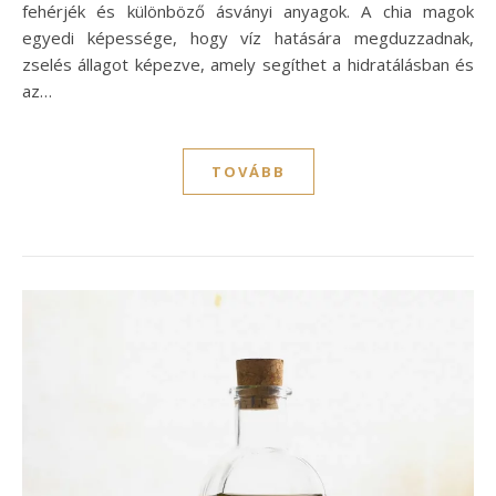
fehérjék és különböző ásványi anyagok. A chia magok
egyedi képessége, hogy víz hatására megduzzadnak,
zselés állagot képezve, amely segíthet a hidratálásban és
az…
TOVÁBB