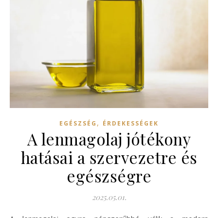
,
EGÉSZSÉG
ÉRDEKESSÉGEK
A lenmagolaj jótékony
hatásai a szervezetre és
egészségre
2025.05.01.