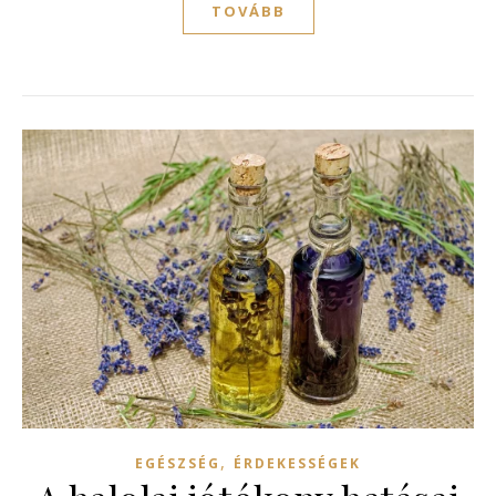
TOVÁBB
,
EGÉSZSÉG
ÉRDEKESSÉGEK