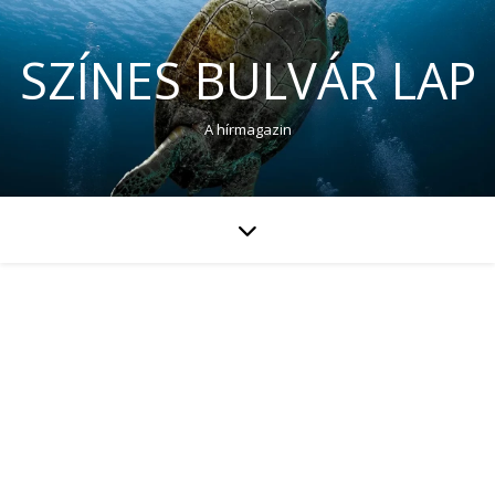
SZÍNES BULVÁR LAP
A hírmagazin