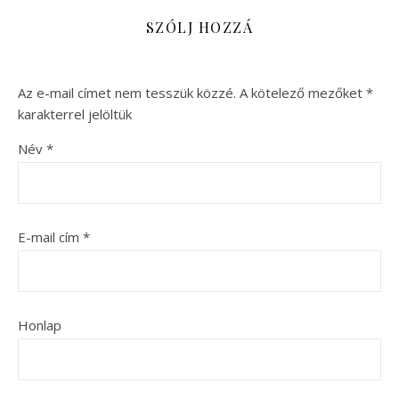
SZÓLJ HOZZÁ
Az e-mail címet nem tesszük közzé.
A kötelező mezőket
*
karakterrel jelöltük
Név
*
E-mail cím
*
Honlap