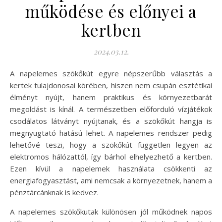
működése és előnyei a
kertben
2024.03.12.
A napelemes szökőkút egyre népszerűbb választás a
kertek tulajdonosai körében, hiszen nem csupán esztétikai
élményt nyújt, hanem praktikus és környezetbarát
megoldást is kínál. A természetben előforduló vízjátékok
csodálatos látványt nyújtanak, és a szökőkút hangja is
megnyugtató hatású lehet. A napelemes rendszer pedig
lehetővé teszi, hogy a szökőkút független legyen az
elektromos hálózattól, így bárhol elhelyezhető a kertben.
Ezen kívül a napelemek használata csökkenti az
energiafogyasztást, ami nemcsak a környezetnek, hanem a
pénztárcánknak is kedvez.
A napelemes szökőkutak különösen jól működnek napos