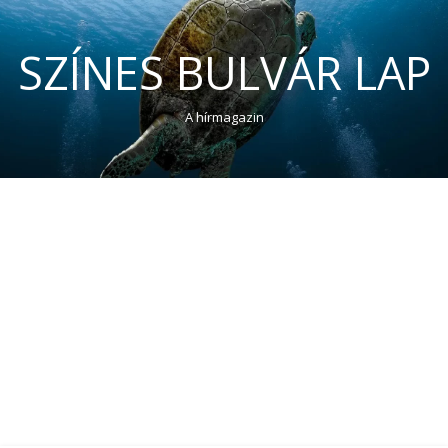
SZÍNES BULVÁR LAP
A hírmagazin