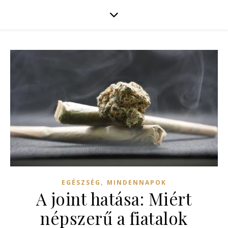
,
EGÉSZSÉG
MINDENNAPOK
A joint hatása: Miért
népszerű a fiatalok