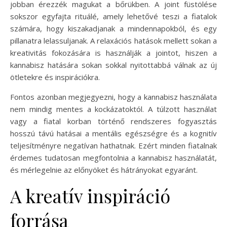
jobban érezzék magukat a bőrükben. A joint füstölése
sokszor egyfajta rituálé, amely lehetővé teszi a fiatalok
számára, hogy kiszakadjanak a mindennapokból, és egy
pillanatra lelassuljanak. A relaxációs hatások mellett sokan a
kreativitás fokozására is használják a jointot, hiszen a
kannabisz hatására sokan sokkal nyitottabbá válnak az új
ötletekre és inspirációkra.
Fontos azonban megjegyezni, hogy a kannabisz használata
nem mindig mentes a kockázatoktól. A túlzott használat
vagy a fiatal korban történő rendszeres fogyasztás
hosszú távú hatásai a mentális egészségre és a kognitív
teljesítményre negatívan hathatnak. Ezért minden fiatalnak
érdemes tudatosan megfontolnia a kannabisz használatát,
és mérlegelnie az előnyöket és hátrányokat egyaránt.
A kreatív inspiráció
forrása