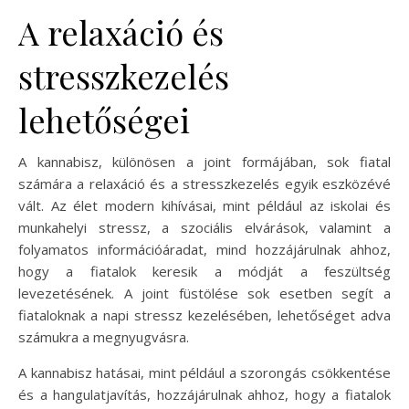
A relaxáció és
stresszkezelés
lehetőségei
A kannabisz, különösen a joint formájában, sok fiatal
számára a relaxáció és a stresszkezelés egyik eszközévé
vált. Az élet modern kihívásai, mint például az iskolai és
munkahelyi stressz, a szociális elvárások, valamint a
folyamatos információáradat, mind hozzájárulnak ahhoz,
hogy a fiatalok keresik a módját a feszültség
levezetésének. A joint füstölése sok esetben segít a
fiataloknak a napi stressz kezelésében, lehetőséget adva
számukra a megnyugvásra.
A kannabisz hatásai, mint például a szorongás csökkentése
és a hangulatjavítás, hozzájárulnak ahhoz, hogy a fiatalok