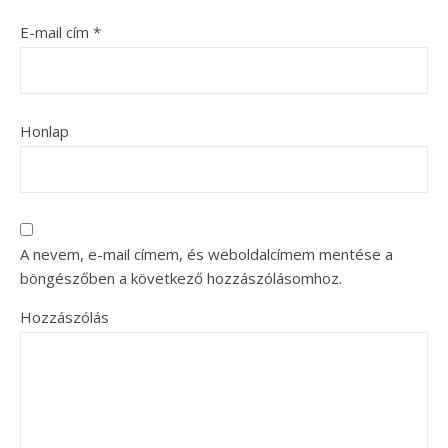
E-mail cím
*
Honlap
A nevem, e-mail címem, és weboldalcímem mentése a
böngészőben a következő hozzászólásomhoz.
Hozzászólás