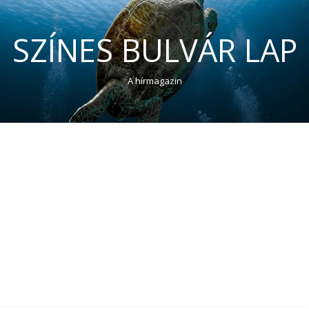
SZÍNES BULVÁR LAP
A hírmagazin