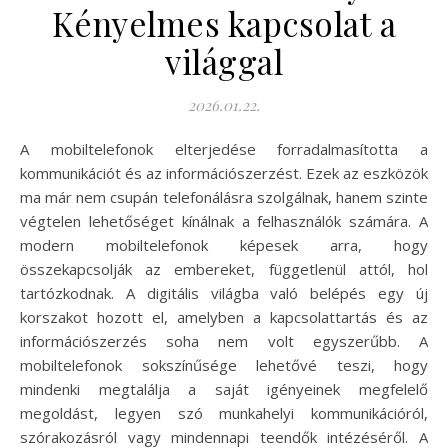
Kényelmes kapcsolat a
világgal
2026.01.22.
A mobiltelefonok elterjedése forradalmasította a
kommunikációt és az információszerzést. Ezek az eszközök
ma már nem csupán telefonálásra szolgálnak, hanem szinte
végtelen lehetőséget kínálnak a felhasználók számára. A
modern mobiltelefonok képesek arra, hogy
összekapcsolják az embereket, függetlenül attól, hol
tartózkodnak. A digitális világba való belépés egy új
korszakot hozott el, amelyben a kapcsolattartás és az
információszerzés soha nem volt egyszerűbb. A
mobiltelefonok sokszínűsége lehetővé teszi, hogy
mindenki megtalálja a saját igényeinek megfelelő
megoldást, legyen szó munkahelyi kommunikációról,
szórakozásról vagy mindennapi teendők intézéséről. A