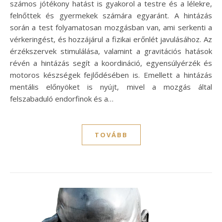
számos jótékony hatást is gyakorol a testre és a lélekre,
felnőttek és gyermekek számára egyaránt. A hintázás
során a test folyamatosan mozgásban van, ami serkenti a
vérkeringést, és hozzájárul a fizikai erőnlét javulásához. Az
érzékszervek stimulálása, valamint a gravitációs hatások
révén a hintázás segít a koordináció, egyensúlyérzék és
motoros készségek fejlődésében is. Emellett a hintázás
mentális előnyöket is nyújt, mivel a mozgás által
felszabaduló endorfinok és a…
TOVÁBB