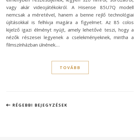
vagy akár videojátékokról. A Hisense 85U7Q modell
nemcsak a méretével, hanem a benne rejlő technológiai
újításokkal is felhívja magára a figyelmet. Az 85 colos
kijelző igazi élményt nyújt, amely lehetővé teszi, hogy a
nézők részesei legyenek a cselekményeknek, mintha a
filmszínházban ülnének.…
TOVÁBB
RÉGEBBI BEJEGYZÉSEK