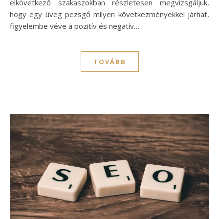
elkövetkező szakaszokban részletesen megvizsgáljuk,
hogy egy üveg pezsgő milyen következményekkel járhat,
figyelembe véve a pozitív és negatív…
TOVÁBB