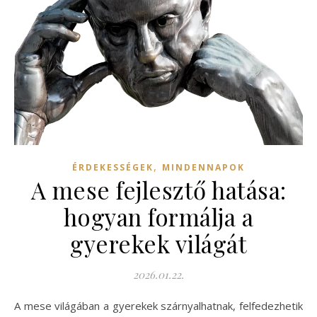
,
ÉRDEKESSÉGEK
MINDENNAPOK
A mese fejlesztő hatása:
hogyan formálja a
gyerekek világát
2026.01.22.
A mese világában a gyerekek szárnyalhatnak, felfedezhetik