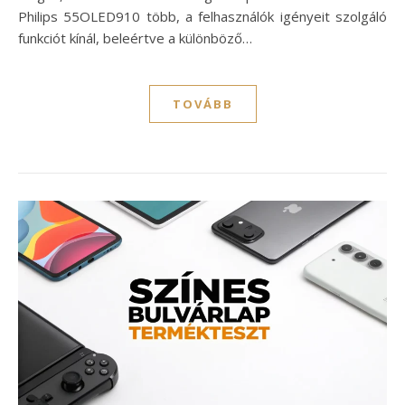
Philips 55OLED910 több, a felhasználók igényeit szolgáló
funkciót kínál, beleértve a különböző…
TOVÁBB