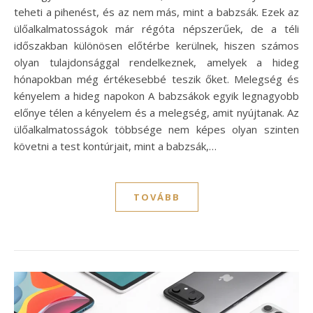
teheti a pihenést, és az nem más, mint a babzsák. Ezek az
ülőalkalmatosságok már régóta népszerűek, de a téli
időszakban különösen előtérbe kerülnek, hiszen számos
olyan tulajdonsággal rendelkeznek, amelyek a hideg
hónapokban még értékesebbé teszik őket. Melegség és
kényelem a hideg napokon A babzsákok egyik legnagyobb
előnye télen a kényelem és a melegség, amit nyújtanak. Az
ülőalkalmatosságok többsége nem képes olyan szinten
követni a test kontúrjait, mint a babzsák,…
TOVÁBB