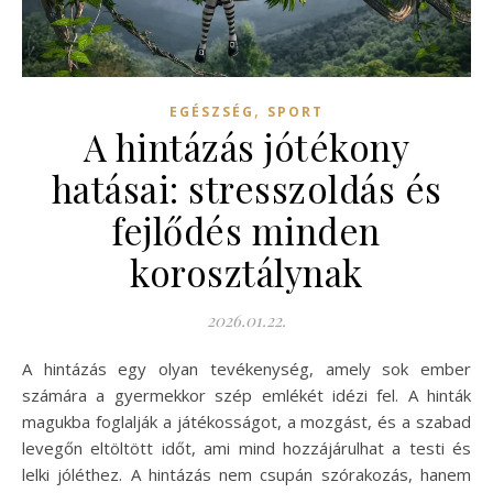
,
EGÉSZSÉG
SPORT
A hintázás jótékony
hatásai: stresszoldás és
fejlődés minden
korosztálynak
2026.01.22.
A hintázás egy olyan tevékenység, amely sok ember
számára a gyermekkor szép emlékét idézi fel. A hinták
magukba foglalják a játékosságot, a mozgást, és a szabad
levegőn eltöltött időt, ami mind hozzájárulhat a testi és
lelki jóléthez. A hintázás nem csupán szórakozás, hanem