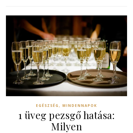
,
EGÉSZSÉG
MINDENNAPOK
1 üveg pezsgő hatása:
Milyen