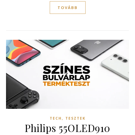
TOVÁBB
,
TECH
TESZTEK
Philips 55OLED910