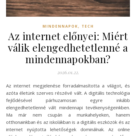
,
MINDENNAPOK
TECH
Az internet előnyei: Miért
válik elengedhetetlenné a
mindennapokban?
2026.01.22.
Az internet megjelenése forradalmasította a világot, és
azóta életünk szerves részévé vált. A digitális technológia
fejlődésével párhuzamosan egyre inkább
elengedhetetlenné vált mindennapi tevékenységeinkben.
Ma már nem csupán a munkahelyeken, hanem
otthonainkban és az iskolákban is a digitális eszközök és az
internet nyújtotta lehetőségek dominálnak. Az online