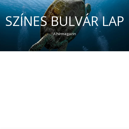
SZÍNES BULVÁR LAP
A hírmagazin