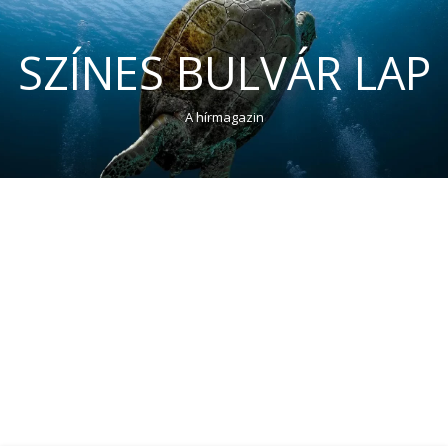
SZÍNES BULVÁR LAP
A hírmagazin