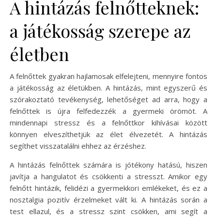
A hintázás felnőtteknek:
a játékosság szerepe az
életben
A felnőttek gyakran hajlamosak elfelejteni, mennyire fontos
a játékosság az életükben. A hintázás, mint egyszerű és
szórakoztató tevékenység, lehetőséget ad arra, hogy a
felnőttek is újra felfedezzék a gyermeki örömöt. A
mindennapi stressz és a felnőttkor kihívásai között
könnyen elveszíthetjük az élet élvezetét. A hintázás
segíthet visszatalálni ehhez az érzéshez.
A hintázás felnőttek számára is jótékony hatású, hiszen
javítja a hangulatot és csökkenti a stresszt. Amikor egy
felnőtt hintázik, felidézi a gyermekkori emlékeket, és ez a
nosztalgia pozitív érzelmeket vált ki. A hintázás során a
test ellazul, és a stressz szint csökken, ami segít a