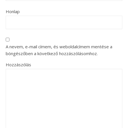
Honlap
A nevem, e-mail címem, és weboldalcímem mentése a
böngészőben a következő hozzászólásomhoz.
Hozzászólás