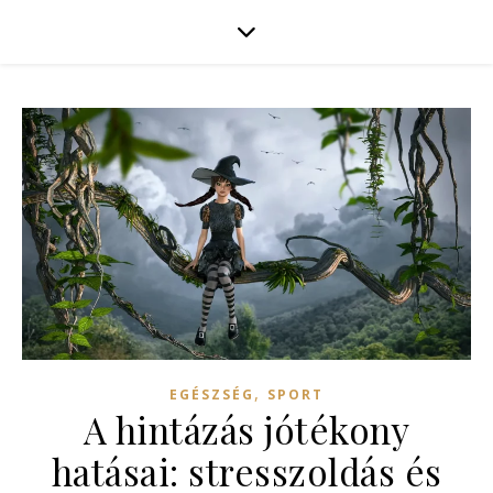
,
EGÉSZSÉG
SPORT
A hintázás jótékony
hatásai: stresszoldás és