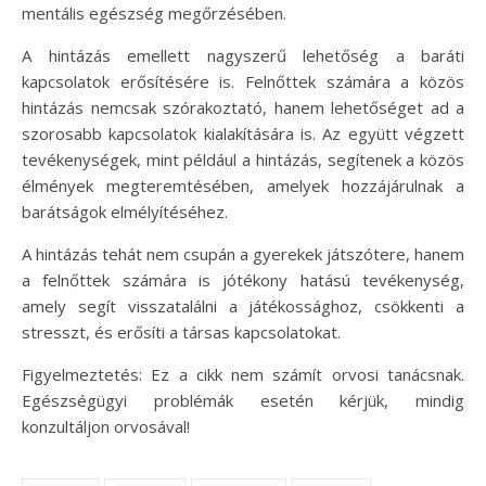
mentális egészség megőrzésében.
A hintázás emellett nagyszerű lehetőség a baráti
kapcsolatok erősítésére is. Felnőttek számára a közös
hintázás nemcsak szórakoztató, hanem lehetőséget ad a
szorosabb kapcsolatok kialakítására is. Az együtt végzett
tevékenységek, mint például a hintázás, segítenek a közös
élmények megteremtésében, amelyek hozzájárulnak a
barátságok elmélyítéséhez.
A hintázás tehát nem csupán a gyerekek játszótere, hanem
a felnőttek számára is jótékony hatású tevékenység,
amely segít visszatalálni a játékossághoz, csökkenti a
stresszt, és erősíti a társas kapcsolatokat.
Figyelmeztetés: Ez a cikk nem számít orvosi tanácsnak.
Egészségügyi problémák esetén kérjük, mindig
konzultáljon orvosával!