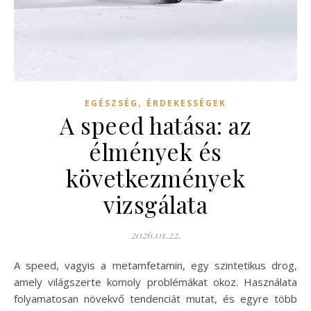
,
EGÉSZSÉG
ÉRDEKESSÉGEK
A speed hatása: az
élmények és
következmények
vizsgálata
2026.01.22.
A speed, vagyis a metamfetamin, egy szintetikus drog,
amely világszerte komoly problémákat okoz. Használata
folyamatosan növekvő tendenciát mutat, és egyre több