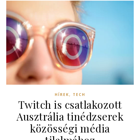
,
HÍREK
TECH
Twitch is csatlakozott
Ausztrália tinédzserek
közösségi média