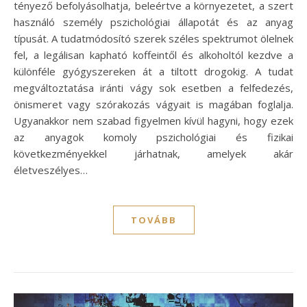
tényező befolyásolhatja, beleértve a környezetet, a szert
használó személy pszichológiai állapotát és az anyag
típusát. A tudatmódosító szerek széles spektrumot ölelnek
fel, a legálisan kapható koffeintől és alkoholtól kezdve a
különféle gyógyszereken át a tiltott drogokig. A tudat
megváltoztatása iránti vágy sok esetben a felfedezés,
önismeret vagy szórakozás vágyait is magában foglalja.
Ugyanakkor nem szabad figyelmen kívül hagyni, hogy ezek
az anyagok komoly pszichológiai és fizikai
következményekkel járhatnak, amelyek akár
életveszélyes…
TOVÁBB