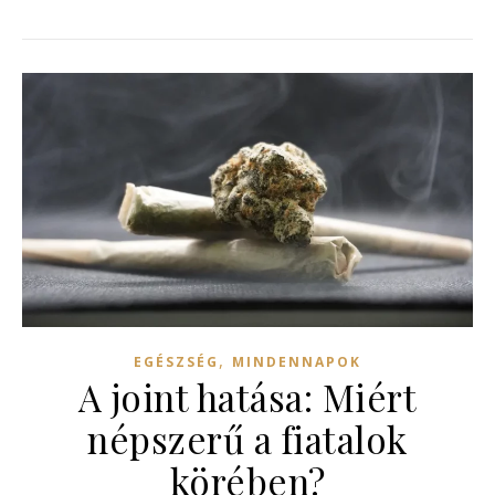
,
EGÉSZSÉG
MINDENNAPOK
A joint hatása: Miért
népszerű a fiatalok
körében?