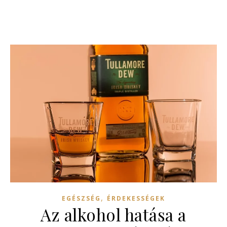
,
EGÉSZSÉG
ÉRDEKESSÉGEK
Az alkohol hatása a