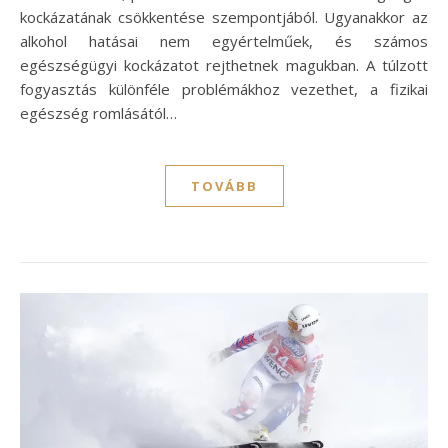
kockázatának csökkentése szempontjából. Ugyanakkor az
alkohol hatásai nem egyértelműek, és számos
egészségügyi kockázatot rejthetnek magukban. A túlzott
fogyasztás különféle problémákhoz vezethet, a fizikai
egészség romlásától…
TOVÁBB