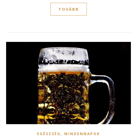
TOVÁBB
,
EGÉSZSÉG
MINDENNAPOK