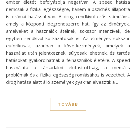
ember életét befolyásolja negatívan. A speed hatása
nemcsak a fizikai egészségre, hanem a pszichés állapotra
is drámai hatással van. A drog rendkívül erős stimuláns,
amely a központi idegrendszerre hat, így az élmények,
amelyeket a használók átélnek, sokszor intenzívek, de
egyben rendkívül kockázatosak is. Az élmények sokszor
euforikusak, azonban a következmények, amelyek a
használat után jelentkeznek, súlyosak lehetnek, és tartós
hatásokat gyakorolhatnak a felhasználók életére. A speed
használata a társadalmi elutasítottság, a mentális
problémák és a fizikai egészség romlásához is vezethet. A
drog hatása alatt álló személyek gyakran elvesztik a…
TOVÁBB