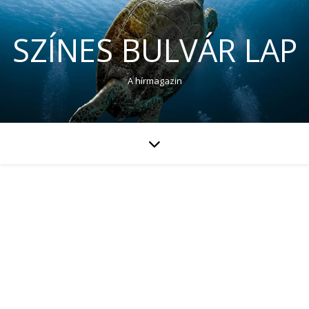
SZÍNES BULVÁR LAP
A hírmagazin