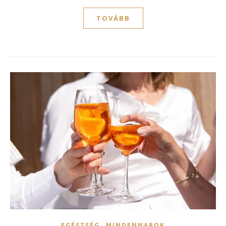
TOVÁBB
,
EGÉSZSÉG
MINDENNAPOK