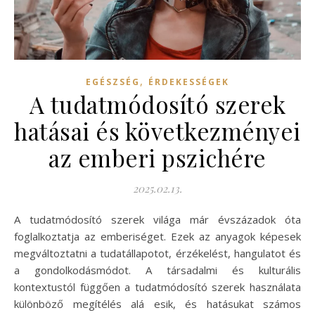
,
EGÉSZSÉG
ÉRDEKESSÉGEK
A tudatmódosító szerek
hatásai és következményei
az emberi pszichére
2025.02.13.
A tudatmódosító szerek világa már évszázadok óta
foglalkoztatja az emberiséget. Ezek az anyagok képesek
megváltoztatni a tudatállapotot, érzékelést, hangulatot és
a gondolkodásmódot. A társadalmi és kulturális
kontextustól függően a tudatmódosító szerek használata
különböző megítélés alá esik, és hatásukat számos