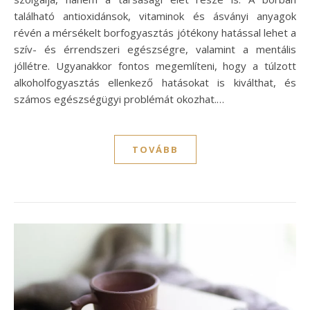
található antioxidánsok, vitaminok és ásványi anyagok
révén a mérsékelt borfogyasztás jótékony hatással lehet a
szív- és érrendszeri egészségre, valamint a mentális
jóllétre. Ugyanakkor fontos megemlíteni, hogy a túlzott
alkoholfogyasztás ellenkező hatásokat is kiválthat, és
számos egészségügyi problémát okozhat.…
TOVÁBB