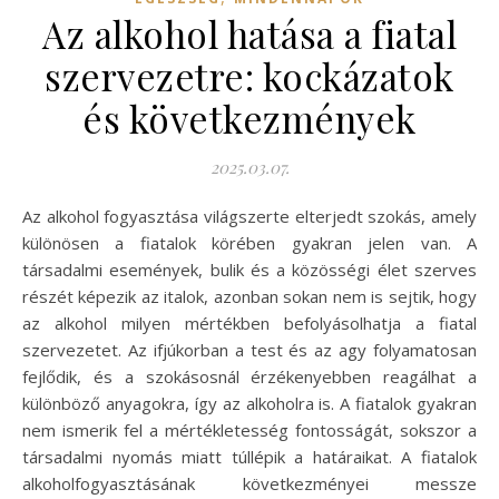
Az alkohol hatása a fiatal
szervezetre: kockázatok
és következmények
2025.03.07.
Az alkohol fogyasztása világszerte elterjedt szokás, amely
különösen a fiatalok körében gyakran jelen van. A
társadalmi események, bulik és a közösségi élet szerves
részét képezik az italok, azonban sokan nem is sejtik, hogy
az alkohol milyen mértékben befolyásolhatja a fiatal
szervezetet. Az ifjúkorban a test és az agy folyamatosan
fejlődik, és a szokásosnál érzékenyebben reagálhat a
különböző anyagokra, így az alkoholra is. A fiatalok gyakran
nem ismerik fel a mértékletesség fontosságát, sokszor a
társadalmi nyomás miatt túllépik a határaikat. A fiatalok
alkoholfogyasztásának következményei messze