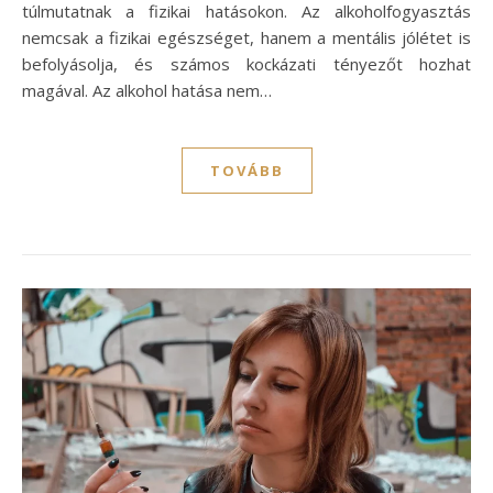
túlmutatnak a fizikai hatásokon. Az alkoholfogyasztás
nemcsak a fizikai egészséget, hanem a mentális jólétet is
befolyásolja, és számos kockázati tényezőt hozhat
magával. Az alkohol hatása nem…
TOVÁBB